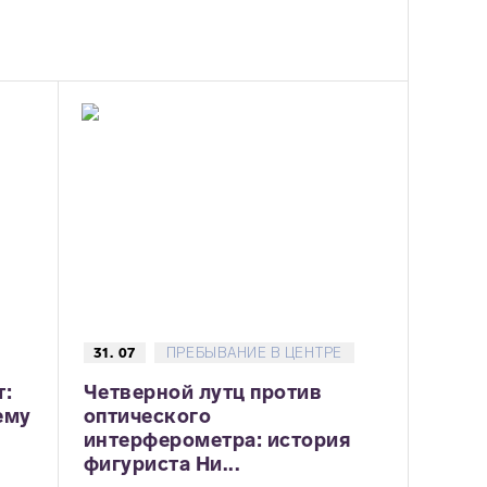
31. 07
ПРЕБЫВАНИЕ В ЦЕНТРЕ
т:
Четверной лутц против
ему
оптического
интерферометра: история
фигуриста Ни...