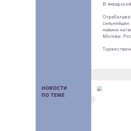
В январской
Отрабатыват
сильнейших 
навыки ката
Москвы, Рос
Торжественн
НОВОСТИ
ПО ТЕМЕ