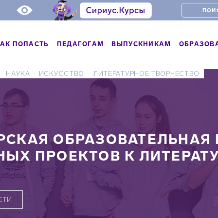
АК ПОПАСТЬ
ПЕДАГОГАМ
ВЫПУСКНИКАМ
ОБРАЗОВ
НАУКА
ИСКУССТВО
ЛИТЕРАТУРНОЕ ТВОРЧЕСТВО
Ь
РСКАЯ ОБРАЗОВАТЕЛЬНАЯ 
НЫХ ПРОЕКТОВ К ЛИТЕРАТ
СТИ