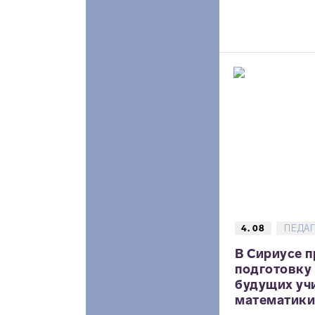
4. 08
ПЕДА
В Сириусе 
подготовку
будущих уч
математики,