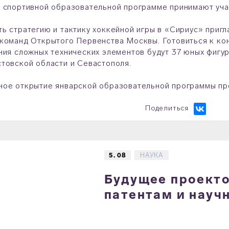
 спортивной образовательной программе принимают уча
ь стратегию и тактику хоккейной игры в «Сириус» приг
команд Открытого Первенства Москвы. Готовиться к ко
ния сложных технических элементов будут 37 юных фигу
товской области и Севастополя.
ое открытие январской образовательной программы про
Поделиться
5. 08
НАУКА
Будущее проектов
патентам и науч