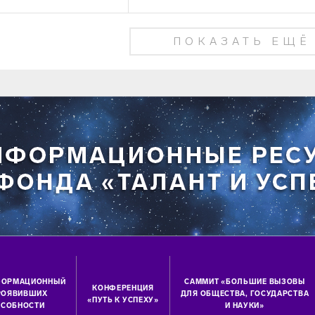
ПОКАЗАТЬ ЕЩЁ
ФОРМАЦИОННЫЙ
САММИТ «БОЛЬШИЕ ВЫЗОВЫ
КОНФЕРЕНЦИЯ
ПРОЯВИВШИХ
ДЛЯ ОБЩЕСТВА, ГОСУДАРСТВА
«ПУТЬ К УСПЕХУ»
СОБНОСТИ
И НАУКИ»