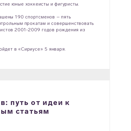
стие юные хоккеисты и фигуристы.
лашены 190 спортсменов – пять
нтрольным прокатам и совершенствовать
ристов 2001-2009 годов рождения из
йдет в «Сириусе» 5 января.
: путь от идеи к
ным статьям