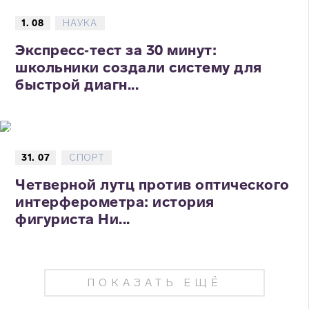
1. 08
НАУКА
Экспресс‑тест за 30 минут:
школьники создали систему для
быстрой диагн...
31. 07
СПОРТ
Четверной лутц против оптического
интерферометра: история
фигуриста Ни...
ПОКАЗАТЬ ЕЩЁ