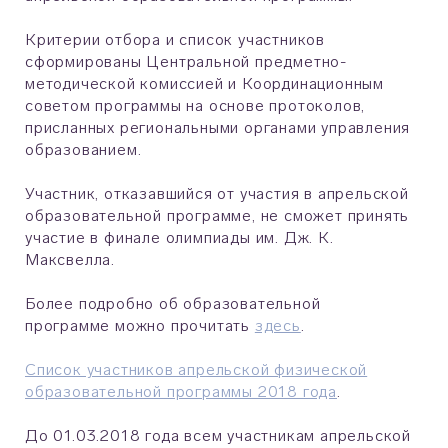
Критерии отбора и список участников
сформированы Центральной предметно-
методической комиссией и Координационным
советом программы на основе протоколов,
присланных региональными органами управления
образованием.
Участник, отказавшийся от участия в апрельской
образовательной программе, не сможет принять
участие в финале олимпиады им. Дж. К.
Максвелла.
Более подробно об образовательной
программе можно прочитать
здесь
.
Список участников апрельской физической
образовательной программы 2018 года
.
До 01.03.2018 года всем участникам апрельской