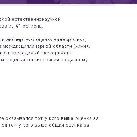
ской естественнонаучной
ов из 41 региона.
 и экспертную оценку видеоролика,
 междисциплинарной области (химия,
вязан проводимый эксперимент.
мма оценки тестирования по данному
ге оказывался тот, у кого выше оценка за
ся тот, у кого выше общая оценка за