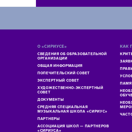
О «СИРИУСЕ»
КАК 
СВЕДЕНИЯ ОБ ОБРАЗОВАТЕЛЬНОЙ
КРИТ
ОРГАНИЗАЦИИ
ЗАЯВ
ОБЩАЯ ИНФОРМАЦИЯ
ПРАВ
ПОПЕЧИТЕЛЬСКИЙ СОВЕТ
УСЛО
ЭКСПЕРТНЫЙ СОВЕТ
ПАМЯ
ХУДОЖЕСТВЕННО-ЭКСПЕРТНЫЙ
НЕОБ
СОВЕТ
ОБУЧ
ДОКУМЕНТЫ
НЕОБ
СРЕДНЯЯ СПЕЦИАЛЬНАЯ
МЕРО
МУЗЫКАЛЬНАЯ ШКОЛА «СИРИУС»
ЧАСТ
ПАРТНЕРЫ
АССОЦИАЦИЯ ШКОЛ — ПАРТНЕРОВ
«СИРИУСА»