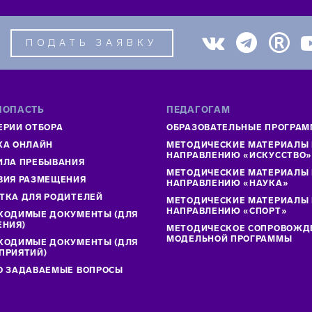
ПОДАТЬ ЗАЯВКУ
ПОПАСТЬ
ПЕДАГОГАМ
ЕРИИ ОТБОРА
ОБРАЗОВАТЕЛЬНЫЕ ПРОГРА
КА ОНЛАЙН
МЕТОДИЧЕСКИЕ МАТЕРИАЛЫ
НАПРАВЛЕНИЮ «ИСКУССТВО
ИЛА ПРЕБЫВАНИЯ
МЕТОДИЧЕСКИЕ МАТЕРИАЛЫ
ВИЯ РАЗМЕЩЕНИЯ
НАПРАВЛЕНИЮ «НАУКА»
ТКА ДЛЯ РОДИТЕЛЕЙ
МЕТОДИЧЕСКИЕ МАТЕРИАЛЫ
НАПРАВЛЕНИЮ «СПОРТ»
ХОДИМЫЕ ДОКУМЕНТЫ (ДЛЯ
ЕНИЯ)
МЕТОДИЧЕСКОЕ СОПРОВОЖД
МОДЕЛЬНОЙ ПРОГРАММЫ
ХОДИМЫЕ ДОКУМЕНТЫ (ДЛЯ
ПРИЯТИЙ)
О ЗАДАВАЕМЫЕ ВОПРОСЫ