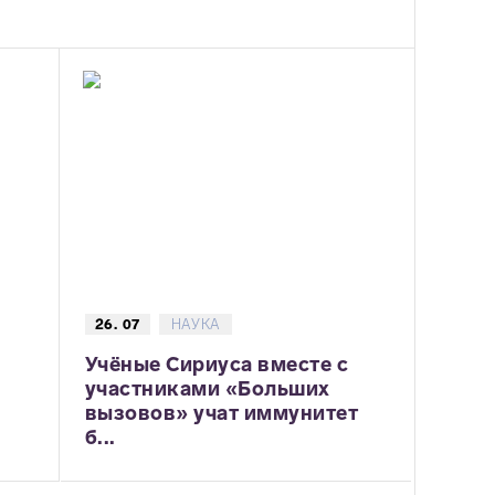
26. 07
НАУКА
Учёные Сириуса вместе с
участниками «Больших
вызовов» учат иммунитет
б...