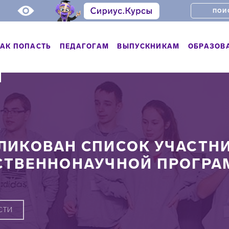
АК ПОПАСТЬ
ПЕДАГОГАМ
ВЫПУСКНИКАМ
ОБРАЗОВ
Ь
ЛИКОВАН СПИСОК УЧАСТН
СТВЕННОНАУЧНОЙ ПРОГР
СТИ