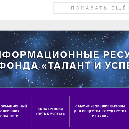
ПОКАЗАТЬ ЕЩЁ
ФОРМАЦИОННЫЙ
САММИТ «БОЛЬШИЕ ВЫЗОВЫ
КОНФЕРЕНЦИЯ
ПРОЯВИВШИХ
ДЛЯ ОБЩЕСТВА, ГОСУДАРСТВА
«ПУТЬ К УСПЕХУ»
СОБНОСТИ
И НАУКИ»