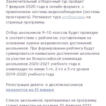
Заключительный отборочный тур пройдет
7 февраля 2020 года в онлайн-формате, с
применением системы видеонаблюдения (системы
прокторинга). Регламент тура
опубликован
на
странице программы.
Отбор школьников 9–10 классов будет проведен
в соответствии с рейтингом, составленным на
основании оценки академических достижений
школьников. При формировании рейтинга будут
суммироваться наивысшее достижение школьника
за участие во Всероссийской олимпиаде
школьников 2020-2021 учебного года и
олимпиадах по химии 1-го, 2-го и 3-го уровня
2019-2020 учебного года.
Регистрация девяти- и десятиклассников
продлится до 31 января
.
Список школьников, приглашенных на программу,
станет известен не позднее 25 февраля 2021