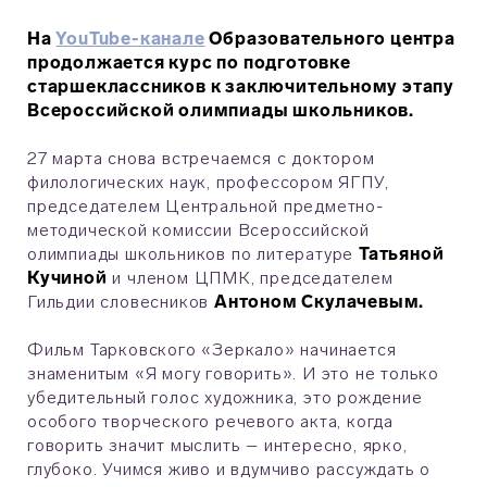
На
YouTube-канале
Образовательного центра
продолжается курс по подготовке
старшеклассников к заключительному этапу
Всероссийской олимпиады школьников.
27 марта снова встречаемся с доктором
филологических наук, профессором ЯГПУ,
председателем Центральной предметно-
методической комиссии Всероссийской
олимпиады школьников по литературе
Татьяной
Кучиной
и членом ЦПМК, председателем
Гильдии словесников
Антоном Скулачевым.
Фильм Тарковского «Зеркало» начинается
знаменитым «Я могу говорить». И это не только
убедительный голос художника, это рождение
особого творческого речевого акта, когда
говорить значит мыслить – интересно, ярко,
глубоко. Учимся живо и вдумчиво рассуждать о