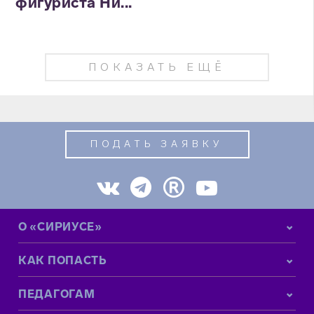
фигуриста Ни...
ПОКАЗАТЬ ЕЩЁ
ПОДАТЬ ЗАЯВКУ
О «СИРИУСЕ»
КАК ПОПАСТЬ
ПЕДАГОГАМ