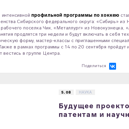
и интенсивной
профильной программы по хоккею
ста
енства Сибирского федерального округа: «Сибирь» из 
рабочего поселка Чик, «Металлург» из Новокузнецка, «
анятия продлятся три недели и будут включать в себя те
ическую форму, мастер-классы с приглашенными специа
Также в рамках программы с 14 по 20 сентября пройдут 
т вестись в группе Центра.
Поделиться
5. 08
НАУКА
Будущее проектов
патентам и науч