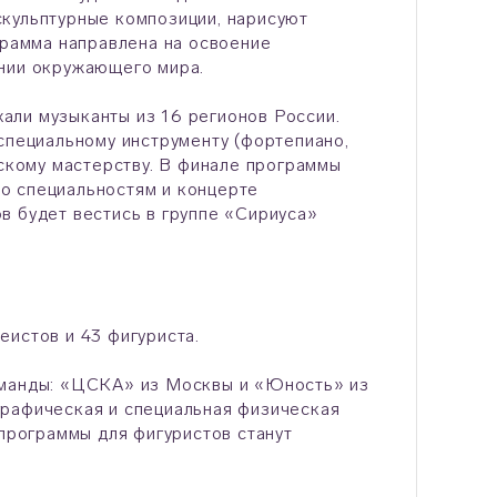
скульптурные композиции, нарисуют
грамма направлена на освоение
ении окружающего мира.
али музыканты из 16 регионов России.
специальному инструменту (фортепиано,
рскому мастерству. В финале программы
о специальностям и концерте
в будет вестись в группе «Сириуса»
еистов и 43 фигуриста.
манды: «ЦСКА» из Москвы и «Юность» из
графическая и специальная физическая
 программы для фигуристов станут