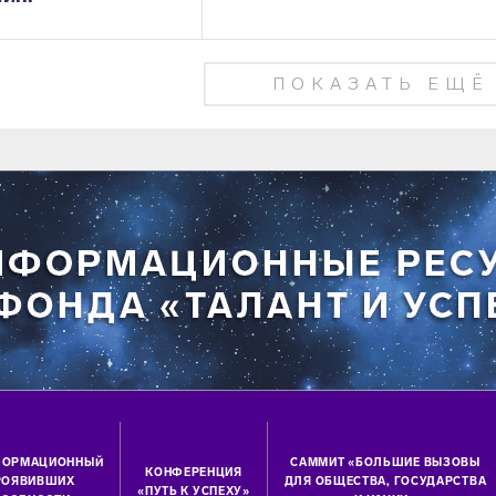
ПОКАЗАТЬ ЕЩЁ
ФОРМАЦИОННЫЙ
САММИТ «БОЛЬШИЕ ВЫЗОВЫ
КОНФЕРЕНЦИЯ
ПРОЯВИВШИХ
ДЛЯ ОБЩЕСТВА, ГОСУДАРСТВА
«ПУТЬ К УСПЕХУ»