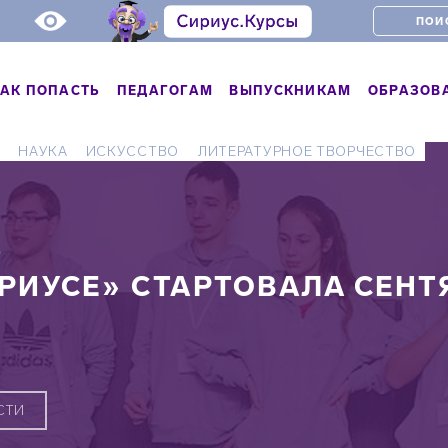
АК ПОПАСТЬ
ПЕДАГОГАМ
ВЫПУСКНИКАМ
ОБРАЗОВ
Т
НАУКА
ИСКУССТВО
ЛИТЕРАТУРНОЕ ТВОРЧЕСТВО
Ь
ИРИУСЕ» СТАРТОВАЛА СЕН
СТИ