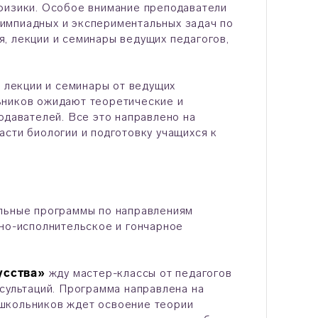
физики. Особое внимание преподаватели
импиадных и экспериментальных задач по
, лекции и семинары ведущих педагогов,
ь лекции и семинары от ведущих
ьников ожидают теоретические и
одавателей. Все это направлено на
сти биологии и подготовку учащихся к
ельные программы по направлениям
ьно-исполнительское и гончарное
усства»
жду мастер-классы от педагогов
сультаций. Программа направлена на
школьников ждет освоение теории