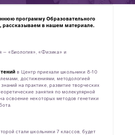
сеннюю программу Образовательного
х, рассказываем в нашем материале.
я – «Биология», «Физика» и
стений
в Центр приехали школьники 8-10
блемами, достижениями, методологией
знаний на практике, развитие творческих
 теоретические занятия по молекулярной
 на освоение некоторых методов генетики
абота.
оторой стали школьники 7 классов, будет