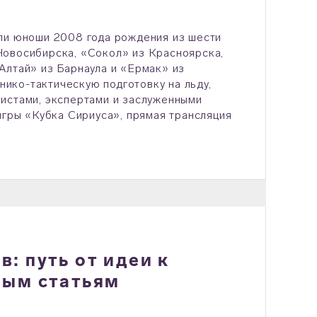
ли юноши 2008 года рождения из шести
Новосибирска, «Сокол» из Красноярска,
Алтай» из Барнаула и «Ермак» из
хнико-тактическую подготовку на льду,
листами, экспертами и заслуженными
игры «Кубка Сириуса», прямая трансляция
: путь от идеи к
ным статьям