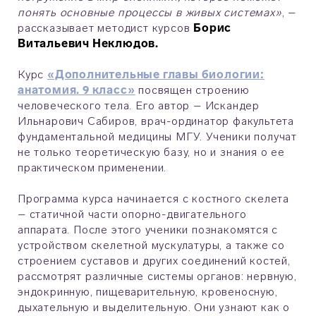
понять основные процессы в живых системах»
, –
рассказывает методист курсов
Борис
Витальевич Неклюдов.
Курс
«Дополнительные главы биологии:
анатомия. 9 класс»
посвящен строению
человеческого тела. Его автор – Искандер
Ильнарович Сабиров, врач-ординатор факультета
фундаментальной медицины МГУ. Ученики получат
не только теоретическую базу, но и знания о ее
практическом применении.
Программа курса начинается с костного скелета
– статичной части опорно-двигательного
аппарата. После этого ученики познакомятся с
устройством скелетной мускулатуры, а также со
строением суставов и других соединений костей,
рассмотрят различные системы органов: нервную,
эндокринную, пищеварительную, кровеносную,
дыхательную и выделительную. Они узнают как о