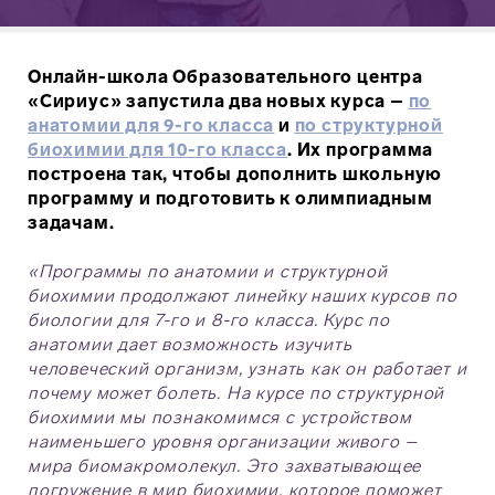
Онлайн-школа Образовательного центра
«Сириус» запустила два новых курса –
по
анатомии для 9-го класса
и
по структурной
биохимии для 10-го класса
. Их программа
построена так, чтобы дополнить школьную
программу и подготовить к олимпиадным
задачам.
«Программы по анатомии и структурной
биохимии продолжают линейку наших курсов по
биологии для 7-го и 8-го класса. Курс по
анатомии дает возможность изучить
человеческий организм, узнать как он работает и
почему может болеть. На курсе по структурной
биохимии мы познакомимся с устройством
наименьшего уровня организации живого –
мира биомакромолекул. Это захватывающее
погружение в мир биохимии, которое поможет