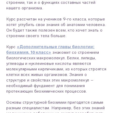
строении, так и о функциях составных частей
нашего организма.
Курс рассчитан на учеников 9-го класса, которые
хотят углубить свои знания об анатомии человека.
Он будет также полезен всем, кто хочет знать о
строении своего тела больше.
Курс
«Дополнительные главы биологии:
биохимия. 10 класс»
знакомит со строением
биологических макромолекул. Белки, липиды,
углеводы и нуклеиновые кислоты являются
молекулярными кирпичиками, из которых строятся
клетки всех живых организмов. Знания о
структуре и свойствах этих макромолекул –
необходимый фундамент для понимания
протекающих биохимических процессов.
Основы структурной биохимии пригодятся самым
разным специалистам. Например, без этих знаний