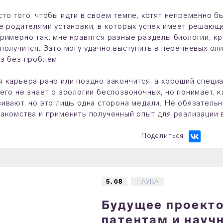
то того, чтобы идти в своем темпе, хотят непременно 
е родителями установки, в которых успех имеет решающ
римерно так: мне нравятся разные разделы биологии, кр
получится. Зато могу удачно выступить в перечневых оли
з без проблем.
 карьера рано или поздно закончится, а хороший специа
его не знает о зоологии беспозвоночных, но понимает, 
ивают, но это лишь одна сторона медали. Не обязатель
акомства и применить полученный опыт для реализации 
Поделиться
5. 08
НАУКА
Будущее проектов
патентам и науч