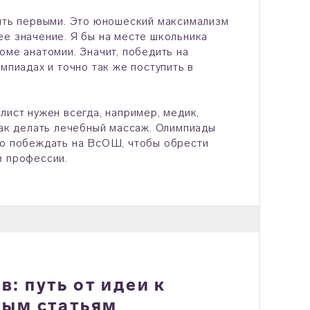
быть первыми. Это юношеский максимализм
ее значение. Я бы на месте школьника
оме анатомии. Значит, победить на
мпиадах и точно так же поступить в
лист нужен всегда, например, медик,
как делать лечебный массаж. Олимпиады
но побеждать на ВсОШ, чтобы обрести
в профессии.
: путь от идеи к
ным статьям