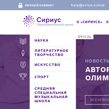
help@sirius.online
ЛИЧНЫЙ КАБИНЕТ
О «СИРИУСЕ»
К
09.11.24
НАУКА
ЛИТЕРАТУРНОЕ
ТВОРЧЕСТВО
НОВОСТ
ИСКУССТВО
АВТО
ОЛИМ
СПОРТ
СРЕДНЯЯ
СПЕЦИАЛЬНАЯ
МУЗЫКАЛЬНАЯ
ВСЕ НОВО
ШКОЛА