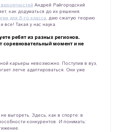
 вероятностей
Андрей Райгородский
яет, как додуматься до их решения.
гии для 8-го класса
, даю сжатую теорию
 все! Такая у нас наука.
ете ребят из разных регионов.
ет соревновательный момент и не
дной карьеры невозможно. Поступив в вуз,
огает легче адаптироваться. Они уже
не выгореть. Здесь, как в спорте: в
пособности конкурентов. И понимать:
стижение.