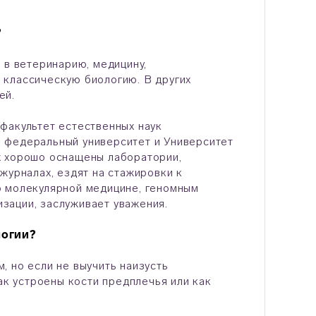
?
 в ветеринарию, медицину,
 классическую биологию. В других
ей.
факультет естественных наук
 федеральный университет и Университет
х хорошо оснащены лаборатории,
журналах, ездят на стажировки к
о молекулярной медицине, геномным
изации, заслуживает уважения.
логии?
, но если не выучить наизусть
ак устроены кости предплечья или как