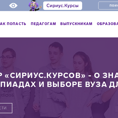
АК ПОПАСТЬ
ПЕДАГОГАМ
ВЫПУСКНИКАМ
ОБРАЗОВ
Ь
Р «СИРИУС.КУРСОВ» - О З
ПИАДАХ И ВЫБОРЕ ВУЗА Д
СТИ