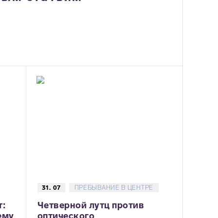
31. 07
ПРЕБЫВАНИЕ В ЦЕНТРЕ
т:
Четверной лутц против
ему
оптического