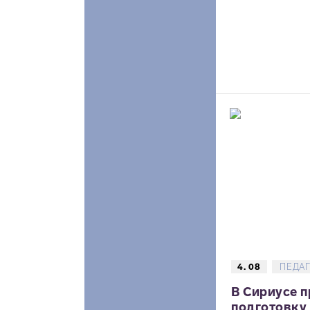
4. 08
ПЕДА
В Сириусе 
подготовку