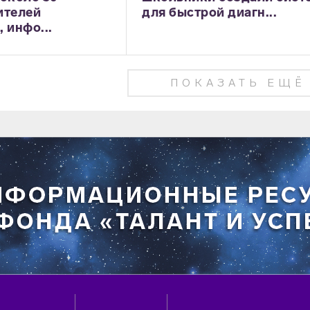
ителей
для быстрой диагн...
 инфо...
ПОКАЗАТЬ ЕЩЁ