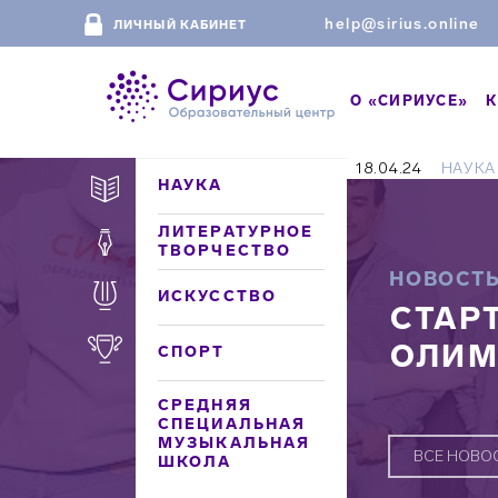
help@sirius.online
ЛИЧНЫЙ КАБИНЕТ
О «СИРИУСЕ»
К
18.04.24
НАУКА
НАУКА
ЛИТЕРАТУРНОЕ
ТВОРЧЕСТВО
НОВОСТ
ИСКУССТВО
СТАР
ОЛИМ
СПОРТ
СРЕДНЯЯ
СПЕЦИАЛЬНАЯ
МУЗЫКАЛЬНАЯ
ВСЕ НОВО
ШКОЛА