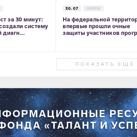
30. 07
НАУКА
ст за 30 минут:
На федеральной террито
создали систему
впервые прошли очные
 диагн...
защиты участников прогр.
ПОКАЗАТЬ ЕЩЁ