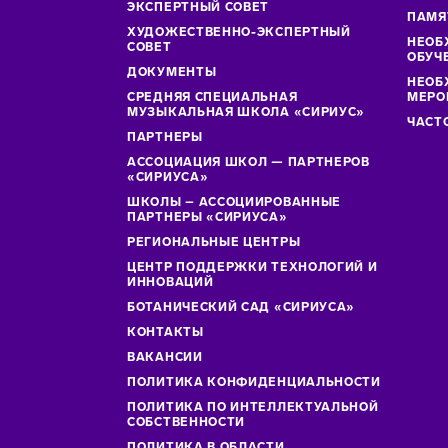
ЭКСПЕРТНЫЙ СОВЕТ
ПАМЯ
ХУДОЖЕСТВЕННО-ЭКСПЕРТНЫЙ
НЕОБ
СОВЕТ
ОБУЧ
ДОКУМЕНТЫ
НЕОБ
СРЕДНЯЯ СПЕЦИАЛЬНАЯ
МЕРО
МУЗЫКАЛЬНАЯ ШКОЛА «СИРИУС»
ЧАСТ
ПАРТНЕРЫ
АССОЦИАЦИЯ ШКОЛ — ПАРТНЕРОВ
«СИРИУСА»
ШКОЛЫ – АССОЦИИРОВАННЫЕ
ПАРТНЕРЫ «СИРИУСА»
РЕГИОНАЛЬНЫЕ ЦЕНТРЫ
ЦЕНТР ПОДДЕРЖКИ ТЕХНОЛОГИЙ И
ИННОВАЦИЙ
БОТАНИЧЕСКИЙ САД «СИРИУСА»
КОНТАКТЫ
ВАКАНСИИ
ПОЛИТИКА КОНФИДЕНЦИАЛЬНОСТИ
ПОЛИТИКА ПО ИНТЕЛЛЕКТУАЛЬНОЙ
СОБСТВЕННОСТИ
ПОЛИТИКА В ОБЛАСТИ