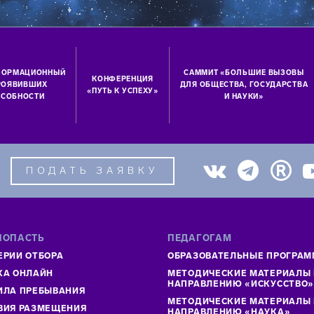
ФОРМАЦИОННЫЙ
САММИТ «БОЛЬШИЕ ВЫЗОВЫ
КОНФЕРЕНЦИЯ
ПРОЯВИВШИХ
ДЛЯ ОБЩЕСТВА, ГОСУДАРСТВА
«ПУТЬ К УСПЕХУ»
СОБНОСТИ
И НАУКИ»
ПОДАТЬ ЗАЯВКУ
ПОПАСТЬ
ПЕДАГОГАМ
ЕРИИ ОТБОРА
ОБРАЗОВАТЕЛЬНЫЕ ПРОГРА
КА ОНЛАЙН
МЕТОДИЧЕСКИЕ МАТЕРИАЛЫ
НАПРАВЛЕНИЮ «ИСКУССТВО
ИЛА ПРЕБЫВАНИЯ
МЕТОДИЧЕСКИЕ МАТЕРИАЛЫ
ВИЯ РАЗМЕЩЕНИЯ
НАПРАВЛЕНИЮ «НАУКА»