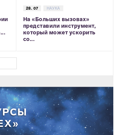
28. 07
НАУКА
рии
На «Больших вызовах»
представили инструмент,
..
который может ускорить
со...