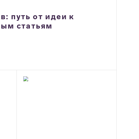
: путь от идеи к
ным статьям