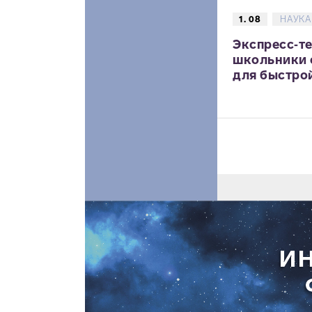
1. 08
НАУКА
Экспресс‑те
школьники 
для быстрой