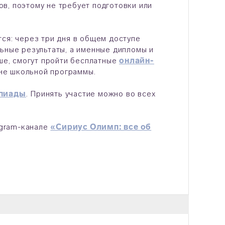
в, поэтому не требует подготовки или
ся: через три дня в общем доступе
ьные результаты, а именные дипломы и
ьше, смогут пройти бесплатные
онлайн-
не школьной программы.
мпиады
. Принять участие можно во всех
egram-канале
«Сириус Олимп: все об