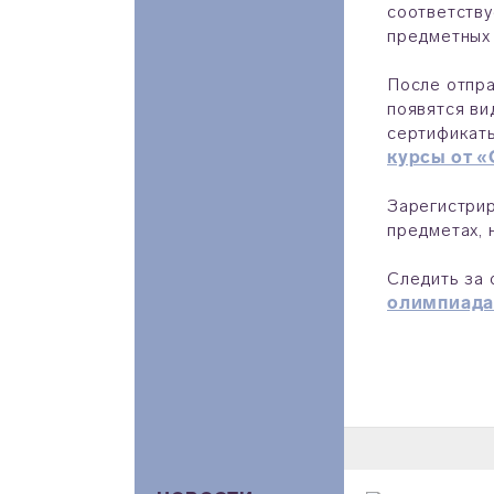
соответству
предметных 
После отпра
появятся ви
сертификаты
курсы от «
Зарегистрир
предметах, 
Следить за
олимпиада