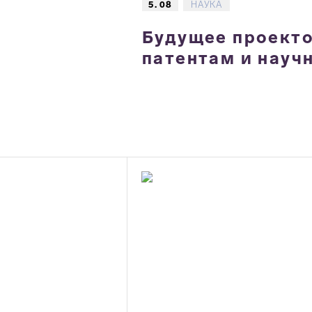
5. 08
НАУКА
Будущее проектов
патентам и науч