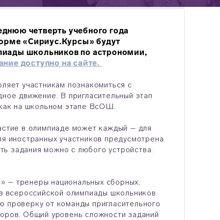
еднюю четверть учебного года
тформе «Сириус.Курсы» будут
пиады школьников по астрономии,
ние доступно на сайте.
оляет участникам познакомиться с
дное движение. В пригласительный этап
, как на школьном этапе ВсОШ.
частие в олимпиаде может каждый – для
Для иностранных участников предусмотрена
ть задания можно с любого устройства.
» – тренеры национальных сборных,
ов всероссийской олимпиады школьников.
ю проверку от команды пригласительного
торов. Общий уровень сложности заданий