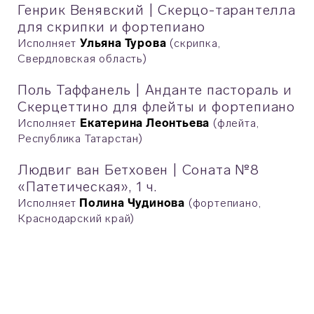
Генрик Венявский | Скерцо-тарантелла
для скрипки и фортепиано
Исполняет
Ульяна Турова
(скрипка,
Свердловская область)
Поль Таффанель | Анданте пастораль и
Скерцеттино для флейты и фортепиано
Исполняет
Екатерина Леонтьева
(флейта,
Республика Татарстан)
Людвиг ван Бетховен | Соната №8
«Патетическая», 1 ч.
Исполняет
Полина Чудинова
(фортепиано,
Краснодарский край)