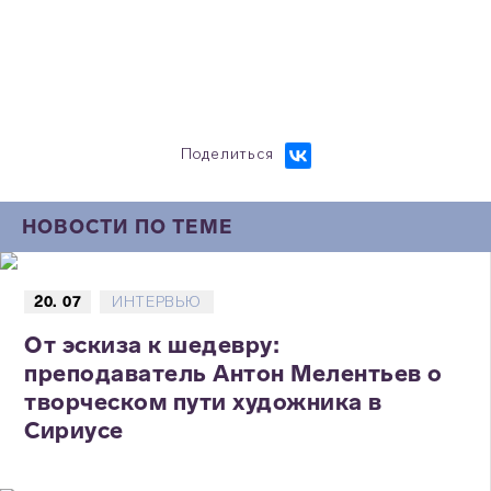
Поделиться
НОВОСТИ ПО ТЕМЕ
20. 07
ИНТЕРВЬЮ
От эскиза к шедевру:
преподаватель Антон Мелентьев о
творческом пути художника в
Сириусе