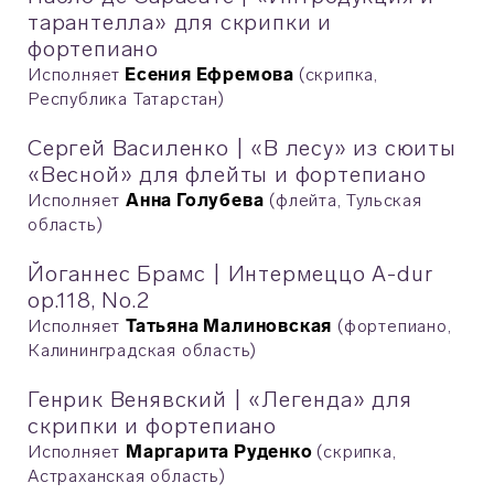
тарантелла» для скрипки и
фортепиано
Исполняет
Есения Ефремова
(скрипка,
Республика Татарстан)
Сергей Василенко | «В лесу» из сюиты
«Весной» для флейты и фортепиано
Исполняет
Анна Голубева
(флейта, Тульская
область)
Йоганнес Брамс | Интермеццо A-dur
op.118, No.2
Исполняет
Татьяна Малиновская
(фортепиано,
Калининградская область)
Генрик Венявский | «Легенда» для
скрипки и фортепиано
Исполняет
Маргарита Руденко
(скрипка,
Астраханская область)