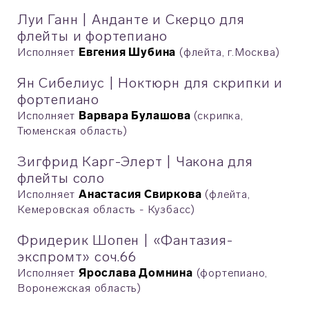
Луи Ганн | Анданте и Скерцо для
флейты и фортепиано
Исполняет
Евгения Шубина
(флейта, г.Москва)
Ян Сибелиус | Ноктюрн для скрипки и
фортепиано
Исполняет
Варвара Булашова
(скрипка,
Тюменская область)
Зигфрид Карг-Элерт | Чакона для
флейты соло
Исполняет
Анастасия Свиркова
(флейта,
Кемеровская область - Кузбасс)
Фридерик Шопен | «Фантазия-
экспромт» соч.66
Исполняет
Ярослава Домнина
(фортепиано,
Воронежская область)