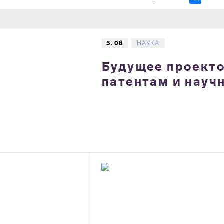
5. 08
НАУКА
Будущее проектов
патентам и науч