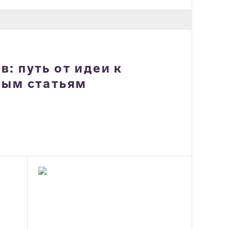
: путь от идеи к
ным статьям