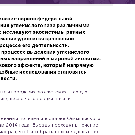
ование парков федеральной
ения углекислого газа различными
х: исследуют экосистемы разных
имание уделяется сравнению
роцессе его деятельности.
а процессе выделения углекислого
тных направлений в мировой экологии.
кового эффекта, который напрямую
одобные исследования становятся
ности.
ых и городских экосистемах. Первую
ию, после чего лекции начали
твенными почвами и в районе Олимпийского
ам 2014 года. Выезды проходят в течение
ко раз, чтобы собрать полные данные об