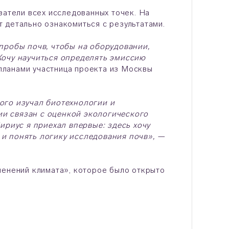
затели всех исследованных точек. На
 детально ознакомиться с результатами.
пробы почв, чтобы на оборудовании,
Хочу научиться определять эмиссию
планами участница проекта из Москвы
ого изучал биотехнологии и
и связан с оценкой экологического
ириус я приехал впервые: здесь хочу
и понять логику исследования почв», —
менений климата», которое было открыто