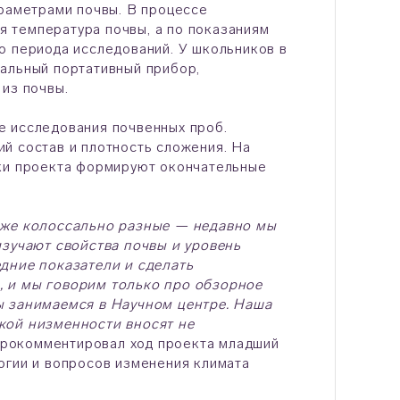
араметрами почвы. В процессе
 температура почвы, а по показаниям
о периода исследований. У школьников в
альный портативный прибор,
из почвы.
е исследования почвенных проб.
й состав и плотность сложения. На
ики проекта формируют окончательные
даже колоссально разные — недавно мы
изучают свойства почвы и уровень
едние показатели и сделать
, и мы говорим только про обзорное
ы занимаемся в Научном центре. Наша
кой низменности вносят не
рокомментировал ход проекта младший
огии и вопросов изменения климата