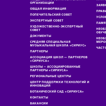
ОРГАНИЗАЦИИ
ЗАЯВ
ОБЩАЯ ИНФОРМАЦИЯ
ПРАВ
ПОПЕЧИТЕЛЬСКИЙ СОВЕТ
УСЛО
ЭКСПЕРТНЫЙ СОВЕТ
ПАМЯ
ХУДОЖЕСТВЕННО-ЭКСПЕРТНЫЙ
НЕОБ
СОВЕТ
ОБУЧ
ДОКУМЕНТЫ
НЕОБ
СРЕДНЯЯ СПЕЦИАЛЬНАЯ
МЕРО
МУЗЫКАЛЬНАЯ ШКОЛА «СИРИУС»
ЧАСТ
ПАРТНЕРЫ
АССОЦИАЦИЯ ШКОЛ — ПАРТНЕРОВ
«СИРИУСА»
ШКОЛЫ – АССОЦИИРОВАННЫЕ
ПАРТНЕРЫ «СИРИУСА»
РЕГИОНАЛЬНЫЕ ЦЕНТРЫ
ЦЕНТР ПОДДЕРЖКИ ТЕХНОЛОГИЙ И
ИННОВАЦИЙ
БОТАНИЧЕСКИЙ САД «СИРИУСА»
КОНТАКТЫ
ВАКАНСИИ