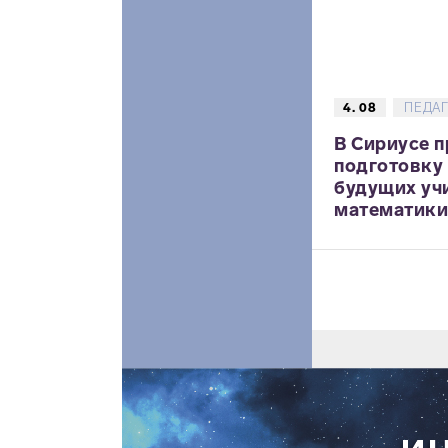
4. 08
ПЕДА
В Сириусе 
подготовку
будущих уч
математики,