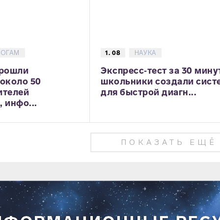
ГОГАМ
1. 08
НАУКА
прошли
Экспресс‑тест за 30 мину
 около 50
школьники создали сист
ителей
для быстрой диагн...
 инфо...
ПОКАЗАТЬ ЕЩЁ