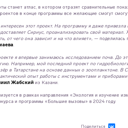
ты станет атлас, в котором отразят сравнительные пока
роектов в конце программы все желающие смогут смогут
интересен этот проект. На программу я даже привезла 
доставляет Сириус, проанализировать свой материал. 
ть, от чего она зависит и на что влияет», —
поделилась 
маева
.
оекте я впервые занимаюсь исследованием почв. До эт
гию. Например, мой последний проект по гидробиологи
зёр в Татарстане на основе данных о зоопланктоне. В С
актический опыт работы с инструментами и приборами 
ниил Жабский
из Казани.
изуется в рамках направления «Экология и изучение из
нкурса и программы «Большие вызовы» в 2024 году.
Поделиться