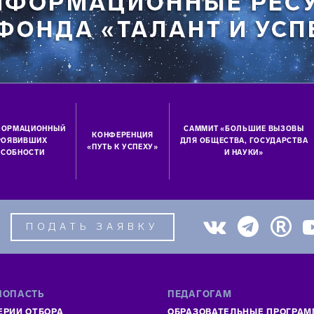
ФОРМАЦИОННЫЙ
САММИТ «БОЛЬШИЕ ВЫЗОВЫ
КОНФЕРЕНЦИЯ
ПРОЯВИВШИХ
ДЛЯ ОБЩЕСТВА, ГОСУДАРСТВА
«ПУТЬ К УСПЕХУ»
СОБНОСТИ
И НАУКИ»
ПОДАТЬ ЗАЯВКУ
ПОПАСТЬ
ПЕДАГОГАМ
ЕРИИ ОТБОРА
ОБРАЗОВАТЕЛЬНЫЕ ПРОГРА