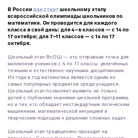
В России
дан старт
школьному этапу
всероссийской олимпиады школьников по
математике. Он проводится для каждого
класса в свой день: для 4–6 классов — с 14 по
17 октября; для 7–11 классов — с 14 по 17
октября.
Школьный этап ВсОШ — это отправная точка для
миллионов учеников с 4 по 11 классы, увлечённых
точными и естественно-научными дисциплинами.
Из года в год математика является одним из
самых популярных предметов среди учащихся.
Школьный этап позволяет выявить не только
детей с глубокими знаниями школьной программы,
но и тех, кто обладает нестандартным логическим
мышлением, математической интуицией и
творческим подходом к решению сложных задач.
Школьный этап традиционно проходит на