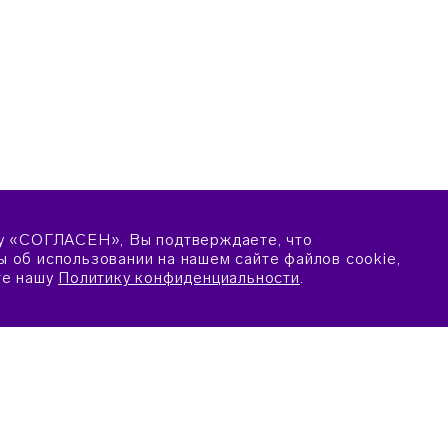
у «СОГЛАСЕН», Вы подтверждаете, что
 об использовании на нашем сайте файлов cookie,
те нашу
Политику конфиденциальности
.
ПОДАТЬ ЗАЯВКУ