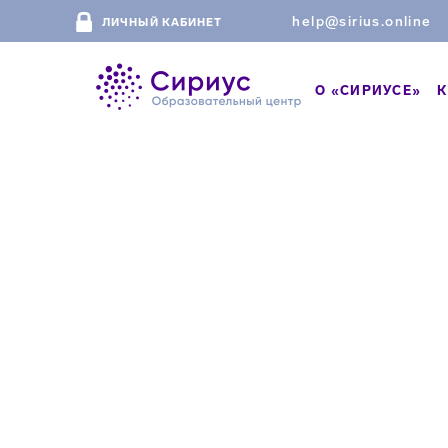
help@sirius.online
ЛИЧНЫЙ КАБИНЕТ
О «СИРИУСЕ»
К