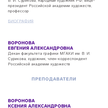
В. И. Сурикова, народный художник РФ, вице-
президент Российской академии художеств,
профессор
БИОГРАФИЯ
ВОРОНОВА
ЕВГЕНИЯ АЛЕКСАНДРОВНА
Декан факультета графики МГАХИ им. В. И.
Сурикова, художник, член-корреспондент
Российской академии художеств
ПРЕПОДАВАТЕЛИ
ВОРОНОВА
КСЕНИЯ АЛЕКСАНДРОВНА