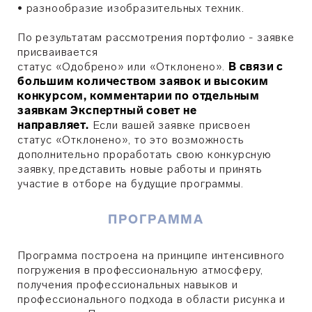
•
разнообразие изобразительных техник.
По результатам рассмотрения портфолио - заявке
присваивается
статус
«О
добрено
»
или
«
Отклонено
»
.
В связи с
большим количеством заявок и высоким
конкурсом, комментарии по отдельным
заявкам Экспертный совет не
направляет.
Если вашей заявке присвоен
статус
«
О
тклонено
»
, то это возможность
дополнительно проработать свою конкурсную
заявку, представить новые работы и принять
участие в отборе на будущие программы.
ПРОГРАММА
Программа построена на принципе интенсивного
погружения в профессиональную атмосферу,
получения профессиональных навыков и
профессионального подхода в области рисунка и