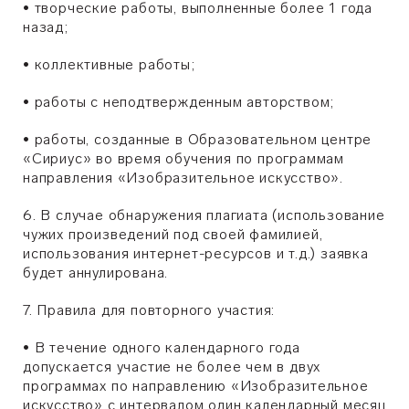
•
творческие работы, выполненные более 1 года
назад;
•
коллективные работы;
•
работы с неподтвержденным авторством;
•
работы, созданные в Образовательном центре
«Сириус» во время обучения по программам
направления «Изобразительное искусство».
6. В случае обнаружения плагиата (использование
чужих произведений под своей фамилией,
использования интернет-ресурсов и т.д.) заявка
будет аннулирована.
7. Правила для повторного участия:
•
В течение одного календарного года
допускается участие не более чем в двух
программах по направлению «Изобразительное
искусство» с интервалом один календарный месяц