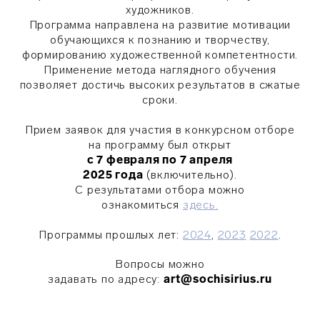
художников.
Программа направлена на развитие мотивации
обучающихся к познанию и творчеству,
формированию художественной компетентности.
Применение метода наглядного обучения
позволяет достичь высоких результатов в сжатые
сроки.
Прием заявок для участия в конкурсном отборе
на программу был открыт
с 7 февраля по 7 апреля
2025 года
(включительно).
С результатами отбора можно
ознакомиться
здесь.
Программы прошлых лет:
2024
,
2023
2022
.
Вопросы можно
задавать по адресу:
art@sochisirius.ru