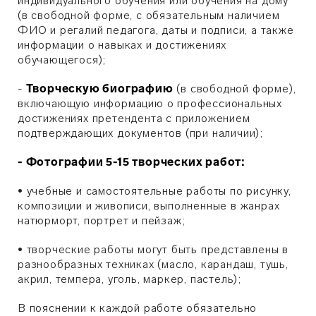
индивидуального обучения или обучения на дому
(в свободной форме, с обязательным наличием
ФИО и регалий педагога, даты и подписи, а также
информации о навыках и достижениях
обучающегося);
-
Творческую биографию
(в свободной форме),
включающую информацию о профессиональных
достижениях претендента с приложением
подтверждающих документов (при наличии);
- Фотографии 5-15 творческих работ:
•
учебные и самостоятельные работы по рисунку,
композиции и живописи, выполненные в жанрах
натюрморт, портрет и пейзаж;
•
творческие работы могут быть представлены в
разнообразных техниках (масло, карандаш, тушь,
акрил, темпера, уголь, маркер, пастель);
В пояснении к каждой работе обязательно