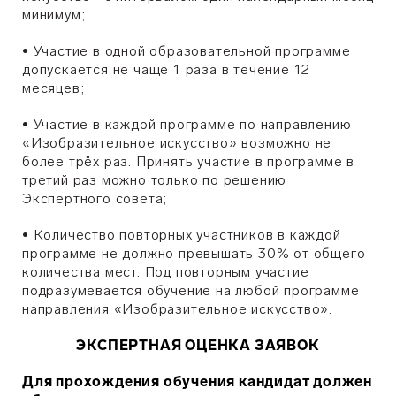
минимум;
•
Участие в одной образовательной программе
допускается не чаще 1 раза в течение 12
месяцев;
•
Участие в каждой программе по направлению
«Изобразительное искусство» возможно не
более трёх раз. Принять участие в программе в
третий раз можно только по решению
Экспертного совета;
•
Кoличecтвo пoвтopныx yчacтникoв в каждой
программе не должно превышать 30% oт oбщeгo
кoличecтвa мecт. Под повторным участие
подразумевается обучение на любой программе
направления «Изобразительное искусство».
ЭКСПЕРТНАЯ ОЦЕНКА ЗАЯВОК
Для прохождения обучения кандидат должен