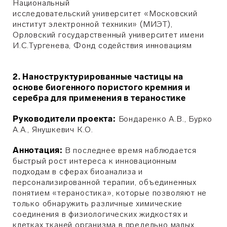
Национальный
исследовательский университет «Московский
институт электронной техники» (МИЭТ),
Орловский государственный университет имени
И.С.Тургенева, Фонд содействия инновациям
2.
Наноструктурированные частицы на
основе биогенного пористого кремния и
серебра для применения в тераностике
Руководители проекта:
Бондаренко А.В., Бурко
А.А., Янушкевич К.О.
Аннотация:
В последнее время наблюдается
быстрый рост интереса к инновационным
подходам в сферах биоанализа и
персонализированной терапии, объединенных
понятием «тераностика», которые позволяют не
только обнаружить различные химические
соединения в физиологических жидкостях и
клетках тканей организма в предельно малых