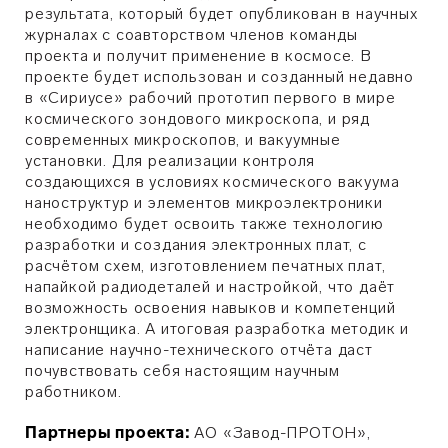
результата, который будет опубликован в научных
журналах с соавторством членов команды
проекта и получит применение в космосе. В
проекте будет использован и созданный недавно
в «Сириусе» рабочий прототип первого в мире
космического зондового микроскопа, и ряд
современных микроскопов, и вакуумные
установки. Для реализации контроля
создающихся в условиях космического вакуума
наноструктур и элементов микроэлектроники
необходимо будет освоить также технологию
разработки и создания электронных плат, с
расчётом схем, изготовлением печатных плат,
напайкой радиодеталей и настройкой, что даёт
возможность освоения навыков и компетенций
электронщика. А итоговая разработка методик и
написание научно-технического отчёта даст
почувствовать себя настоящим научным
работником.
Партнеры проекта:
АО «Завод-ПРОТОН»,