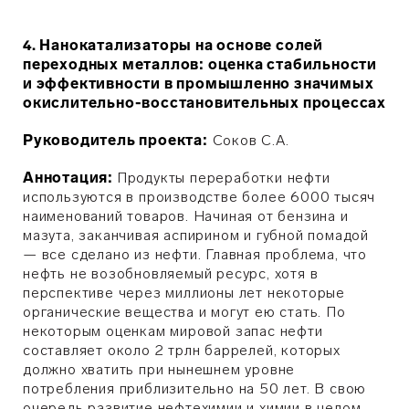
4. Нанокатализаторы на основе солей
переходных металлов: оценка стабильности
и эффективности в промышленно значимых
окислительно-восстановительных процессах
Руководитель проекта:
Соков С.А.
Аннотация:
Продукты переработки нефти
используются в производстве более 6000 тысяч
наименований товаров. Начиная от бензина и
мазута, заканчивая аспирином и губной помадой
— все сделано из нефти. Главная проблема, что
нефть не возобновляемый ресурс, хотя в
перспективе через миллионы лет некоторые
органические вещества и могут ею стать. По
некоторым оценкам мировой запас нефти
составляет около 2 трлн баррелей, которых
должно хватить при нынешнем уровне
потребления приблизительно на 50 лет. В свою
очередь развитие нефтехимии и химии в целом