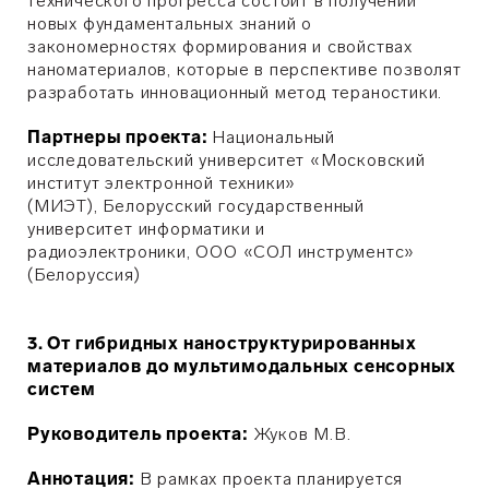
технического прогресса состоит в получении
новых фундаментальных знаний о
закономерностях формирования и свойствах
наноматериалов, которые в перспективе позволят
разработать инновационный метод тераностики.
Партнеры проекта:
Национальный
исследовательский университет «Московский
институт электронной техники»
(МИЭТ), Белорусский государственный
университет информатики и
радиоэлектроники, ООО «СОЛ инструментс»
(Белоруссия)
3. От гибридных наноструктурированных
материалов до мультимодальных сенсорных
систем
Руководитель проекта:
Жуков М.В.
Аннотация:
В рамках проекта планируется