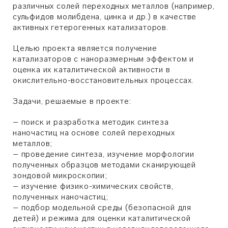
различных солей переходных металлов (например,
сульфидов молибдена, цинка и др.) в качестве
активных гетерогенных катализаторов.
Целью проекта является получение
катализаторов с наноразмерным эффектом и
оценка их каталитической активности в
окислительно-восстановительных процессах.
Задачи, решаемые в проекте:
– поиск и разработка методик синтеза
наночастиц на основе солей переходных
металлов;
– проведение синтеза, изучение морфологии
полученных образцов методами сканирующей
зондовой микроскопии;
– изучение физико-химических свойств,
полученных наночастиц;
– подбор модельной среды (безопасной для
детей) и режима для оценки каталитической