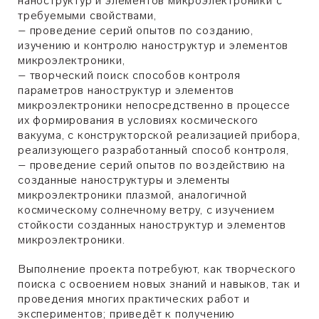
наноструктур и элементов микроэлектроники с
требуемыми свойствами,
– проведение серий опытов по созданию,
изучению и контролю наноструктур и элементов
микроэлектроники,
– творческий поиск способов контроля
параметров наноструктур и элементов
микроэлектроники непосредственно в процессе
их формирования в условиях космического
вакуума, с конструкторской реализацией прибора,
реализующего разработанный способ контроля,
– проведение серий опытов по воздействию на
созданные наноструктуры и элементы
микроэлектроники плазмой, аналогичной
космическому солнечному ветру, с изучением
стойкости созданных наноструктур и элементов
микроэлектроники.
Выполнение проекта потребуют, как творческого
поиска с освоением новых знаний и навыков, так и
проведения многих практических работ и
экспериментов; приведёт к получению