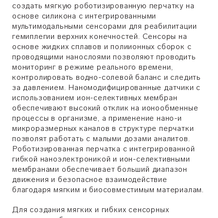
создать мягкую роботизированную перчатку на
основе силикона с интегрированными
мультимодальными сенсорами для реабилитации
гемиплегии верхних конечностей. Сенсоры на
основе жидких сплавов и полиионных сборок с
проводящими нанослоями позволяют проводить
мониторинг в режиме реального времени,
контролировать водно-солевой баланс и следить
за давлением. Наномодифицированные датчики с
использованием ион-селективных мембран
обеспечивают высокий отклик на ионообменные
процессы в организме, а применение нано-и
микроразмерных каналов в структуре перчатки
позволят работать с малыми дозами аналитов.
Роботизированная перчатка с интегрированной
гибкой наноэлектроникой и ион-селективными
мембранами обеспечивает больший диапазон
движения и безопасное взаимодействие
благодаря мягким и биосовместимым материалам.
Для создания мягких и гибких сенсорных