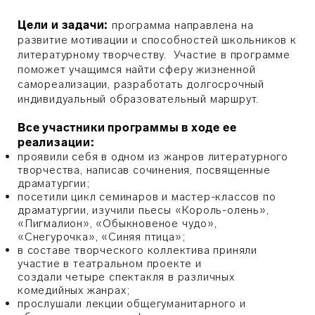
Цели и задачи:
программа направлена на
развитие мотивации и способностей школьников к
литературному творчеству. Участие в программе
поможет учащимся найти сферу жизненной
самореализации, разработать долгосрочный
индивидуальный образовательный маршрут.
Все участники
программы в ходе ее
реализации:
проявили себя в одном из жанров литературного
творчества, написав сочинения, посвященные
драматургии;
посетили цикл семинаров и мастер-классов по
драматургии, изучили пьесы «Король-олень»,
«Пигмалион», «Обыкновеное чудо»,
«Снегурочка», «Синяя птица»;
в составе творческого коллектива приняли
участие в театральном проекте и
создали четыре спектакля в различных
комедийных жанрах;
прослушали лекции общегуманитарного и