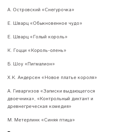
А. Островский «Снегурочка»
Е. Шварц «Обыкновенное чудо»
Е. Шварц «Голый король»
К. Гоцци «Король-олень»
Б. Шоу «Пигмалион»
Х.К. Андерсен «Новое платье короля»
А. Гиваргизов «Записки выдающегося
двоечника», «Контрольный диктант и
древнегреческая комедия»
М. Метерлинк «Синяя птица»