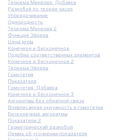
Теорема Менелая. Добавка
Разнобой по теории чисел
Упорядочивание
Однородность
Теорема Менелая 2
Функция Эйлера
Цена игры
Конечное и бесконечное
Подобие соответственных элементов
Конечное и бесконечное 2
Теорема Эйлера
Гомотетия
Показатели
Гомотетия. Добавка
Конечное и бесконечное 3
Алгоритмы без обратной связи
Вневписанная окружность и гомотетия
Бесконечные алгоритмы
Показатели 2
Геометрический разнобой
Лемма об уточнении показателя