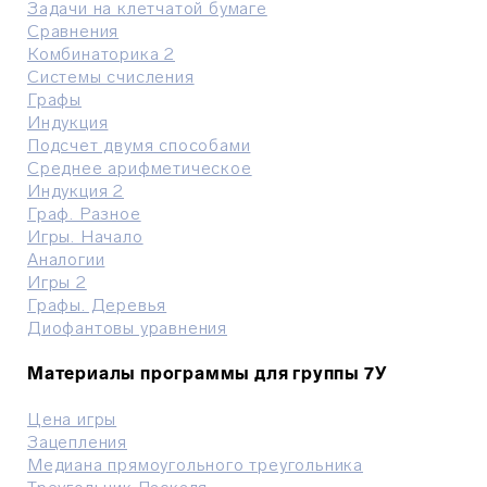
Задачи на клетчатой бумаге
Сравнения
Комбинаторика 2
Системы счисления
Графы
Индукция
Подсчет двумя способами
Среднее арифметическое
Индукция 2
Граф. Разное
Игры. Начало
Аналогии
Игры 2
Графы. Деревья
Диофантовы уравнения
Материалы программы для группы 7У
Цена игры
Зацепления
Медиана прямоугольного треугольника