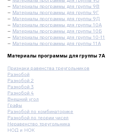
–
Материалы программы для группы 9Б
–
Материалы программы для группы 9В
–
Материалы программы для группы 9Г
–
Материалы программы для группы 9Д
–
Материалы программы для группы 10А
–
Материалы программы для группы 10Б
–
Материалы программы для группы 10-11
–
Материалы программы для группы 11А
Материалы программы для группы 7А
Признаки равенства треугольников
Разнобой
Разнобой 2
Разнобой 3
Разнобой 4
Внешний угол
Графы
Разнобой по комбинаторике
Разнобой по теории чисел
Неравенство треугольника
НОД и НОК