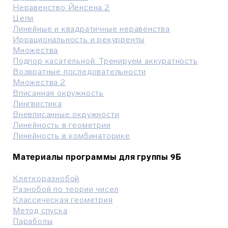
Неравенство Йенсена 2
Цепи
Линейные и квадратичные неравенства
Иррациональность и рекурренты
Множества
Подпор касательной. Тренируем аккуратность
Возвратные последовательности
Множества 2
Вписанная окружность
Лингвистика
Вневписанные окружности
Линейность в геометрии
Линейность в комбинаторике
Материалы программы для группы 9Б
Клеткоразнобой
Разнобой по теории чисел
Классическая геометрия
Метод спуска
Параболы