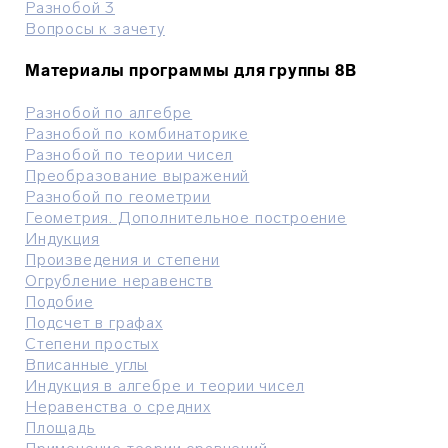
Разнобой 3
Вопросы к зачету
Материалы программы для группы 8В
Разнобой по алгебре
Разнобой по комбинаторике
Разнобой по теории чисел
Преобразование выражений
Разнобой по геометрии
Геометрия. Дополнительное построение
Индукция
Произведения и степени
Огрубление неравенств
Подобие
Подсчет в графах
Степени простых
Вписанные углы
Индукция в алгебре и теории чисел
Неравенства о средних
Площадь