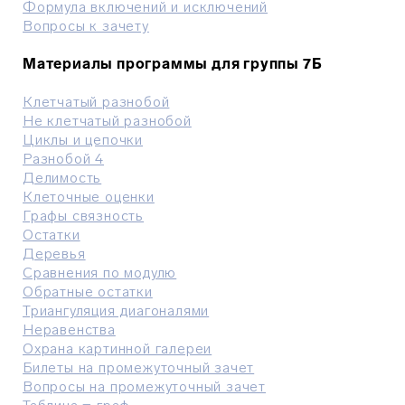
Формула включений и исключений
Вопросы к зачету
Материалы программы для группы 7Б
Клетчатый разнобой
Не клетчатый разнобой
Циклы и цепочки
Разнобой 4
Делимость
Клеточные оценки
Графы связность
Остатки
Деревья
Сравнения по модулю
Обратные остатки
Триангуляция диагоналями
Неравенства
Охрана картинной галереи
Билеты на промежуточный зачет
Вопросы на промежуточный зачет