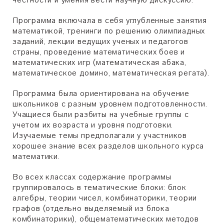
Программа включала в себя углубленные занятия
математикой, тренинги по решению олимпиадных
заданий, лекции ведущих ученых и педагогов
страны, проведение математических боев и
математических игр (математическая абака,
математическое домино, математическая регата).
Программа была ориентирована на обучение
школьников с разным уровнем подготовленности.
Учащиеся были разбиты на учебные группы с
учетом их возраста и уровня подготовки.
Изучаемые темы предполагали у участников
хорошее знание всех разделов школьного курса
математики.
Во всех классах содержание программы
группировалось в тематические блоки: блок
алгебры, теории чисел, комбинаторики, теории
графов (отдельно выделяемый из блока
комбинаторики), общематематических методов