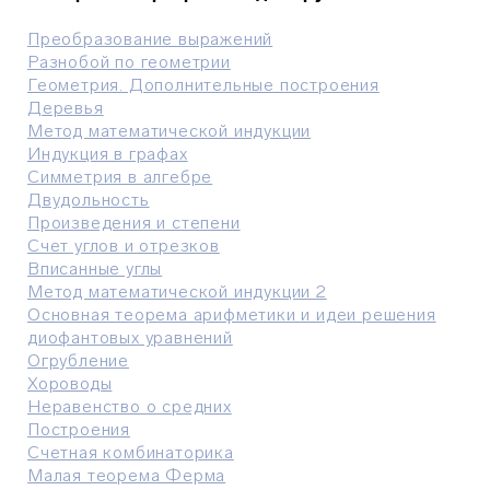
Преобразование выражений
Разнобой по геометрии
Геометрия. Дополнительные построения
Деревья
Метод математической индукции
Индукция в графах
Симметрия в алгебре
Двудольность
Произведения и степени
Счет углов и отрезков
Вписанные углы
Метод математической индукции 2
Основная теорема арифметики и идеи решения
диофантовых уравнений
Огрубление
Хороводы
Неравенство о средних
Построения
Счетная комбинаторика
Малая теорема Ферма