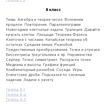
8 класс
Темы: Алгебра и теория чисел. Вспомним
прошлое. Повторение. Параллелограмм.
Новогодние клетчатые задачи. Трапеция. Давайте
красить клетки. Площади. Теорема Фалеса.
Клеточки с числами. Китайская теорема об
остатках. Средняя линия. Разнобой.
Тождественные преобразования. Точки и отрезки.
Биссектрисы треугольника и пр. Неравенства.
Серпер. Точки, симметрия+. Раскраски точек.
Медианы и высоты. Графики функций.
Комбинаторный разнобой. Соседи. Игры.
Египетские дроби. Подсказки по сложным
задачам. Задачи к зачету
Группа 8-1
Группа 8-2
Группа 8-3