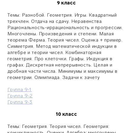
9 класс
Темы: Разнобой. Геометрия. Игры. Квадратный
трехчлен. Отдача на сдачу. Неравенства.
Рациональность-иррациональность и прогрессии.
Многочлены. Произведения и степени. Малая
теорема Ферма. Теория чисел. Оценка + пример.
Симметрия. Метод математической индукции в
алгебре и теории чисел. Комбинаторная
геометрия. Про клеточки. Графы. Индукция в
графах. Дискретная непрерывность. Целая и
дробная части числа. Минимумы и максимумы в
геометрии. Олимпиада. Задачи к зачету
Группа 9-1
Группа 9-2
Группа 9-3
10 класс
Темы: Геометрия. Теория чисел. Геометрия:
концикличность. Оценки. Алгебра: многочлены.