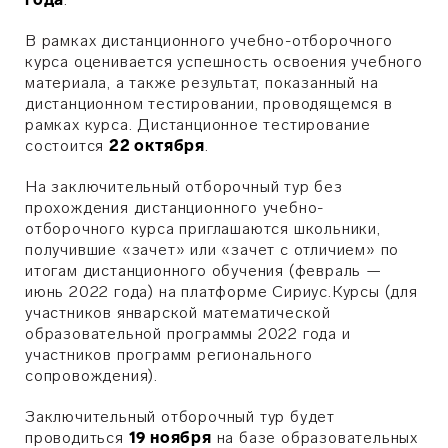
В рамках дистанционного учебно-отборочного
курса оценивается успешность освоения учебного
материала, а также результат, показанный на
дистанционном тестировании, проводящемся в
рамках курса. Дистанционное тестирование
состоится
22 октября
.
На з
аключительный отборочный тур
без
прохождения дистанционного учебно-
отборочного курса приглашаются школьники,
получившие «зачет» или «зачет с отличием» по
итогам дистанционного обучения (февраль —
июнь 2022 года) на платформе Сириус.Курсы (для
участников январской математической
образовательной программы 2022 года и
участников программ регионального
сопровождения).
Заключительный отборочный тур будет
проводиться
19 ноября
на базе образовательных