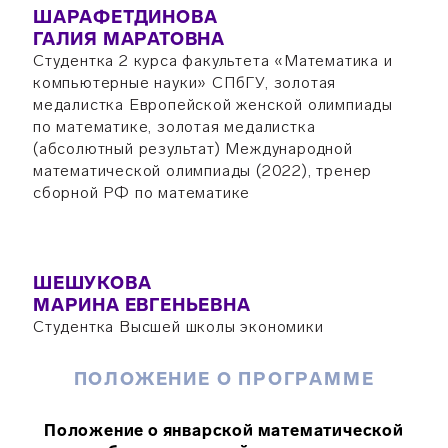
ШАРАФЕТДИНОВА
ГАЛИЯ МАРАТОВНА
Студентка 2 курса факультета «Математика и
компьютерные науки» СПбГУ, золотая
медалистка Европейской женской олимпиады
по математике, золотая медалистка
(абсолютный результат) Международной
математической олимпиады (2022), тренер
сборной РФ по математике
ШЕШУКОВА
МАРИНА ЕВГЕНЬЕВНА
Студентка Высшей школы экономики
ПОЛОЖЕНИЕ О ПРОГРАММЕ
Положение о январской математической