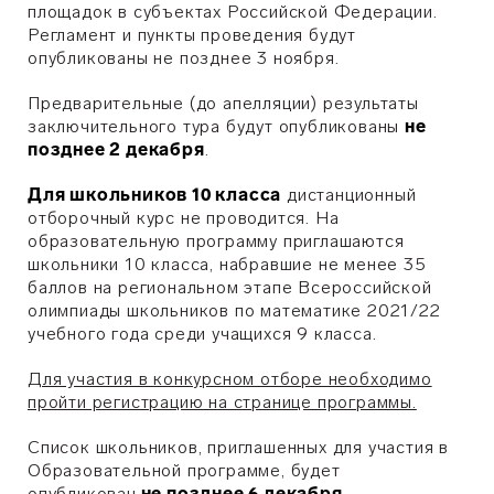
площадок в субъектах Российской Федерации.
Регламент и пункты проведения будут
опубликованы не позднее 3 ноября.
Предварительные (до апелляции) результаты
заключительного тура будут опубликованы
не
позднее 2 декабря
.
Для школьников 10 класса
дистанционный
отборочный курс не проводится. На
образовательную программу приглашаются
школьники 10 класса, набравшие не менее 35
баллов на региональном этапе Всероссийской
олимпиады школьников по математике 2021/22
учебного года среди учащихся 9 класса.
Для участия в конкурсном отборе необходимо
пройти регистрацию на странице программы.
Список школьников, приглашенных для участия в
Образовательной программе, будет
опубликован
не позднее 6 декабря
.