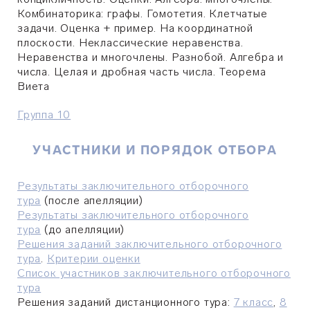
Комбинаторика: графы. Гомотетия. Клетчатые
задачи. Оценка + пример. На координатной
плоскости. Неклассические неравенства.
Неравенства и многочлены. Разнобой. Алгебра и
числа. Целая и дробная часть числа. Теорема
Виета
Группа 10
УЧАСТНИКИ И ПОРЯДОК ОТБОРА
Результаты заключительного отборочного
тура
(после апелляции)
Результаты заключительного отборочного
тура
(до апелляции)
Решения заданий заключительного отборочного
тура
.
Критерии оценки
​Список участников заключительного отборочного
тура
Решения заданий дистанционного тура:
7 класс
,
8