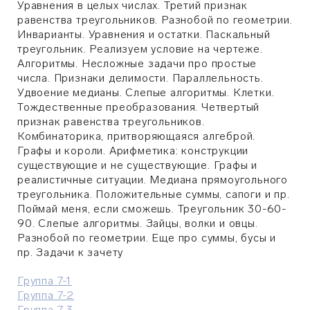
Уравнения в целых числах. Третий признак
равенства треугольников. Разнобой по геометрии.
Инварианты. Уравнения и остатки. Паскальный
треугольник. Реализуем условие на чертеже.
Алгоритмы. Несложные задачи про простые
числа. Признаки делимости. Параллельность.
Удвоение медианы. Слепые алгоритмы. Клетки.
Тождественные преобразования. Четвертый
признак равенства треугольников.
Комбинаторика, притворяющаяся алгеброй.
Графы и короли. Арифметика: конструкции
существующие и не существующие. Графы и
реалистичные ситуации. Медиана прямоугольного
треугольника. Положительные суммы, сапоги и пр.
Поймай меня, если сможешь. Треугольник 30-60-
90. Слепые алгоритмы. Зайцы, волки и овцы.
Разнобой по геометрии. Еще про суммы, бусы и
пр. Задачи к зачету
Группа 7-1
Группа 7-2
Группа 7-3