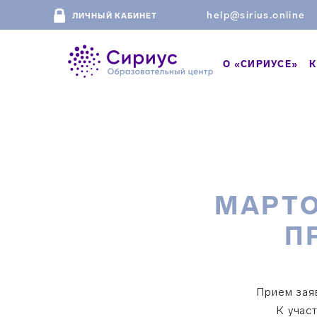
help@sirius.online
ЛИЧНЫЙ КАБИНЕТ
О «СИРИУСЕ»
К
МАРТО
П
Прием зая
К учас