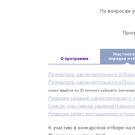
По вопросам у
Прог
Участники
О программе
порядок от
Результаты заключительного отборо
Результаты заключительного отборо
поиск ведётся по ID личного кабинета (начинает
Решения заданий заключительного 
Список участников заключительного
Решения задач дистанционного тура
К участию в конкурсном отборе на 