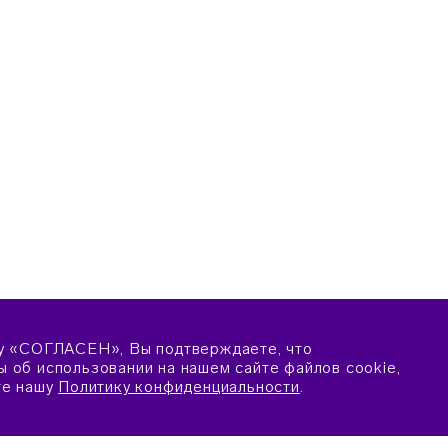
у «СОГЛАСЕН», Вы подтверждаете, что
 об использовании на нашем сайте файлов cookie,
те нашу
Политику конфиденциальности
.