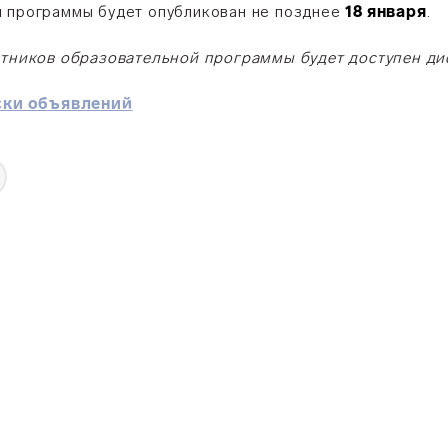
й программы будет опубликован не позднее
18 января
.
астников образовательной программы будет доступен д
ски объявлений