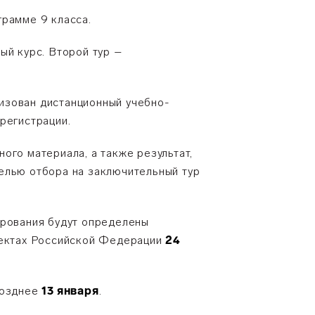
грамме 9 класса.
ый курс. Второй тур –
изован дистанционный учебно-
регистрации.
ого материала, а также результат,
елью отбора на заключительный тур
ирования будут определены
бъектах Российской Федерации
24
позднее
13 января
.