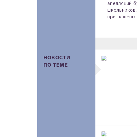
апелляций б
школьников,
приглашены 
НОВОСТИ
ПО ТЕМЕ