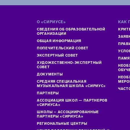
О «СИРИУСЕ»
КАК 
СВЕДЕНИЯ ОБ ОБРАЗОВАТЕЛЬНОЙ
КРИТ
ОРГАНИЗАЦИИ
ЗАЯВ
ОБЩАЯ ИНФОРМАЦИЯ
ПРАВ
ПОПЕЧИТЕЛЬСКИЙ СОВЕТ
УСЛО
ЭКСПЕРТНЫЙ СОВЕТ
ПАМЯ
ХУДОЖЕСТВЕННО-ЭКСПЕРТНЫЙ
НЕОБ
СОВЕТ
ОБУЧ
ДОКУМЕНТЫ
НЕОБ
СРЕДНЯЯ СПЕЦИАЛЬНАЯ
МЕРО
МУЗЫКАЛЬНАЯ ШКОЛА «СИРИУС»
ЧАСТ
ПАРТНЕРЫ
АССОЦИАЦИЯ ШКОЛ — ПАРТНЕРОВ
«СИРИУСА»
ШКОЛЫ – АССОЦИИРОВАННЫЕ
ПАРТНЕРЫ «СИРИУСА»
РЕГИОНАЛЬНЫЕ ЦЕНТРЫ