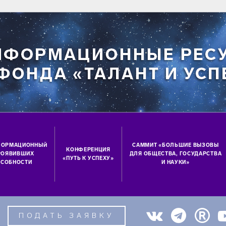
ФОРМАЦИОННЫЙ
САММИТ «БОЛЬШИЕ ВЫЗОВЫ
КОНФЕРЕНЦИЯ
ПРОЯВИВШИХ
ДЛЯ ОБЩЕСТВА, ГОСУДАРСТВА
«ПУТЬ К УСПЕХУ»
СОБНОСТИ
И НАУКИ»
ПОДАТЬ ЗАЯВКУ