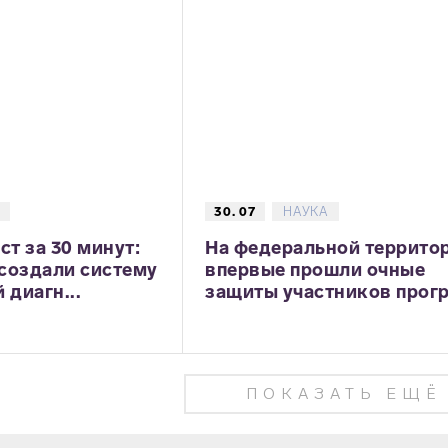
30. 07
НАУКА
ст за 30 минут:
На федеральной террито
создали систему
впервые прошли очные
 диагн...
защиты участников прогр.
ПОКАЗАТЬ ЕЩЁ