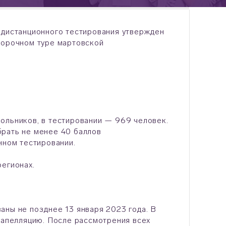
 дистанционного тестирования утвержден
борочном туре мартовской
ольников, в тестировании — 969 человек.
брать не менее 40 баллов
нном тестировании.
регионах.
аны не позднее 13 января 2023 года. В
а апелляцию. После рассмотрения всех