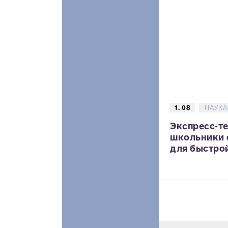
1. 08
НАУКА
Экспресс‑те
школьники 
для быстрой