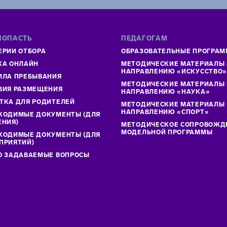
ПОПАСТЬ
ПЕДАГОГАМ
ЕРИИ ОТБОРА
ОБРАЗОВАТЕЛЬНЫЕ ПРОГРА
КА ОНЛАЙН
МЕТОДИЧЕСКИЕ МАТЕРИАЛЫ
НАПРАВЛЕНИЮ «ИСКУССТВО
ИЛА ПРЕБЫВАНИЯ
МЕТОДИЧЕСКИЕ МАТЕРИАЛЫ
ВИЯ РАЗМЕЩЕНИЯ
НАПРАВЛЕНИЮ «НАУКА»
ТКА ДЛЯ РОДИТЕЛЕЙ
МЕТОДИЧЕСКИЕ МАТЕРИАЛЫ
НАПРАВЛЕНИЮ «СПОРТ»
ХОДИМЫЕ ДОКУМЕНТЫ (ДЛЯ
ЕНИЯ)
МЕТОДИЧЕСКОЕ СОПРОВОЖД
МОДЕЛЬНОЙ ПРОГРАММЫ
ХОДИМЫЕ ДОКУМЕНТЫ (ДЛЯ
ПРИЯТИЙ)
О ЗАДАВАЕМЫЕ ВОПРОСЫ