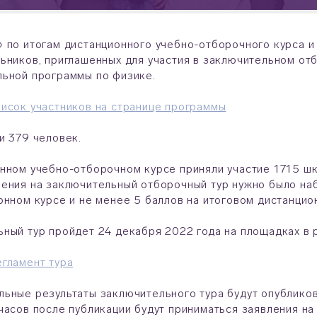
 по итогам дистанционного учебно-отборочного курса и
ьников, приглашенных для участия в заключительном от
льной программы по физике.
исок участников на странице программы
и 379 человек.
нном учебно-отборочном курсе приняли участие 1715 шк
ения на заключительный отборочный тур нужно было на
онном курсе и не менее 5 баллов на итоговом дистанцио
ный тур пройдет 24 декабря 2022 года на площадках в 
гламент тура
ьные результаты заключительного тура будут опубликов
часов после публикации будут приниматься заявления н