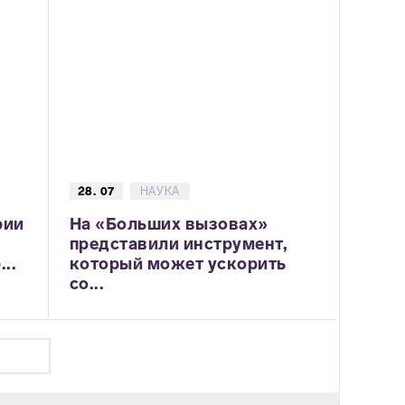
28. 07
НАУКА
рии
На «Больших вызовах»
представили инструмент,
..
который может ускорить
со...