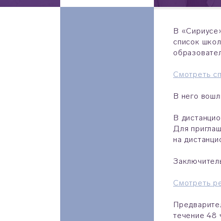
В «Сириусе»
список школ
образовате
Смотреть сп
В него вошл
В дистанцио
Для приглаш
на дистанци
Заключитель
Смотреть ре
Предварител
течение 48 