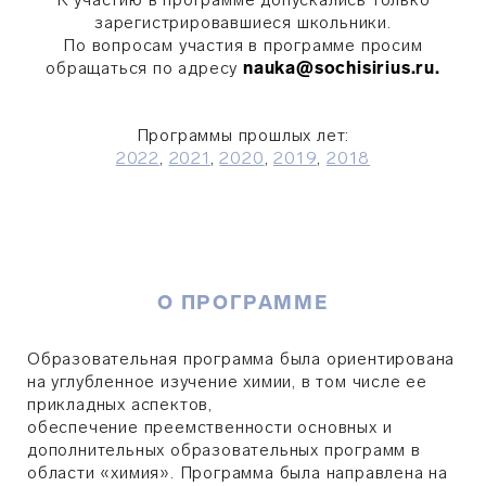
зарегистрировавшиеся школьники.
По вопросам участия в программе просим
обращаться по адресу
nauka@sochisirius.ru.
Программы прошлых лет:
2022
,
2021
,
2020
,
2019
,
2018
О ПРОГРАММЕ
Образовательная программа была ориентирована
на углубленное изучение химии, в том числе ее
прикладных аспектов,
обеспечение преемственности основных и
дополнительных образовательных программ в
области «химия». Программа была направлена на