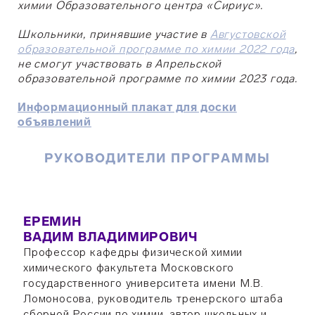
химии Образовательного центра «Сириус».
Школьники, принявшие участие в
Августовской
образовательной программе по химии 2022 года
,
не смогут участвовать в Апрельской
образовательной программе по химии 2023 года.
Информационный плакат для доски
объявлений
РУКОВОДИТЕЛИ ПРОГРАММЫ
ЕРЕМИН
ВАДИМ ВЛАДИМИРОВИЧ
Профессор кафедры физической химии
химического факультета Московского
государственного университета имени М.В.
Ломоносова, руководитель тренерского штаба
сборной России по химии, автор школьных и