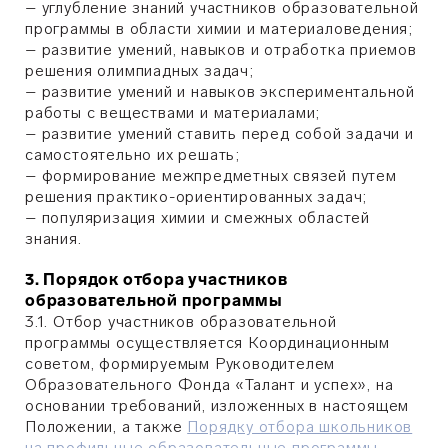
– углубление знаний участников образовательной
программы в области химии и материаловедения;
– развитие умений, навыков и отработка приемов
решения олимпиадных задач;
– развитие умений и навыков экспериментальной
работы с веществами и материалами;
– развитие умений ставить перед собой задачи и
самостоятельно их решать;
– формирование межпредметных связей путем
решения практико-ориентированных задач;
– популяризация химии и смежных областей
знания.
3. Порядок отбора участников
образовательной программы
3.1. Отбор участников образовательной
программы осуществляется Координационным
советом, формируемым Руководителем
Образовательного Фонда «Талант и успех», на
основании требований, изложенных в настоящем
Положении, а также
Порядку отбора школьников
на профильные образовательные программы