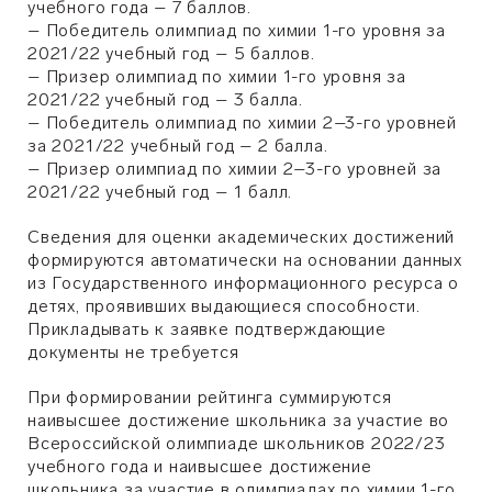
учебного года – 7 баллов.
– Победитель олимпиад по химии 1-го уровня за
2021/22 учебный год – 5 баллов.
– Призер олимпиад по химии 1-го уровня за
2021/22 учебный год – 3 балла.
– Победитель олимпиад по химии 2–3-го уровней
за 2021/22 учебный год – 2 балла.
– Призер олимпиад по химии 2–3-го уровней за
2021/22 учебный год – 1 балл.
Сведения для оценки академических достижений
формируются автоматически на основании данных
из Государственного информационного ресурса о
детях, проявивших выдающиеся способности.
Прикладывать к заявке подтверждающие
документы не требуется
При формировании рейтинга суммируются
наивысшее достижение школьника за участие во
Всероссийской олимпиаде школьников 2022/23
учебного года и наивысшее достижение
школьника за участие в олимпиадах по химии 1-го,