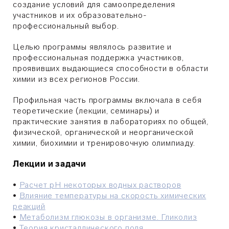
создание условий для самоопределения
участников и их образовательно-
профессиональный выбор.
Целью программы являлось развитие и
профессиональная поддержка участников,
проявивших выдающиеся способности в области
химии из всех регионов России.
Профильная часть программы включала в себя
теоретические (лекции, семинары) и
практические занятия в лабораториях по общей,
физической, органической и неорганической
химии, биохимии и тренировочную олимпиаду.
Лекции и задачи
•
Расчет pH некоторых водных растворов
•
Влияние температуры на скорость химических
реакций
•
Метаболизм глюкозы в организме. Гликолиз
•
Теория кристаллического поля