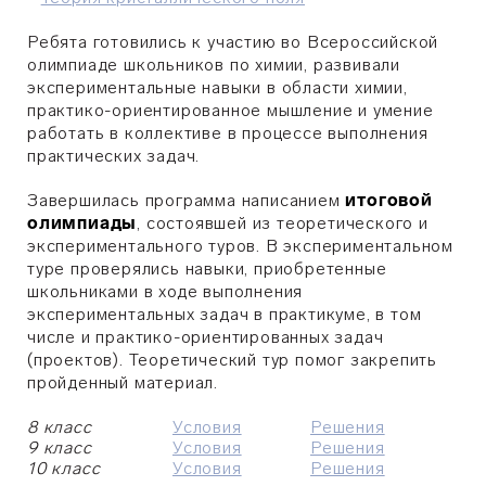
Ребята готовились к участию во Всероссийской
олимпиаде школьников по химии, развивали
экспериментальные навыки в области химии,
практико-ориентированное мышление и умение
работать в коллективе в процессе выполнения
практических задач.
Завершилась программа написанием
итоговой
олимпиады
, состоявшей из теоретического и
экспериментального туров. В экспериментальном
туре проверялись навыки, приобретенные
школьниками в ходе выполнения
экспериментальных задач в практикуме, в том
числе и практико-ориентированных задач
(проектов). Теоретический тур помог закрепить
пройденный материал.
8 класс
Условия
Решения
9 класс
Условия
Решения
10 класс
Условия
Решения