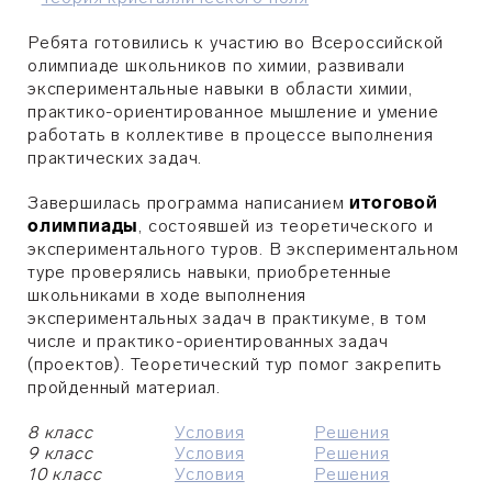
Ребята готовились к участию во Всероссийской
олимпиаде школьников по химии, развивали
экспериментальные навыки в области химии,
практико-ориентированное мышление и умение
работать в коллективе в процессе выполнения
практических задач.
Завершилась программа написанием
итоговой
олимпиады
, состоявшей из теоретического и
экспериментального туров. В экспериментальном
туре проверялись навыки, приобретенные
школьниками в ходе выполнения
экспериментальных задач в практикуме, в том
числе и практико-ориентированных задач
(проектов). Теоретический тур помог закрепить
пройденный материал.
8 класс
Условия
Решения
9 класс
Условия
Решения
10 класс
Условия
Решения