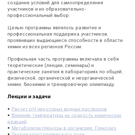
создание условий для самоопределения
участников и их образовательно-
профессиональный выбор.
Целью программы являлось развитие и
профессиональная поддержка участников,
проявивших выдающиеся способности в области
химии из всех регионов России.
Профильная часть программы включала в себя
теоретические (лекции, семинары) и
практические занятия в лабораториях по общей,
физической, органической и неорганической
химии, биохимии и тренировочную олимпиаду.
Лекции и задачи
•
Расчет pH некоторых водных растворов
•
Влияние температуры на скорость химических
реакций
•
Метаболизм глюкозы в организме. Гликолиз
•
Теория кристаллического поля