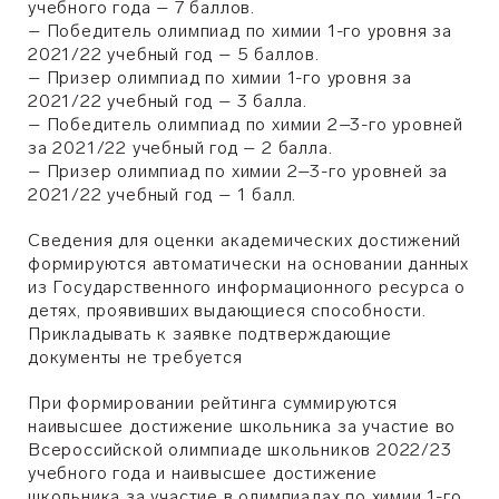
учебного года – 7 баллов.
– Победитель олимпиад по химии 1-го уровня за
2021/22 учебный год – 5 баллов.
– Призер олимпиад по химии 1-го уровня за
2021/22 учебный год – 3 балла.
– Победитель олимпиад по химии 2–3-го уровней
за 2021/22 учебный год – 2 балла.
– Призер олимпиад по химии 2–3-го уровней за
2021/22 учебный год – 1 балл.
Сведения для оценки академических достижений
формируются автоматически на основании данных
из Государственного информационного ресурса о
детях, проявивших выдающиеся способности.
Прикладывать к заявке подтверждающие
документы не требуется
При формировании рейтинга суммируются
наивысшее достижение школьника за участие во
Всероссийской олимпиаде школьников 2022/23
учебного года и наивысшее достижение
школьника за участие в олимпиадах по химии 1-го,