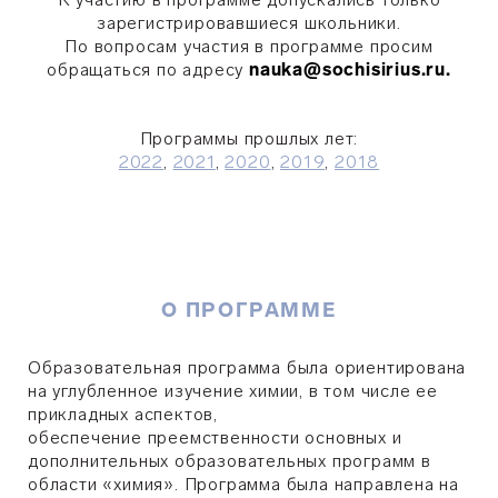
зарегистрировавшиеся школьники.
По вопросам участия в программе просим
обращаться по адресу
nauka@sochisirius.ru.
Программы прошлых лет:
2022
,
2021
,
2020
,
2019
,
2018
О ПРОГРАММЕ
Образовательная программа была ориентирована
на углубленное изучение химии, в том числе ее
прикладных аспектов,
обеспечение преемственности основных и
дополнительных образовательных программ в
области «химия». Программа была направлена на