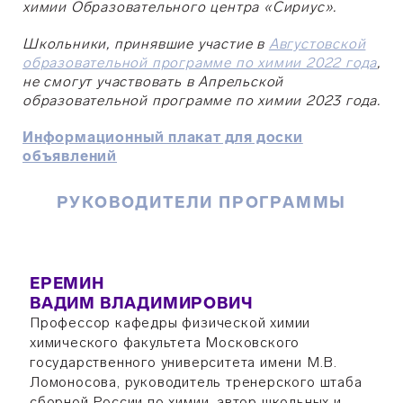
химии Образовательного центра «Сириус».
Школьники, принявшие участие в
Августовской
образовательной программе по химии 2022 года
,
не смогут участвовать в Апрельской
образовательной программе по химии 2023 года.
Информационный плакат для доски
объявлений
РУКОВОДИТЕЛИ ПРОГРАММЫ
ЕРЕМИН
ВАДИМ ВЛАДИМИРОВИЧ
Профессор кафедры физической химии
химического факультета Московского
государственного университета имени М.В.
Ломоносова, руководитель тренерского штаба
сборной России по химии, автор школьных и