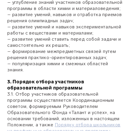
– углубление знаний участников образовательной
программы в области химии и материаловедения;
– развитие умений, навыков и отработка приемов
решения олимпиадных задач;
– развитие умений и навыков экспериментальной
работы с веществами и материалами;
– развитие умений ставить перед собой задачи и
самостоятельно их решать;
– формирование межпредметных связей путем
решения практико-ориентированных задач;
– популяризация химии и смежных областей
знания.
3. Порядок отбора участников
образовательной программы
3.1. Отбор участников образовательной
программы осуществляется Координационным
советом, формируемым Руководителем
Образовательного Фонда «Талант и успех», на
основании требований, изложенных в настоящем
Положении, а также
Порядку отбора школьников
на профильные образовательные программы