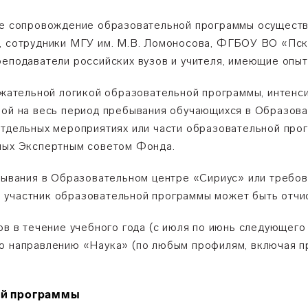
вое сопровождение образовательной программы осущест
и, сотрудники МГУ им. М.В. Ломоносова, ФГБОУ ВО «Пс
реподаватели российских вузов и учителя, имеющие опыт
ержательной логикой образовательной программы, интен
ной на весь период пребывания обучающихся в Образова
отдельных мероприятиях или части образовательной про
нных Экспертным советом Фонда.
ебывания в Образовательном центре «Сириус» или требо
 участник образовательной программы может быть отчи
ов в течение учебного года (с июля по июнь следующего
по направлению «Наука» (по любым профилям, включая 
ной программы