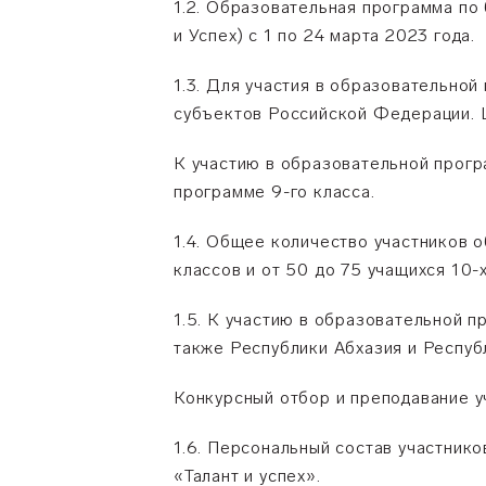
1.2. Образовательная программа по
и Успех) с 1 по 24 марта 2023 года.
1.3. Для участия в образовательно
субъектов Российской Федерации. Ш
К участию в образовательной прогр
программе 9-го класса.
1.4. Общее количество участников 
классов и от 50 до 75 учащихся 10-х
1.5. К участию в образовательной 
также Республики Абхазия и Респу
Конкурсный отбор и преподавание у
1.6. Персональный состав участни
«Талант и успех».