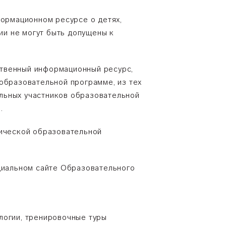
формационном ресурсе о детях,
и не могут быть допущены к
рственный информационный ресурс,
образовательной программе, из тех
льных участников образовательной
.
гической образовательной
ициальном сайте Образовательного
логии, тренировочные туры