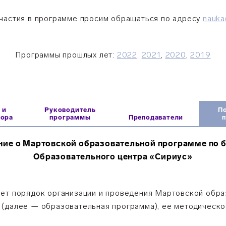
частия в программе просим обращаться по адресу
nauka
Программы прошлых лет:
2022,
2021
,
2020
,
2019
 и
Руководитель
П
бора
программы
Преподаватели
ие о Мартовской образовательной программе по 
Образовательного центра «Сириус»
яет порядок организации и проведения Мартовской обра
 (далее — образовательная программа), ее методическо