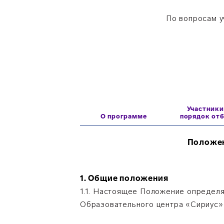
По вопросам у
Участники
О программе
порядок от
Положен
1. Общие положения
1.1. Настоящее Положение определ
Образовательного центра «Сириус»