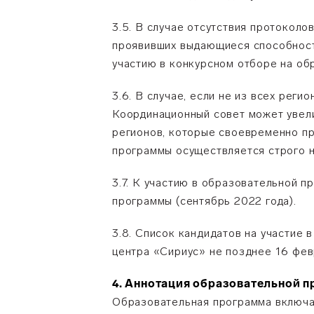
3.5. В случае отсутствия протокол
проявивших выдающиеся способност
участию в конкурсном отборе на об
3.6. В случае, если не из всех рег
Координационный совет может увели
регионов, которые своевременно п
программы осуществляется строго н
3.7. К участию в образовательной 
программы (сентябрь 2022 года).
3.8. Список кандидатов на участие
центра «Сириус» не позднее 16 фев
4. Аннотация образовательной 
Образовательная программа включае