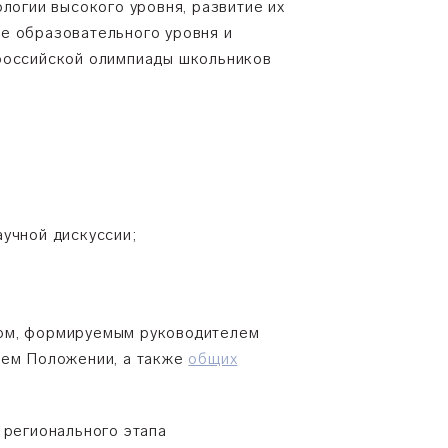
логии высокого уровня, развитие их
е образовательного уровня и
ероссийской олимпиады школьников
учной дискуссии;
том, формируемым руководителем
щем Положении, а также
общих
 регионального этапа