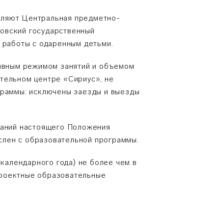
вляют Центральная предметно-
ковский государственный
 работы с одаренным детьми.
сивным режимом занятий и объемом
тельном центре «Сириус», не
граммы: исключены заезды и выезды
ваний настоящего Положения
слен с образовательной программы.
 календарного года) не более чем в
проектные образовательные