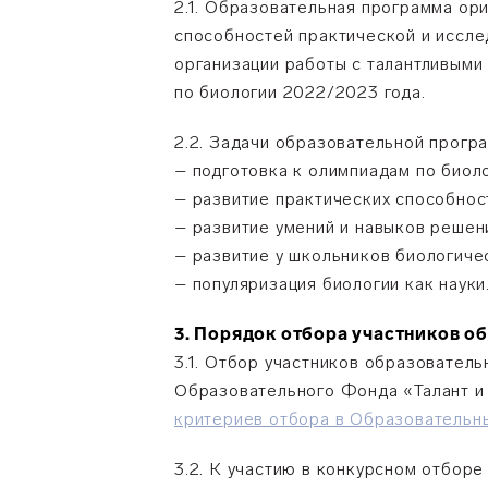
2.1. Образовательная программа ори
способностей практической и иссле
организации работы с талантливыми
по биологии 2022/2023 года.
2.2. Задачи образовательной прогр
– подготовка к олимпиадам по биол
– развитие практических способнос
– развитие умений и навыков решен
– развитие у школьников биологиче
– популяризация биологии как науки
3. Порядок отбора участников 
3.1. Отбор участников образовате
Образовательного Фонда «Талант и 
критериев отбора в Образовательн
3.2. К участию в конкурсном отбор