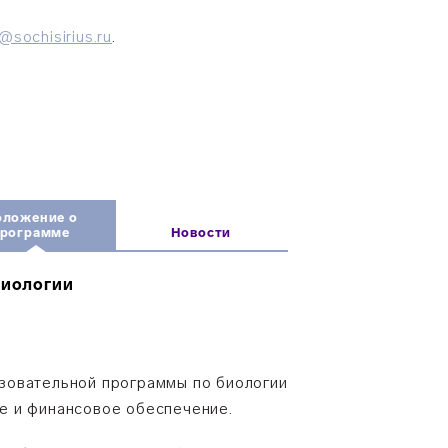
@sochisirius.ru
.
оложение о
программе
Новости
биологии
зовательной программы по биологии
е и финансовое обеспечение.