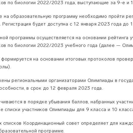
в по биологии 2022/2023 года, выступающие за 9-е и 1
ре на образовательную программу необходимо пройти ре
Регистрация будет доступна с 12 января 2023 года до 1
ьной программы осуществляется на основании рейтинга у
ов по биологии 2022/2023 учебного года (далее — Олим
ды формируется на основании итоговых протоколов прове
олы).
ужены региональными организаторами Олимпиады в госу
собности, в срок до 12 февраля 2023 года.
очиваются в порядке убывания баллов, набранных участн
 списки участников Олимпиады для 9 класса и 10 класс
вых списков Координационный совет определяет для кажд
образовательной программе.