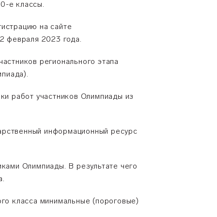
0-е классы.
гистрацию на сайте
2 февраля 2023 года.
частников регионального этапа
пиада).
рки работ участников Олимпиады из
дарственный информационный ресурс
иками Олимпиады. В результате чего
а.
ого класса минимальные (пороговые)