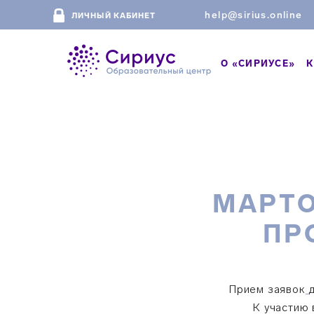
help@sirius.online
ЛИЧНЫЙ КАБИНЕТ
О «СИРИУСЕ»
К
МАРТО
ПР
Прием заявок
К участию 