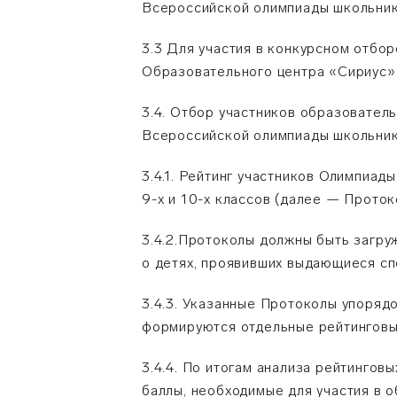
Всероссийской олимпиады школьнико
3.3 Для участия в конкурсном отбо
Образовательного центра «Сириус». 
3.4. Отбор участников образовател
Всероссийской олимпиады школьник
3.4.1. Рейтинг участников Олимпиа
9-х и 10-х классов (далее — Проток
3.4.2.Протоколы должны быть загр
о детях, проявивших выдающиеся спо
3.4.3. Указанные Протоколы упоряд
формируются отдельные рейтинговые
3.4.4. По итогам анализа рейтинго
баллы, необходимые для участия в 