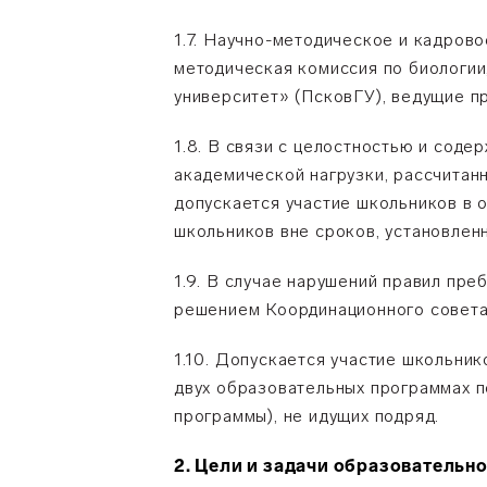
1.7. Научно-методическое и кадро
методическая комиссия по биологи
университет» (ПсковГУ), ведущие п
1.8. В связи с целостностью и сод
академической нагрузки, рассчитан
допускается участие школьников в 
школьников вне сроков, установле
1.9. В случае нарушений правил пр
решением Координационного совета
1.10. Допускается участие школьник
двух образовательных программах 
программы), не идущих подряд.
2. Цели и задачи образователь