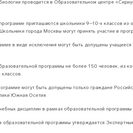
 биологии проводится в Образовательном центре «Сири
й программе приглашаются школьники 9–10-х классов из 
кольники города Москвы могут принять участие в прогр
амме в виде исключения могут быть допущены учащиеся 
образовательной программы не более 150 человек, из ко
 классов.
программе могут быть допущены только граждане Россий
блики Южная Осетия.
чебных дисциплин в рамках образовательной программы 
ков образовательной программы утверждается Экспертн