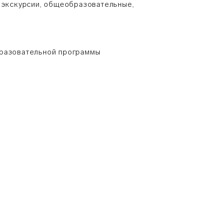
е экскурсии, общеобразовательные,
бразовательной программы