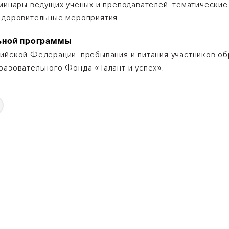
еминары ведущих ученых и преподавателей, тематически
здоровительные мероприятия.
льной программы
ийской Федерации, пребывания и питания участников о
разовательного Фонда «Талант и успех».