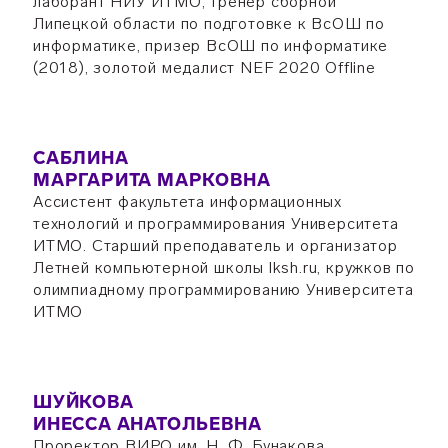
лаборант НИУ ИТМО, тренер сборной
Липецкой области по подготовке к ВсОШ по
информатике, призер ВсОШ по информатике
(2018), золотой медалист NEF 2020 Offline
САБЛИНА
МАРГАРИТА МАРКОВНА
Ассистент факультета информационных
технологий и программирования Университета
ИТМО. Старший преподаватель и организатор
Летней компьютерной школы lksh.ru, кружков по
олимпиадному программированию Университета
ИТМО
ШУЙКОВА
ИНЕССА АНАТОЛЬЕВНА
Проректор ВИРО им. Н. Ф. Бунакова