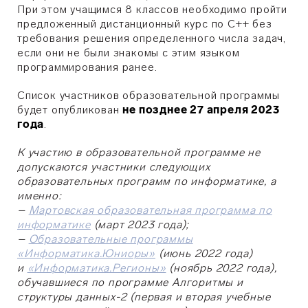
При этом учащимся 8 классов необходимо пройти
предложенный дистанционный курс по С++ без
требования решения определенного числа задач,
если они не были знакомы с этим языком
программирования ранее.
Список участников образовательной программы
будет опубликован
не позднее 27 апреля 2023
года
.
К участию в образовательной программе не
допускаются участники следующих
образовательных программ по информатике, а
именно:
–
Мартовская образовательная программа по
информатике
(март 2023 года);
–
Образовательные программы
«Информатика.Юниоры»
(июнь 2022 года)
и
«Информатика.Регионы»
(ноябрь 2022 года),
обучавшиеся по программе Алгоритмы и
структуры данных-2 (первая и вторая учебные