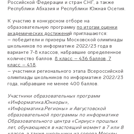
Российской Федерации и стран СНГ, а также
Республики Абхазия и Республики Южная Осетия.
К участию в конкурсном отборе на
образовательную программу
по итогам оценки
академических достижени
й приглашаются:
– победители и призеры Московской олимпиады
школьников по информатике 2022/23 года в
варианте 7-8 классов, набравшие определенное
количество баллов.
8 класс
–
436 баллов, 7
класс
– 418
.
– участники регионального этапа Всероссийской
олимпиады школьников по информатике 2022/23
года, набравшие не менее 400 баллов.
Участники образовательных программ
«Информатика.Юниоры»,
«Информатика.Регионы» и Августовской
образовательной программы по информатике
Образовательного центра «Сириус» прошлых
лет, обучающиеся в настоящий момент в 7 или 8
классе, а также школьники из города Москвы