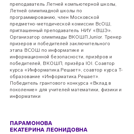
преподаватель Летней компьютерной школы,
Летней олимпиадной школы по
программированию, член Московской
предметно-методической комиссии ВсОШ,
приглашенный преподаватель НИУ «ВШЭ».
Организатор олимпиады ВКОШП.Junior. Тренер
призеров и победителей заключительного
этапа ВСОШ по информатике и
информационной безопасности, призёров и
победителей, ВКОШП, призёра IOI. Соавтор
курса «Информатика.Решает», соавтор курса Т-
образование «Информатика.Решает».
Победитель грантового конкурса «Вклад в
поколение» для учителей математики, физики и
информатики
ПАРАМОНОВА
ЕКАТЕРИНА ЛЕОНИДОВНА