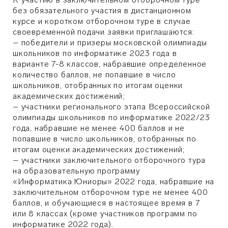
без обязательного участия в дистанционном
курсе и коротком отборочном туре в случае
своевременной подачи заявки приглашаются:
– победители и призеры московской олимпиады
школьников по информатике 2023 года в
варианте 7-8 классов, набравшие определенное
количество баллов, не попавшие в число
школьников, отобранных по итогам оценки
академических достижений;
– участники регионального этапа Всероссийской
олимпиады школьников по информатике 2022/23
года, набравшие не менее 400 баллов и не
попавшие в число школьников, отобранных по
итогам оценки академических достижений;
– участники заключительного отборочного тура
на образовательную программу
«Информатика.Юниоры» 2022 года, набравшие на
заключительном отборочном туре не менее 400
баллов, и обучающиеся в настоящее время в 7
или 8 классах (кроме участников программ по
информатике 2022 года).