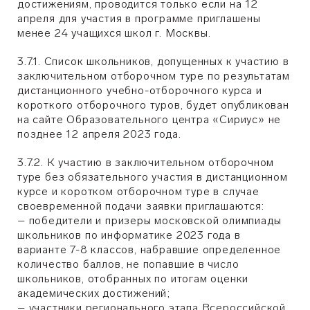
достижениям, проводится только если на 12
апреля для участия в программе приглашены
менее 24 учащихся школ г. Москвы.
3.7.1. Список школьников, допущенных к участию в
заключительном отборочном туре по результатам
дистанционного учебно-отборочного курса и
короткого отборочного туров, будет опубликован
на сайте Образовательного центра «Сириус» не
позднее 12 апреля 2023 года.
3.7.2. К участию в заключительном отборочном
туре без обязательного участия в дистанционном
курсе и коротком отборочном туре в случае
своевременной подачи заявки приглашаются:
– победители и призеры московской олимпиады
школьников по информатике 2023 года в
варианте 7-8 классов, набравшие определенное
количество баллов, не попавшие в число
школьников, отобранных по итогам оценки
академических достижений;
– участники регионального этапа Всероссийской