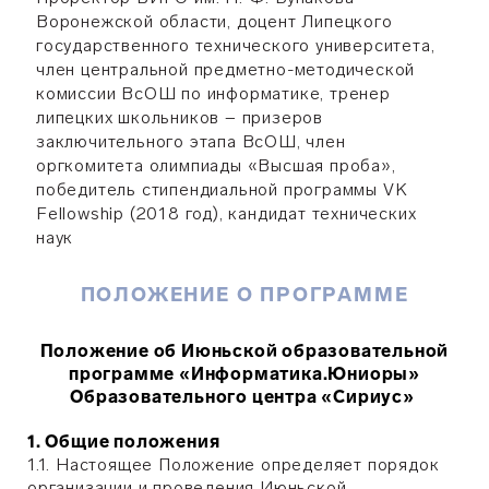
Воронежской области, доцент Липецкого
государственного технического университета,
член центральной предметно-методической
комиссии ВсОШ по информатике, тренер
липецких школьников − призеров
заключительного этапа ВсОШ, член
оргкомитета олимпиады «Высшая проба»,
победитель стипендиальной программы VK
Fellowship (2018 год), кандидат технических
наук
ПОЛОЖЕНИЕ О ПРОГРАММЕ
Положение об Июньской образовательной
программе «Информатика.Юниоры»
Образовательного центра «Сириус»
1. Общие положения
1.1. Настоящее Положение определяет порядок
организации и проведения Июньской