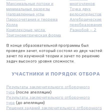
Максимальные потоки и
многочленов
минимальные разрезы
Точка двух
Направленные углы
велосипедистов
Паросочетания и теорема
Алгебраические
Холла
преобразования
Комплексные числа.
Разнобой – 2
Тригонометрическая форма
В конце образовательной программы был
проведен зачет, который состоял из двух частей:
зачет по изученной теории и зачет по решению
задач высокого уровня сложности.
УЧАСТНИКИ И ПОРЯДОК ОТБОРА
Результаты заключительного отборочного
тура
(после апелляции)
Результаты заключительного отборочного
тура
(до апелляции)
Решения заданий заключительного отборочного