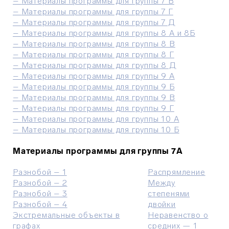
–
Материалы программы для группы 7 В
–
Материалы программы для группы 7 Г
–
Материалы программы для группы 7 Д
–
Материалы программы для группы 8 А и 8Б
–
Материалы программы для группы 8 В
–
Материалы программы для группы 8 Г
–
Материалы программы для группы 8 Д
–
Материалы программы для группы 9 А
–
Материалы программы для группы 9 Б
–
Материалы программы для группы 9 В
–
Материалы программы для группы 9 Г
–
Материалы программы для группы 10 А
–
Материалы программы для группы 10 Б
Материалы программы для группы 7A
Разнобой – 1
Распрямление
Разнобой – 2
Между
Разнобой – 3
степенями
Разнобой – 4
двойки
Экстремальные объекты в
Неравенство о
графах
средних — 1