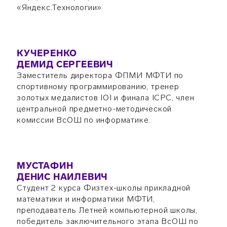
«Яндекс.Технологии»
КУЧЕРЕНКО
ДЕМИД СЕРГЕЕВИЧ
Заместитель директора ФПМИ МФТИ по
спортивному программированию, тренер
золотых медалистов IOI и финала ICPC, член
центральной предметно-методической
комиссии ВсОШ по информатике.
МУСТАФИН
ДЕНИС НАИЛЕВИЧ
Студент 2 курса Физтех-школы прикладной
математики и информатики МФТИ,
преподаватель Летней компьютерной школы,
победитель заключительного этапа ВсОШ по