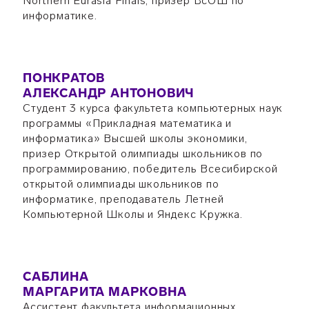
Northern Eurasia Finals, призёр ВсОШ по
информатике.
ПОНКРАТОВ
АЛЕКСАНДР АНТОНОВИЧ
Студент 3 курса факультета компьютерных наук
программы «Прикладная математика и
информатика» Высшей школы экономики,
призер Открытой олимпиады школьников по
программированию, победитель Всесибирской
открытой олимпиады школьников по
информатике, преподаватель Летней
Компьютерной Школы и Яндекс Кружка.
САБЛИНА
МАРГАРИТА МАРКОВНА
Ассистент факультета информационных