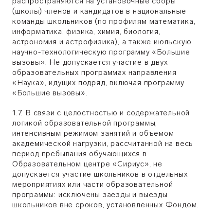
распространяются на установочные сборы
(школы) членов и кандидатов в национальные
команды школьников (по профилям математика,
информатика, физика, химия, биология,
астрономия и астрофизика), а также июльскую
научно-технологическую программу «Большие
вызовы». Не допускается участие в двух
образовательных программах направления
«Наука», идущих подряд, включая программу
«Большие вызовы».
1.7. В связи с целостностью и содержательной
логикой образовательной программы,
интенсивным режимом занятий и объемом
академической нагрузки, рассчитанной на весь
период пребывания обучающихся в
Образовательном центре «Сириус», не
допускается участие школьников в отдельных
мероприятиях или части образовательной
программы: исключены заезды и выезды
школьников вне сроков, установленных Фондом.