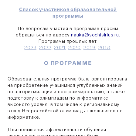
Список участников образовательной
программы
По вопросам участия в программе просим
обращаться по адресу
nauka@sochisirius.ru.
Программы прошлых лет:
2023,
2022,
2021
,
2020
,
2019
,
2018
.
О ПРОГРАММЕ
Образовательная программа была ориентирована
на приобретение учащимися углубленных знаний
по алгоритмизации и программированию, а также
подготовку к олимпиадам по информатике
высокого уровня, в том числе к региональному
этапу Всероссийской олимпиады школьников по
информатике.
Для повышения эффективности обучения
школьников в рамках программы были