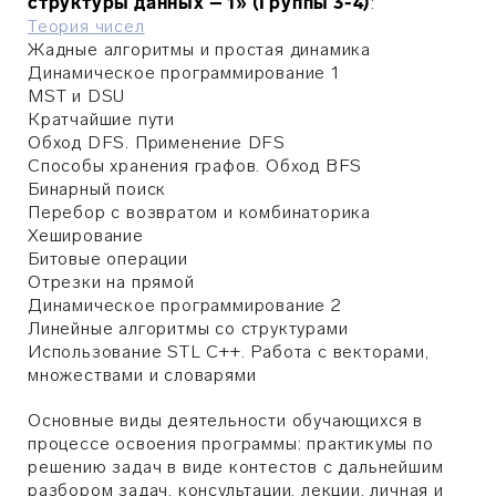
структуры данных – 1» (Группы 3-4)
:
Теория чисел
Жадные алгоритмы и простая динамика
Динамическое программирование 1
MST и DSU
Кратчайшие пути
Обход DFS. Применение DFS
Способы хранения графов. Обход BFS
Бинарный поиск
Перебор с возвратом и комбинаторика
Хеширование
Битовые операции
Отрезки на прямой
Динамическое программирование 2
Линейные алгоритмы со структурами
Использование STL С++. Работа с векторами,
множествами и словарями
Основные виды деятельности обучающихся в
процессе освоения программы: практикумы по
решению задач в виде контестов с дальнейшим
разбором задач, консультации, лекции, личная и