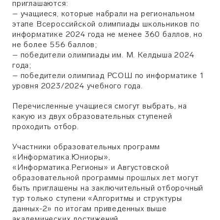
приглашаются:
– учащиеся, которые набрали на региональном
этапе Всероссийской олимпиады школьников по
информатике 2024 года не менее 360 баллов, но
не более 556 баллов;
– победители олимпиады им. М. Келдыша 2024
года;
– победители олимпиад РСОШ по информатике 1
уровня 2023/2024 учебного года.
Перечисленные учащиеся смогут выбрать, на
какую из двух образовательных ступеней
проходить отбор.
Участники образовательных программ
«Информатика.Юниоры»,
«Информатика.Регионы» и Августовской
образовательной программы прошлых лет могут
быть приглашены на заключительный отборочный
тур только ступени «Алгоритмы и структуры
данных-2» по итогам приведенных выше
академических достижений.