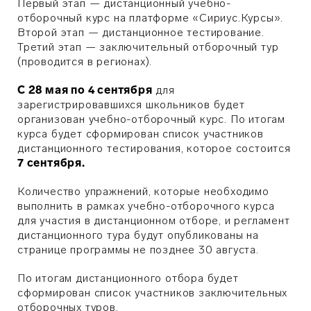
Первый этап — дистанционный учебно-
отборочный курс на платформе «Сириус.Курсы».
Второй этап — дистанционное тестирование.
Третий этап — заключительный отборочный тур
(проводится в регионах).
С 28 мая по 4 сентября
для
зарегистрировавшихся школьников будет
организован учебно-отборочный курс. По итогам
курса будет сформирован список участников
дистанционного тестирования, которое состоится
7 сентября.
Количество упражнений, которые необходимо
выполнить в рамках учебно-отборочного курса
для участия в дистанционном отборе, и регламент
дистанционного тура будут опубликованы на
странице программы не позднее 30 августа.
По итогам дистанционного отбора будет
сформирован список участников заключительных
отборочных туров.