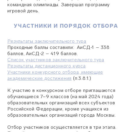
командная олимпиады. Завершал программу
игровой день.
УЧАСТНИКИ И ПОРЯДОК ОТБОРА
Результаты заключительного тура
Проходные баллы составили:
АиСД-1 – 338
баллов,
АиСД-2 – 419 баллов.
Список участников заключительного тура
Результаты дистанционного курса
Участники конкурсного отбора, имеющие
академические достижения
(п.3.8.1.)
К участию в конкурсном отборе приглашаются
обучающиеся 7–9 классов (на май 2024 года)
образовательных организаций всех субъектов
Российской Федерации, кроме учащихся из
образовательных организаций города Москвы.
Отбор участников осуществляется в три этапа.