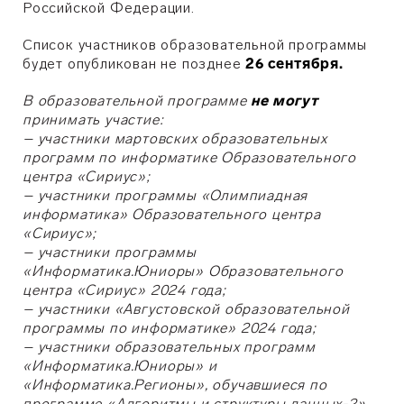
Российской Федерации.
Список участников образовательной программы
будет опубликован не позднее
26 сентября.
В образовательной программе
не могут
принимать участие:
– участники мартовских образовательных
программ по информатике Образовательного
центра «Сириус»;
– участники программы «Олимпиадная
информатика» Образовательного центра
«Сириус»;
– участники программы
«Информатика.Юниоры» Образовательного
центра «Сириус» 2024 года;
– участники «Августовской образовательной
программы по информатике» 2024 года;
– участники образовательных программ
«Информатика.Юниоры» и
«Информатика.Регионы», обучавшиеся по
программе «Алгоритмы и структуры данных-2»