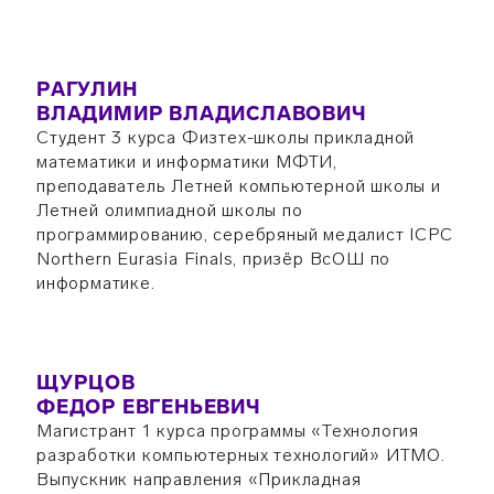
РАГУЛИН
ВЛАДИМИР ВЛАДИСЛАВОВИЧ
Студент 3 курса Физтех-школы прикладной
математики и информатики МФТИ,
преподаватель Летней компьютерной школы и
Летней олимпиадной школы по
программированию, серебряный медалист ICPC
Northern Eurasia Finals, призёр ВсОШ по
информатике.
ЩУРЦОВ
ФЕДОР ЕВГЕНЬЕВИЧ
Магистрант 1 курса программы «Технология
разработки компьютерных технологий» ИТМО.
Выпускник направления «Прикладная