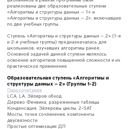
реализованы две образовательные ступени:
«Алгоритмы и структуры данных – 1» и
«Алгоритмы и структуры данных – 2», включавшие
по две учебных группы.
Ступень «Алгоритмы и структуры данных – 2» (1-я
и 2-я учебные группы) предназначалась для
школьников, изучавших алгоритмы ранее.
Основной задачей данной ступени являлось
освоение алгоритмов повышенной сложности и их
практическое применение.
Образовательная ступень «Алгоритмы и
структуры данных – 2» (Группы 1-2)
:
Паросочетания
LCA, LA, Эйлеров обход
Дерево Фенвика, разреженные таблицы
Конденсация, Эйлеровы циклы, 2-SAT
Мосты, точки сочленения, компоненты
двусвязности
Простые оптимизации ДП