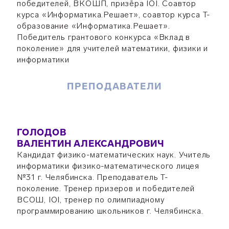
победителей, ВКОШП, призёра IOI. Соавтор
курса «Информатика.Решает», соавтор курса Т-
образование «Информатика.Решает».
Победитель грантового конкурса «Вклад в
поколение» для учителей математики, физики и
информатики
ПРЕПОДАВАТЕЛИ
ГОЛОДОВ
ВАЛЕНТИН АЛЕКСАНДРОВИЧ
Кандидат физико-математических наук. Учитель
информатики физико-математического лицея
№31 г. Челябинска. Преподаватель Т-
поколение. Тренер призеров и победителей
ВСОШ, IOI, тренер по олимпиадному
программированию школьников г. Челябинска.