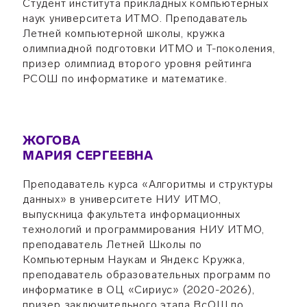
Студент института прикладных компьютерных
наук университета ИТМО. Преподаватель
Летней компьютерной школы, кружка
олимпиадной подготовки ИТМО и T-поколения,
призер олимпиад второго уровня рейтинга
РСОШ по информатике и математике.
ЖОГОВА
МАРИЯ СЕРГЕЕВНА
Преподаватель курса «Алгоритмы и структуры
данных» в университете НИУ ИТМО,
выпускница факультета информационных
технологий и программирования НИУ ИТМО,
преподаватель Летней Школы по
Компьютерным Наукам и Яндекс Кружка,
преподаватель образовательных программ по
информатике в ОЦ «Сириус» (2020-2026),
призер заключительного этапа ВсОШ по