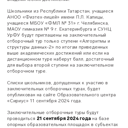
Школьники из Республики Татарстан, учащиеся
АНОО «Физтех-лицей» имени П.Л. Капицы,
учащиеся МБОУ «ФМЛ № 31» г. Челябинска,
МАОУ гимназия № 9 г. Екатеринбурга и СУНЦ
УрФУ будут приглашены на заключительный
отборочный тур только ступени «Алгоритмы и
структуры данных-2» по итогам приведенных
выше академических достижений или если на
дистанционном туре наберут балл, достаточный
для выбора второй ступени на заключительном
отборочном туре.
Списки школьников, допущенных к участию в
заключительных отборочных турах, будет
опубликован на сайте Образовательного центра
«Сириус» 11 сентября 2024 года.
Заключительные отборочные туры будут
проводиться
21 сентября 2024 года
на базе
опорных образовательных площадок в субъектах