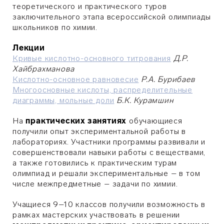
теоретического и практического туров
заключительного этапа всероссийской олимпиады
школьников по химии.
Лекции
Кривые кислотно-основного титрования
Д.Р.
Хайбрахманова
Кислотно-основное равновесие
Р.А. Бурибаев
Многоосновные кислоты, распределительные
диаграммы, мольные доли
Б.К. Курамшин
На
практических занятиях
обучающиеся
получили опыт экспериментальной работы в
лабораториях. Участники программы развивали и
совершенствовали навыки работы с веществами,
а также готовились к практическим турам
олимпиад и решали экспериментальные – в том
числе межпредметные – задачи по химии.
Учащиеся 9–10 классов получили возможность в
рамках мастерских участвовать в решении