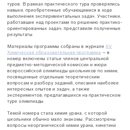
туров. В рамках практического тура проверялись
навыки, приобретенные обучающимися в ходе
выполнения экспериментальных задач. Участники,
работавшие над проектами по решению практико-
ориентированных задач, представили полученные
результаты.
Материалы программы собраны в журнале
XV
Химическая образовательная программа
– в
номер включены статьи членов центральной
предметно-методической комиссии и жюри
всероссийской олимпиады школьников по химии,
посвященные отдельным теоретическим
вопросам и разбору заданий, описания наиболее
интересных опытов и задач, а также
экспериментов, предлагавшихся на практическом
туре олимпиады.
Темой номера стала химия урана, с которой
школьники обычно мало знакомы. Рассмотрены
вопросы неорганической химии урана, кинетики