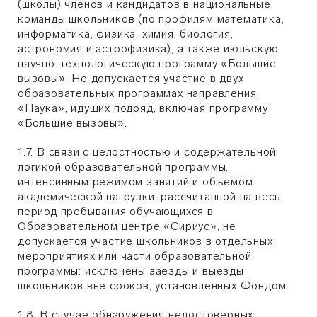
(школы) членов и кандидатов в национальные
команды школьников (по профилям математика,
информатика, физика, химия, биология,
астрономия и астрофизика), а также июльскую
научно-технологическую программу «Большие
вызовы». Не допускается участие в двух
образовательных программах направления
«Наука», идущих подряд, включая программу
«Большие вызовы».
1.7. В связи с целостностью и содержательной
логикой образовательной программы,
интенсивным режимом занятий и объемом
академической нагрузки, рассчитанной на весь
период пребывания обучающихся в
Образовательном центре «Сириус», не
допускается участие школьников в отдельных
мероприятиях или части образовательной
программы: исключены заезды и выезды
школьников вне сроков, установленных Фондом.
1.8. В случае обнаружения недостоверных