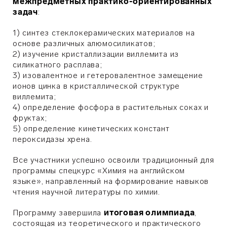
межпредметных практико-ориентированных
задач
:
1) синтез стеклокерамических материалов на
основе различных алюмосиликатов;
2) изучение кристаллизации виллемита из
силикатного расплава;
3) изовалентное и гетеровалентное замещение
ионов цинка в кристаллической структуре
виллемита;
4) определение фосфора в растительных соках и
фруктах;
5) определение кинетических констант
пероксидазы хрена.
Все участники успешно освоили традиционный для
программы спецкурс «Химия на английском
языке», направленный на формирование навыков
чтения научной литературы по химии.
Программу завершила
итоговая олимпиада
,
состоящая из теоретического и практического