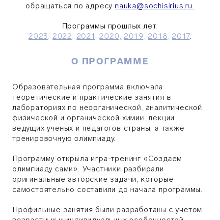
обращаться по адресу
nauka@sochisirius.ru.
Программы прошлых лет:
2023,
2022,
2021,
2020,
2019,
2018,
2017
.
О ПРОГРАММЕ
Образовательная программа включала
теоретические и практические занятия в
лабораториях по неорганической, аналитической,
физической и органической химии, лекции
ведущих ученых и педагогов страны, а также
тренировочную олимпиаду.
Программу открыла игра-тренинг «Создаем
олимпиаду сами». Участники разбирали
оригинальные авторские задачи, которые
самостоятельно составили до начала программы.
Профильные занятия были разработаны с учетом
возрастных и индивидуальных особенностей