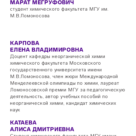
МАРАТ МЕГРУФОВИЧ
студент химического факультета МГУ им.
М.В.Ломоносова
КАРПОВА
ЕЛЕНА ВЛАДИМИРОВНА
Доцент кафедры неорганической химии
химического факультета Московского
государственного университета имени
М.В.Ломоносова, член жюри Международной
Менделеевской олимпиады по химии, лауреат
Ломоносовской премии МГУ за педагогическую
деятельность, автор учебных пособий по
неорганической химии, кандидат химических
наук
КАТАЕВА
АЛИСА ДМИТРИЕВНА
Студент химического факультета МГУ имени