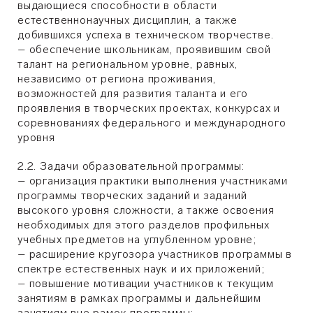
выдающиеся способности в области
естественнонаучных дисциплин, а также
добившихся успеха в техническом творчестве.
– обеспечение школьникам, проявившим свой
талант на региональном уровне, равных,
независимо от региона проживания,
возможностей для развития таланта и его
проявления в творческих проектах, конкурсах и
соревнованиях федерального и международного
уровня
2.2. Задачи образовательной программы:
– организация практики выполнения участниками
программы творческих заданий и заданий
высокого уровня сложности, а также освоения
необходимых для этого разделов профильных
учебных предметов на углубленном уровне;
– расширение кругозора участников программы в
спектре естественных наук и их приложений;
– повышение мотивации участников к текущим
занятиям в рамках программы и дальнейшим
занятиям вне рамок программы;