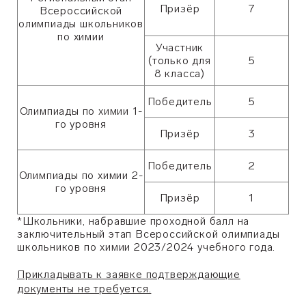
Призёр
7
Всероссийской
олимпиады школьников
по химии
Участник
(только для
5
8 класса)
Победитель
5
Олимпиады по химии 1-
го уровня
Призёр
3
Победитель
2
Олимпиады по химии 2-
го уровня
Призёр
1
*Школьники, набравшие проходной балл на
заключительный этап Всероссийской олимпиады
школьников по химии 2023/2024 учебного года.
Прикладывать к заявке подтверждающие
документы не требуется.