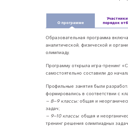
Участники
О программе
порядок от
Образовательная программа включал
аналитической, физической и органи
олимпиаду.
Программу открыла игра-тренинг «С
самостоятельно составили до начал
Профильные занятия были разработа
формировались в соответствии с кл
– 8–9 классы:
общая и неорганическ
задач;
– 9–10 классы
: общая и неорганиче
тренинг решения олимпиадных задач