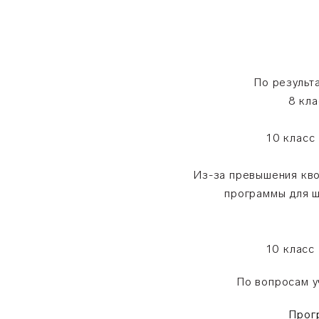
По результ
8 кла
10 класс
Из-за превышения кво
программы для ш
10 класс
По вопросам у
Прог