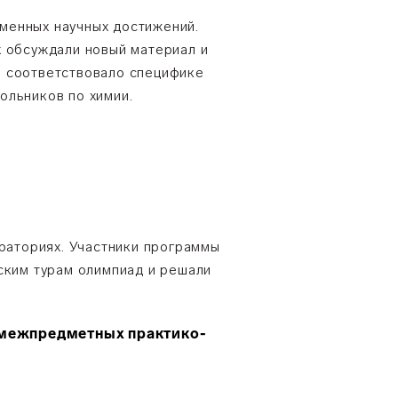
менных научных достижений.
х обсуждали новый материал и
ы соответствовало специфике
ольников по химии.
раториях. Участники программы
ским турам олимпиад и решали
межпредметных практико-