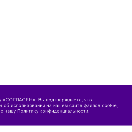
у «СОГЛАСЕН», Вы подтверждаете, что
 об использовании на нашем сайте файлов cookie,
те нашу
Политику конфиденциальности
.