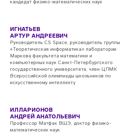
кандидат физико-математических наук
ИГНАТЬЕВ
АРТУР АНДРЕЕВИЧ
Руководитель CS Space, руководитель группы
«Теоретическая информатика» лаборатории
Маркова факультета математики и
компьютерных наук Санкт-Петербургского
государственного университета, член ЦПМК
Всероссийской олимпиады школьников по
искусственному интеллекту
ИЛЛАРИОНОВ
АНДРЕЙ АНАТОЛЬЕВИЧ
Профессор Матфак ВШЭ, доктор физико-
математических наук