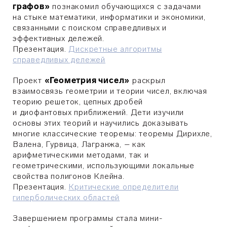
графов»
познакомил обучающихся с задачами
на стыке математики, информатики и экономики,
связанными с поиском справедливых и
эффективных дележей.
Презентация.
Дискретные алгоритмы
справедливых дележей
Проект
«Геометрия чисел»
раскрыл
взаимосвязь геометрии и теории чисел, включая
теорию решеток, цепных дробей
и диофантовых приближений. Дети изучили
основы этих теорий и научились доказывать
многие классические теоремы: теоремы Дирихле,
Валена, Гурвица, Лагранжа, – как
арифметическими методами, так и
геометрическими, использующими локальные
свойства полигонов Клейна.
Презентация.
Критические определители
гиперболических областей
Завершением программы стала мини-