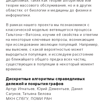
дисциплинах, таких как теории алгоритмов или
теории массового обслуживания, но и в других
областях: от биологии и медицины до физики и
информатики.
В рамках нашего проекта мы познакомимся с
классической моделью ветвящегося процесса
Гальтона—Ватсона, изучим её свойства и ответим
на некоторые ключевые вопросы, возникающие
при исследовании эволюции популяций. Например,
мы выясним, с какой вероятностью может
выродиться популяция, и исследуем расстояние
до ближайшего общего предка всех частиц,
существующих в популяции в некоторый момент
времени.
Дискретные алгоритмы справедливых
дележей и покрытия графов
Артур Игнатьев, Юрий Дементьев, Данил
Сагунов, Татьяна Белова
МКН СПбГУ, ПОМИ РАН