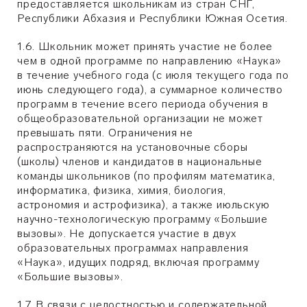
предоставляется школьникам из стран СНГ,
Республики Абхазия и Республики Южная Осетия.
1.6. Школьник может принять участие не более
чем в одной программе по направлению «Наука»
в течение учебного года (с июля текущего года по
июнь следующего года), а суммарное количество
программ в течение всего периода обучения в
общеобразовательной организации не может
превышать пяти. Ограничения не
распространяются на установочные сборы
(школы) членов и кандидатов в национальные
команды школьников (по профилям математика,
информатика, физика, химия, биология,
астрономия и астрофизика), а также июльскую
научно-технологическую программу «Большие
вызовы». Не допускается участие в двух
образовательных программах направления
«Наука», идущих подряд, включая программу
«Большие вызовы».
1.7. В связи с целостностью и содержательной