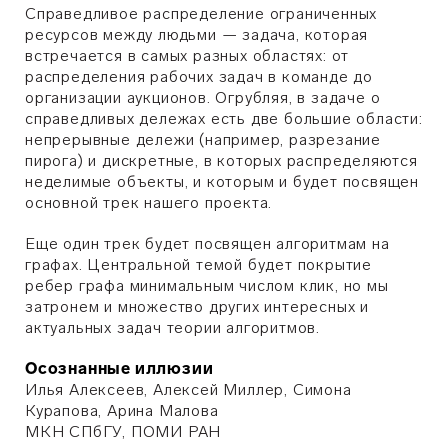
Справедливое распределение ограниченных
ресурсов между людьми — задача, которая
встречается в самых разных областях: от
распределения рабочих задач в команде до
организации аукционов. Огрубляя, в задаче о
справедливых дележах есть две большие области:
непрерывные дележи (например, разрезание
пирога) и дискретные, в которых распределяются
неделимые объекты, и которым и будет посвящен
основной трек нашего проекта.
Еще один трек будет посвящен алгоритмам на
графах. Центральной темой будет покрытие
ребер графа минимальным числом клик, но мы
затронем и множество других интересных и
актуальных задач теории алгоритмов.
Осознанные иллюзии
Илья Алексеев, Алексей Миллер, Симона
Курапова, Арина Малова
МКН СПбГУ, ПОМИ РАН