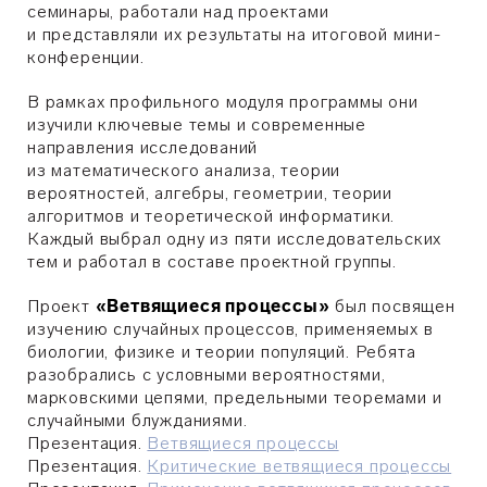
семинары, работали над проектами
и представляли их результаты на итоговой мини-
конференции.
В рамках профильного модуля программы они
изучили ключевые темы и современные
направления исследований
из математического анализа, теории
вероятностей, алгебры, геометрии, теории
алгоритмов и теоретической информатики.
Каждый выбрал одну из пяти исследовательских
тем и работал в составе проектной группы.
Проект
«Ветвящиеся процессы»
был посвящен
изучению случайных процессов, применяемых в
биологии, физике и теории популяций. Ребята
разобрались с условными вероятностями,
марковскими цепями, предельными теоремами и
случайными блужданиями.
Презентация.
Ветвящиеся процессы
Презентация.
Критические ветвящиеся процессы