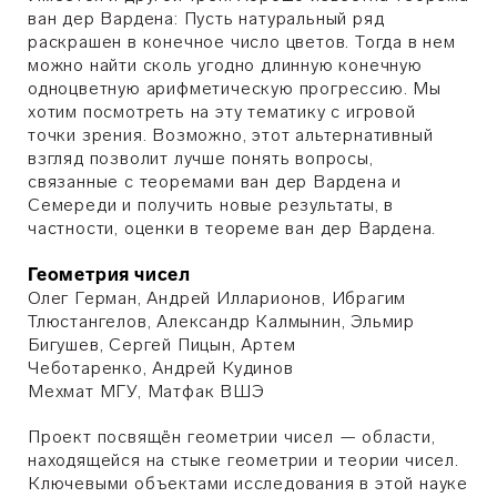
ван дер Вардена: Пусть натуральный ряд
раскрашен в конечное число цветов. Тогда в нем
можно найти сколь угодно длинную конечную
одноцветную арифметическую прогрессию. Мы
хотим посмотреть на эту тематику с игровой
точки зрения. Возможно, этот альтернативный
взгляд позволит лучше понять вопросы,
связанные с теоремами ван дер Вардена и
Семереди и получить новые результаты, в
частности, оценки в теореме ван дер Вардена.
Геометрия чисел
Олег Герман, Андрей Илларионов, Ибрагим
Тлюстангелов, Александр Калмынин, Эльмир
Бигушев, Сергей Пицын, Артем
Чеботаренко,
Андрей
Кудинов
Мехмат МГУ, Матфак ВШЭ
Проект посвящён геометрии чисел — области,
находящейся на стыке геометрии и теории чисел.
Ключевыми объектами исследования в этой науке