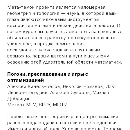
Мета-темой проекта является маломерная
геометрия и топология — наука, в которой ваши
глаза являются ключевым инструментом
восприятия математической действительности. В
нашем курсе вы научитесь смотреть на привычные
объекты сквозь грамотную оптику и осознавать
увиденное, а предлагаемые нами
исследовательские задачи станут вашим,
возможно, первым шагом на пути к цельному
освоению этой удивительной области математики.
Погони, преследования и игры с
оптимизацией
Алексей Канель-Белов, Николай Романов, Илья
Иванов-Погодаев, Алексей Суворов, Михаил
Добрицын
Мехмат МГУ, ВШЭ, МФТИ
Проект посвящен теории игр, в центре внимания
разного рода задачи на погони и преследования.
Имеется и другой трек. Хорошо известна Теорема