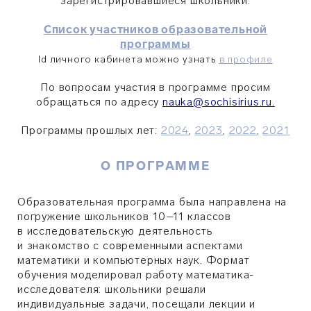
зарегистрировавшиеся школьники.
Список участников образовательной
программы
Id личного кабинета можно узнать
в профиле
По вопросам участия в программе просим
обращаться по адресу
nauka@sochisirius.ru.
Программы прошлых лет:
2024
,
2023
,
2022
,
2021
О ПРОГРАММЕ
Образовательная программа была направлена на
погружение школьников 10–11 классов
в исследовательскую деятельность
и знакомство с современными аспектами
математики и компьютерных наук. Формат
обучения моделировал работу математика-
исследователя: школьники решали
индивидуальные задачи, посещали лекции и