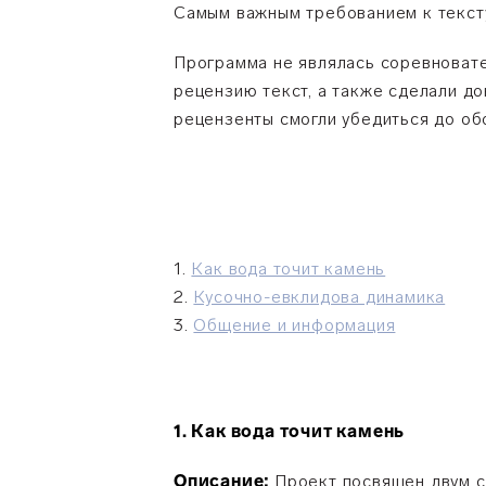
Самым важным требованием к текст
Программа не являлась соревновате
рецензию текст, а также сделали д
рецензенты смогли убедиться до об
1.
Как вода точит камень
2.
Кусочно-евклидова динамика
3.
Общение и информация
1. Как вода точит камень
Описание:
Проект посвящен двум с