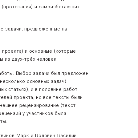
и (протекания) и самоизбегающих
все задачи, предложенные на
 проекта) и основные (которые
 из двух-трёх человек.
работы. Выбор задачи был предложен
несколько основных задач).
х статьях), и в половине работ
елей проекта, но все тексты были
внешнее рецензирование (текст
рецензий у участников была
ты.
твинов Марк и Волович Василий,