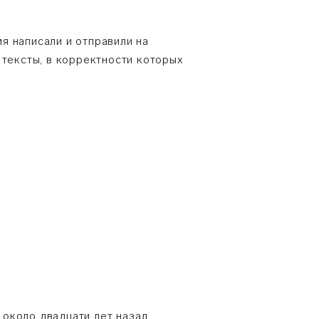
я написали и отправили на
 тексты, в корректности которых
 около двадцати лет назад