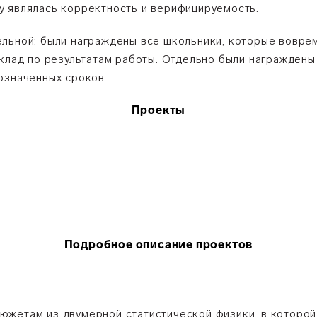
у являлась корректность и верифицируемость.
льной: были награждены все школьники, которые воврем
оклад по результатам работы. Отдельно были награждены
означенных сроков.
Проекты
Подробное описание проектов
южетам из двумерной статистической физики, в которой