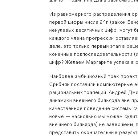
Из равномерного распределения ор
первой цифры числа 2^n (закон Бен
ненулевых десятичных цифр, могут 
каждого члена прогрессии оставляе
деле, это только первый этап в реш
конечные подпоследовательности (и
цифр? Желаем Маргарите успеха в р
Наиболее амбициозный трек проекта
Срибняк поставили компьютерные э
рациональных трапеций. Андрей Дми
динамики внешнего бильярда вне пр
качественное поведение системы сч
новые
—
насколько мы можем суди
внешнего бильярда) не завершены, п
представить окончательные результ