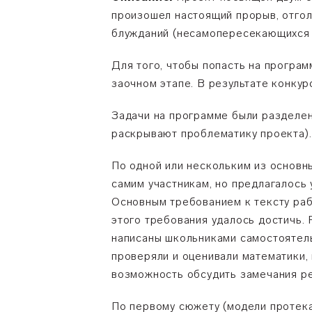
произошел настоящий прорыв, отгол
блужданий (несамопересекающихся 
Для того, чтобы попасть на програм
заочном этапе. В результате конкур
Задачи на программе были разделен
раскрывают проблематику проекта).
По одной или нескольким из основн
самим участникам, но предлагалось
Основным требованием к тексту рабо
этого требования удалось достичь. 
написаны школьниками самостоятель
проверяли и оценивали математики,
возможность обсудить замечания ре
По первому сюжету (модели протека