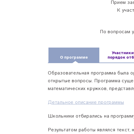
Прием зая
К учас
По вопросам 
Участники
О программе
порядок от
Образовательная программа была ор
открытые вопросы. Программа сущес
математических кружков, представл
Детальное описание программы
Школьники отбирались на программу
Результатом работы являлся текст,