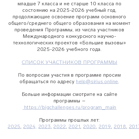
младше 7 класса и не старше 10 класса по
состоянию на 2025-2026 учебный год,
продолжающие освоение программ основного
общего/среднего общего образования на момент
проведения Программы, из числа участников
Международного конкурсного научно-
технологических проектов «Большие вызовы»
2025-2026 учебного года.
СПИСОК УЧАСТНИКОВ ПРОГРАММЫ
По вопросам участия в программе просим
обращаться по адресу
help@sirius.online
.
Больше информации смотрите на сайте
программы –
https://bigchallenges.ru/program_main
Программы прошлых лет:
2025
,
2024,
2023
,
2022
,
2021
,
2020
,
2019
,
2018
,
201