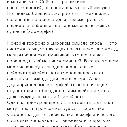
и механизмов. Сейчас, с развитием
нанотехнологий, она получила мощный импульс.
Появились бионические роботы — механизмы,
созданные на основе идей, подсмотренных
в природе, либо внешне напоминающие живых
существ (зооморфы).
Нейроинтерфейс в широком смысле слова — это
система, осуществляющая взаимодействие между
мозгом человека и машиной, что позволяет
производить обмен информацией. В современном
мире используются однонаправленные
нейроинтерфейсы, когда человек посылает
сигналы и команды для компьютера. А вот
двунаправленные интерфейсы, позволяющие
осуществлять обоюдное взаимодействие, пока
дело будущего, хоть и ближайшего.
Один из примеров проекта, который школьники
могут вести в рамках конкурса, — создание
устройства для отслеживания психофизического
состояния человека по движению его зрачков.
Для такого устройства понадобятся: камера,