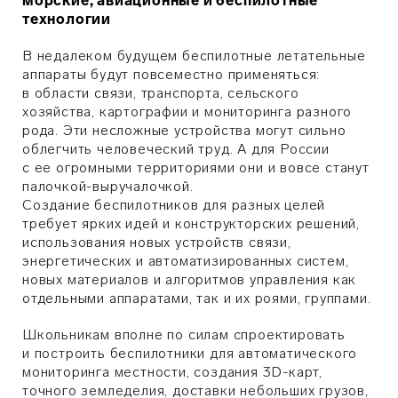
морские, авиационные и беспилотные
технологии
В недалеком будущем беспилотные летательные
аппараты будут повсеместно применяться:
в области связи, транспорта, сельского
хозяйства, картографии и мониторинга разного
рода. Эти несложные устройства могут сильно
облегчить человеческий труд. А для России
с ее огромными территориями они и вовсе станут
палочкой-выручалочкой.
Создание беспилотников для разных целей
требует ярких идей и конструкторских решений,
использования новых устройств связи,
энергетических и автоматизированных систем,
новых материалов и алгоритмов управления как
отдельными аппаратами, так и их роями, группами.
Школьникам вполне по силам спроектировать
и построить беспилотники для автоматического
мониторинга местности, создания 3D-карт,
точного земледелия, доставки небольших грузов,