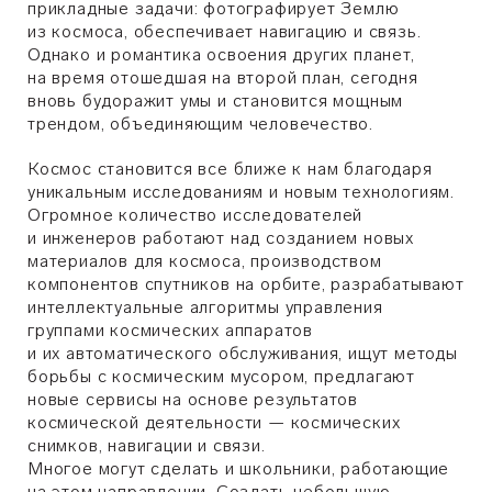
прикладные задачи: фотографирует Землю
из космоса, обеспечивает навигацию и связь.
Однако и романтика освоения других планет,
на время отошедшая на второй план, сегодня
вновь будоражит умы и становится мощным
трендом, объединяющим человечество.
Космос становится все ближе к нам благодаря
уникальным исследованиям и новым технологиям.
Огромное количество исследователей
и инженеров работают над созданием новых
материалов для космоса, производством
компонентов спутников на орбите, разрабатывают
интеллектуальные алгоритмы управления
группами космических аппаратов
и их автоматического обслуживания, ищут методы
борьбы с космическим мусором, предлагают
новые сервисы на основе результатов
космической деятельности — космических
снимков, навигации и связи.
Многое могут сделать и школьники, работающие
на этом направлении. Создать небольшую