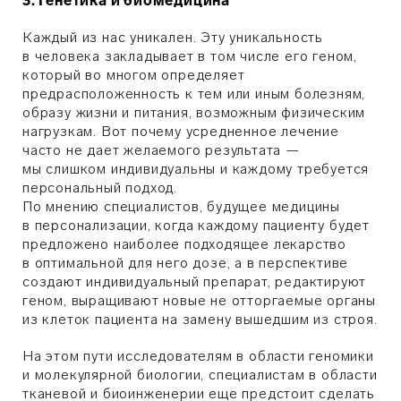
3. Генетика и биомедицина
Каждый из нас уникален. Эту уникальность
в человека закладывает в том числе его геном,
который во многом определяет
предрасположенность к тем или иным болезням,
образу жизни и питания, возможным физическим
нагрузкам. Вот почему усредненное лечение
часто не дает желаемого результата —
мы слишком индивидуальны и каждому требуется
персональный подход.
По мнению специалистов, будущее медицины
в персонализации, когда каждому пациенту будет
предложено наиболее подходящее лекарство
в оптимальной для него дозе, а в перспективе
создают индивидуальный препарат, редактируют
геном, выращивают новые не отторгаемые органы
из клеток пациента на замену вышедшим из строя.
На этом пути исследователям в области геномики
и молекулярной биологии, специалистам в области
тканевой и биоинженерии еще предстоит сделать