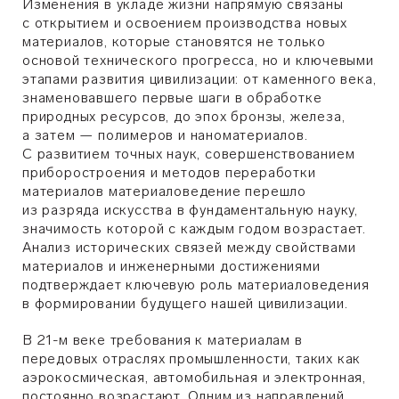
Изменения в укладе жизни напрямую связаны
с открытием и освоением производства новых
материалов, которые становятся не только
основой технического прогресса, но и ключевыми
этапами развития цивилизации: от каменного века,
знаменовавшего первые шаги в обработке
природных ресурсов, до эпох бронзы, железа,
а затем — полимеров и наноматериалов.
С развитием точных наук, совершенствованием
приборостроения и методов переработки
материалов материаловедение перешло
из разряда искусства в фундаментальную науку,
значимость которой с каждым годом возрастает.
Анализ исторических связей между свойствами
материалов и инженерными достижениями
подтверждает ключевую роль материаловедения
в формировании будущего нашей цивилизации.
В 21-м веке требования к материалам в
передовых отраслях промышленности, таких как
аэрокосмическая, автомобильная и электронная,
постоянно возрастают. Одним из направлений,