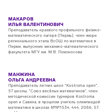
МАКАРОВ
ИЛЬЯ ВАЛЕНТИНОВИЧ
Преподаватель краевого профильного физико-
математического лагеря (Пермь), член жюри
регионального этапа ВсОШ по математике в
Перми, выпускник механико-математического
факультета МГУ им. М.В. Ломоносова
МАНЖИНА
ОЛЬГА АНДРЕЕВНА
Преподаватель летних школ "Kostroma open",
57 школы, "Союз весёлых математиков", член
методической комиссии турниров Kostroma
open и Савина, в прошлом учитель олимпиадой
математики в школах №№1534, 444, 2086, 57,