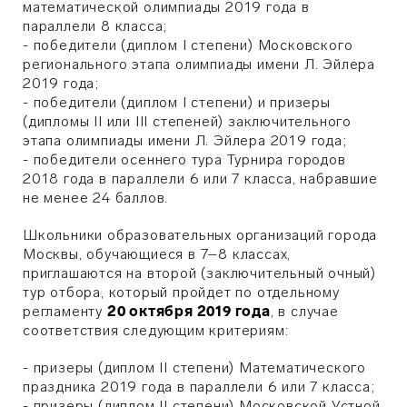
математической олимпиады 2019 года в
параллели 8 класса;
- победители (диплом I степени) Московского
регионального этапа олимпиады имени Л. Эйлера
2019 года;
- победители (диплом I степени) и призеры
(дипломы II или III степеней) заключительного
этапа олимпиады имени Л. Эйлера 2019 года;
- победители осеннего тура Турнира городов
2018 года в параллели 6 или 7 класса, набравшие
не менее 24 баллов.
Школьники образовательных организаций города
Москвы, обучающиеся в 7–8 классах,
приглашаются на второй (заключительный очный)
тур отбора, который пройдет по отдельному
регламенту
20 октября 2019 года
, в случае
соответствия следующим критериям:
- призеры (диплом II степени) Математического
праздника 2019 года в параллели 6 или 7 класса;
- призеры (диплом II степени) Московской Устной