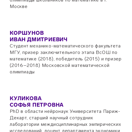
Москве
КОРШУНОВ
ИВАН ДМИТРИЕВИЧ
Студент механико-математического факультета
МГУ, призер заключительного этапа ВсОШ по
математике (2018), победитель (2015) и призер
(2016–2018) Московской математической
олимпиады
КУЛИКОВА
СОФЬЯ ПЕТРОВНА
PhD в области нейронаук Университета Париж-
Декарт, старший научный сотрудник
лаборатории междисциплинарных эмпирических
исследований, доцент департамента экономики