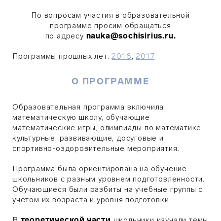
По вопросам участия в образовательной
программе просим обращаться
по адресу
nauka@sochisirius.ru.
Программы прошлых лет:
2018
,
2017
О ПРОГРАММЕ
Образовательная программа включила
математическую школу, обучающие
математические игры, олимпиады по математике,
культурные, развивающие, досуговые и
спортивно-оздоровительные мероприятия.
Программа была ориентирована на обучение
школьников с разным уровнем подготовленности.
Обучающиеся были разбиты на учебные группы с
учетом их возраста и уровня подготовки.
В
теоретической части
школьники изучали темы