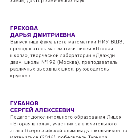
химии, доктор химических наук
ГРЕХОВА
ДАРЬЯ ДМИТРИЕВНА
Выпускница факультета математики НИУ ВШЭ,
преподаватель математики лицея «Вторая
школа», творческой лаборатории «Дважды
два», школы №192 (Москва), преподаватель
различных выездных школ, руководитель
кружков
ГУБАНОВ
СЕРГЕЙ АЛЕКСЕЕВИЧ
Педагог дополнительного образования Лицея
«Вторая школа», участник заключительного
этапа Всероссийской олимпиады школьников по
математике (2014), победитель Турнира