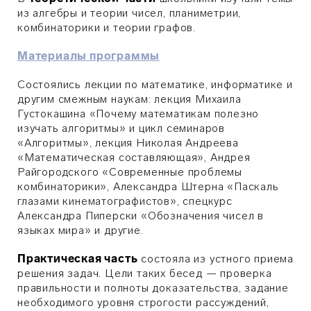
из алгебры и теории чисел, планиметрии,
комбинаторики и теории графов.
Материалы программы
Состоялись лекции по математике, информатике и
другим смежным наукам: лекция Михаила
Густокашина «Почему математикам полезно
изучать алгоритмы» и цикл семинаров
«Алгоритмы», лекция Николая Андреева
«Математическая составляющая», Андрея
Райгородского «Современные проблемы
комбинаторики», Александра Штерна «Паскаль
глазами кинематографистов», спецкурс
Александра Пиперски «Обозначения чисел в
языках мира» и другие.
Практическая часть
состояла из устного приема
решения задач. Цели таких бесед — проверка
правильности и полноты доказательства, задание
необходимого уровня строгости рассуждений,