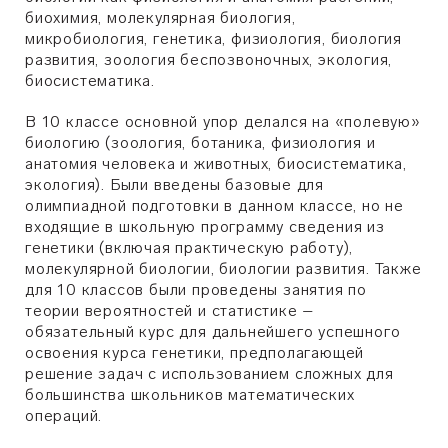
биохимия, молекулярная биология,
микробиология, генетика, физиология, биология
развития, зоология беспозвоночных, экология,
биосистематика.
В 10 классе основной упор делался на «полевую»
биологию (зоология, ботаника, физиология и
анатомия человека и животных, биосистематика,
экология). Были введены базовые для
олимпиадной подготовки в данном классе, но не
входящие в школьную программу сведения из
генетики (включая практическую работу),
молекулярной биологии, биологии развития. Также
для 10 классов были проведены занятия по
теории вероятностей и статистике –
обязательный курс для дальнейшего успешного
освоения курса генетики, предполагающей
решение задач с использованием сложных для
большинства школьников математических
операций.