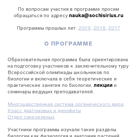
По вопросам участия в программе просим
обращаться по адресу
nauka@sochisirius.ru
Программы прошлых лет:
2019
,
2018
,
2017
О ПРОГРАММЕ
Образовательная программа была ориентирована
на подготовку участников к заключительному туру
Всероссийской олимпиады школьников по
биологии и включала в себя теоретические и
практические занятия по биологии,
лекции
и
семинары ведущих преподавателей.
Многоцарственная система органического мира
Класс диатомовых и динофиты
Отдел синезеленых
Участники программы изучали такие разделы
биологии как физиология и анатомия растений,