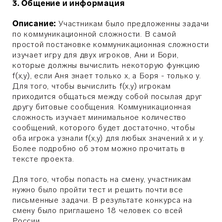
3.
Общение и информация
Описание:
У
частникам было предложенны задачи
по коммуникационной сложности. В самой
простой постановке коммуникационная сложности
изучает игру для двух игроков, Ани и Бори,
которые должны вычислить некоторую функцию
f(x,y), если Аня знает только x, а Боря - только y.
Для того, чтобы вычислить f(x,y) игрокам
приходится общаться между собой посылая друг
другу битовые сообщения. Коммуникационная
сложность изучает минимальное количество
сообщений, которого будет достаточно, чтобы
оба игрока узнали f(x,y) для любых значений x и y.
Более подробно об этом можно прочитать в
тексте проекта.
Для того, чтобы попасть на смену, участникам
нужно было пройти тест и решить почти все
письменные задачи. В результате конкурса на
смену было приглашено 18 человек со всей
России.