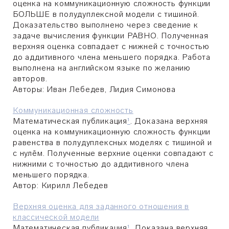
оценка на коммуникационную сложность функции
БОЛЬШЕ в полудуплексной модели с тишиной.
Доказательство выполнено через сведение к
задаче вычисления функции РАВНО. Полученная
верхняя оценка совпадает с нижней с точностью
до аддитивного члена меньшего порядка. Работа
выполнена на английском языке по желанию
авторов.
Авторы:
Иван Лебедев, Лидия Симонова
Коммуникационная сложность
Математическая публикация
¹
. Доказана верхняя
оценка на коммуникационную сложность функции
равенства в полудуплексных моделях с тишиной и
с нулём. Полученные верхние оценки совпадают с
нижними с точностью до аддитивного члена
меньшего порядка.
Автор:
Кирилл Лебедев
Верхняя оценка для заданного отношения в
классической модели
Математическая публикация
¹
. Доказана верхняя