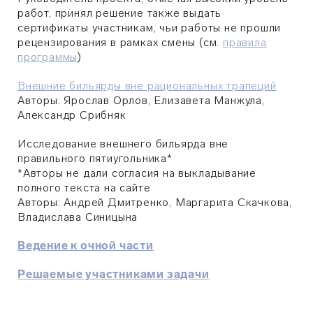
работ, принял решение также выдать
сертификаты участникам, чьи работы не прошли
рецензирования в рамках смены (см.
правила
программы
)
Внешние бильярды вне рациональных трапеций
Авторы:
Ярослав Орлов, Елизавета Манжула,
Александр Срибняк
Исследование внешнего бильярда вне
правильного пятиугольника*
*Авторы не дали согласия на выкладывание
полного текста на сайте
Авторы: Андрей Дмитренко, Маргарита Скачкова,
Владислава Синицына
Ведение к очной части
Решаемые участниками задачи