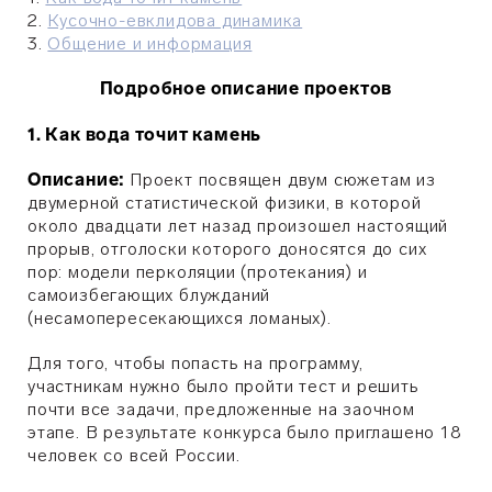
2.
Кусочно-евклидова динамика
3.
Общение и информация
Подробное описание проектов
1. Как вода точит камень
Описание:
Проект посвящен двум сюжетам из
двумерной статистической физики, в которой
около двадцати лет назад произошел настоящий
прорыв, отголоски которого доносятся до сих
пор: модели перколяции (протекания) и
самоизбегающих блужданий
(несамопересекающихся ломаных).
Для того, чтобы попасть на программу,
участникам нужно было пройти тест и решить
почти все задачи, предложенные на заочном
этапе. В результате конкурса было приглашено 18
человек со всей России.