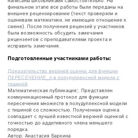
написаны школьниками самостоятельно. На
финальном этапе все работы были переданы на
внешнее рецензирование (текст проверяли и
оценивали математики, не имеющие отношение к
смене). После получения рецензий у участников
была возможность обсудить замечания
рецензентов с преподавателями проекта и
исправить замечания.
​Подготовленные участниками работы:
Доказательство верхней оценки для функции
ПЕРЕСЕЧЕНИЕ_n в полудуплексной модели с
тишиной
Математическая публикация
¹
. Представлен
коммуникационный протокол для функции
пересечения множеств в полудуплексной модели
с тишиной со сложностью. Полученная оценка
совпадает с лучшей известной верхней оценкой с
точностью до аддитивного члена меньшего
порядка.
Автор:
Анастасия Баркина