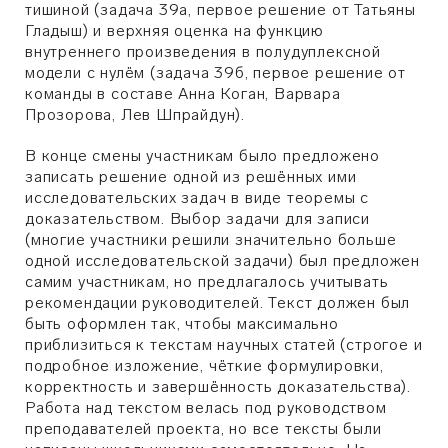
тишиной (задача 39а, первое решение от Татьяны
Гладыш) и верхняя оценка на функцию
внутреннего произведения в полудуплексной
модели с нулём (задача 39б, первое решение от
команды в составе Анна Коган, Варвара
Прозорова, Лев Шпрайдун).
В конце смены участникам было предложено
записать решение одной из решённых ими
исследовательских задач в виде теоремы с
доказательством. Выбор задачи для записи
(многие участники решили значительно больше
одной исследовательской задачи) был предложен
самим участникам, но предлагалось учитывать
рекомендации руководителей. Текст должен был
быть оформлен так, чтобы максимально
приблизиться к текстам научных статей (строгое и
подробное изложение, чёткие формулировки,
корректность и завершённость доказательства).
Работа над текстом велась под руководством
преподавателей проекта, но все тексты были