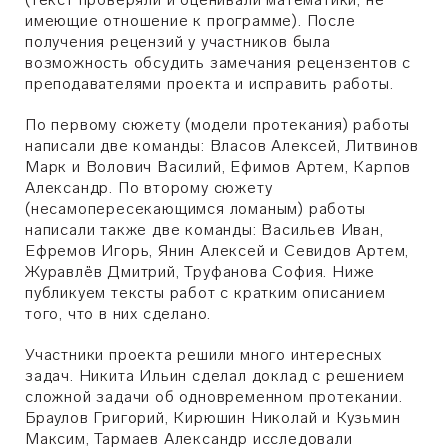
имеющие отношение к программе). После
получения рецензий у участников была
возможность обсудить замечания рецензентов с
преподавателями проекта и исправить работы.
По первому сюжету (модели протекания) работы
написали две команды: Власов Алексей, Литвинов
Марк и Волович Василий, Ефимов Артем, Карпов
Александр. По второму сюжету
(несамопересекающимся ломаным) работы
написали также две команды: Васильев Иван,
Ефремов Игорь, Янин Алексей и Сeвидов Артем,
Журавлёв Дмитрий, Труфанова София. Ниже
публикуем тексты работ с кратким описанием
того, что в них сделано.
Участники проекта решили много интересных
задач. Никита Ильин сделал доклад с решением
сложной задачи об одновременном протекании.
Браулов Григорий, Кирюшин Николай и Кузьмин
Максим, Тармаев Александр исследовали