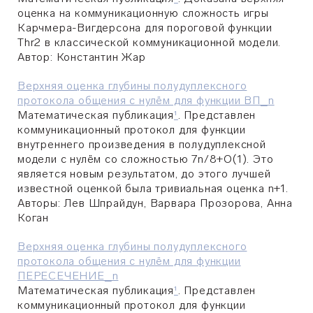
оценка на коммуникационную сложность игры
Карчмера-Вигдерсона для пороговой функции
Thr2 в классической коммуникационной модели.
Автор:
Константин Жар
Верхняя оценка глубины полудуплексного
протокола общения с нулём для функции ВП_n
Математическая публикация
¹
. Представлен
коммуникационный протокол для функции
внутреннего произведения в полудуплексной
модели с нулём со сложностью 7n/8+O(1). Это
является новым результатом, до этого лучшей
известной оценкой была тривиальная оценка n+1.
Авторы:
Лев Шпрайдун, Варвара Прозорова, Анна
Коган
Верхняя оценка глубины полудуплексного
протокола общения с нулём для функции
ПЕРЕСЕЧЕНИЕ_n
Математическая публикация
¹
. Представлен
коммуникационный протокол для функции