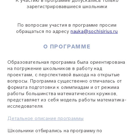
К участию в программе допускались только
зарегистрировавшиеся школьники
По вопросам участия в программе просим
обращаться по адресу
nauka@sochisirius.ru
О ПРОГРАММЕ
Образовательная программа была ориентирована
на погружение школьников в работу над
проектами, с перспективой выхода на открытые
вопросы. Программа существенно отличалась от
формата подготовки к олимпиадам и от режима
работы большинства математических кружков,
представляет из себя модель работы математика-
исследователя.
Детальное описание программы
Школьники отбирались на программу по