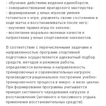
- обучение действиям ведения единоборств;
- совершенствование вратарского мастерства;
- формирование у юных игроков умения
готовиться к игре, управлять своим состоянием в
ходе матча и восстанавливаться после него;
- изучение правил игры по хоккею;
- воспитание морально-волевых качеств и
патриотизма у юных спортсменов-хоккеистов.
В соответствии с перечисленными задачами и
направленностью программ спортивной
подготовки осуществляется адекватный подбор
средств, методов и режимов работы,
определяются величины и направленность
тренировочных и соревновательных нагрузок,
производится рациональное построение учебно-
тренировочного процесса в микро- и мезо циклах.
При формировании программы учитывается
принцип системного чередования нагрузок и
восстановления (активного и пассивного отдыха,
применения восстановительных средств).