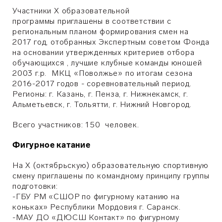
Участники X образовательной
программы приглашены в соответствии с
региональным планом формирования смен на
2017 год, отобранных Экспертным советом Фонда
на основании утвержденных критериев отбора
обучающихся , лучшие клубные команды юношей
2003 г.р. МКЦ «Поволжье» по итогам сезона
2016-2017 годов - соревновательный период.
Регионы: г. Казань, г. Пенза, г. Нижнекамск, г.
Альметьевск, г. Тольятти, г. Нижний Новгород.
Всего участников: 150 человек.
Фигурное катание
На X (октябрьскую) образовательную спортивную
смену приглашены по командному принципу группы
подготовки:
-ГБУ РМ «СШОР по фигурному катанию на
коньках» Республики Мордовия г. Саранск.
-МАУ ДО «ДЮСШ Контакт» по фигурному