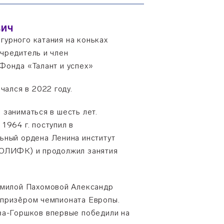
ВИЧ
урного катания на коньках
чредитель и член
Фонда «Талант и успех»
нчался в 2022 году.
 заниматься в шесть лет.
1964 г. поступил в
ьный ордена Ленина институт
ЦОЛИФК) и продолжил занятия
дмилой Пахомовой Александр
 призёром чемпионата Европы.
ва-Горшков впервые победили на