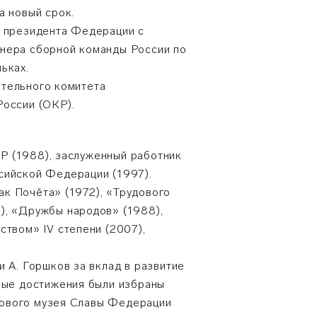
а новый срок.
т президента Федерации с
нера сборной команды России по
ньках.
тельного комитета
России (ОКР).
Р (1988), заслуженный работник
сийской Федерации (1997).
к Почёта» (1972), «Трудового
), «Дружбы народов» (1988),
ством» IV степени (2007),
и А. Горшков за вклад в развитие
вные достижения были избраны
ового музея Славы Федерации