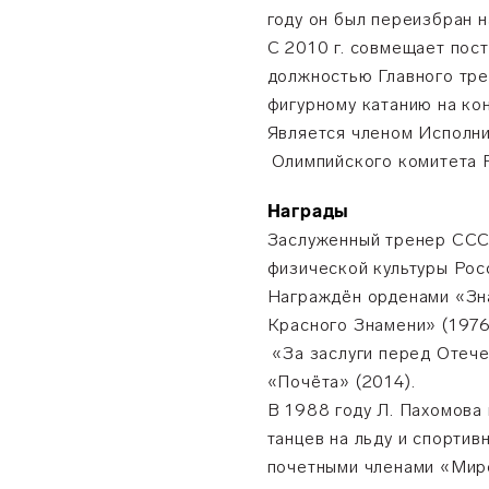
году он был переизбран н
С 2010 г. совмещает пос
должностью Главного тре
фигурному катанию на ко
Является членом Исполни
Олимпийского комитета 
Награды
Заслуженный тренер ССС
физической культуры Рос
Награждён орденами «Зна
Красного Знамени» (1976
«За заслуги перед Отече
«Почёта» (2014).
В 1988 году Л. Пахомова 
танцев на льду и спорти
почетными членами «Мир