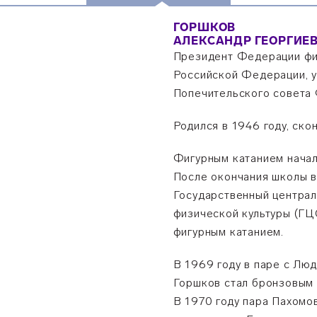
ГОРШКОВ
АЛЕКСАНДР ГЕОРГИЕ
Президент Федерации фиг
Российской Федерации, у
Попечительского совета 
Родился в 1946 году, ско
Фигурным катанием начал
После окончания школы в 
Государственный централ
физической культуры (Г
фигурным катанием.
В 1969 году в паре с Лю
Горшков стал бронзовым
В 1970 году пара Пахомо