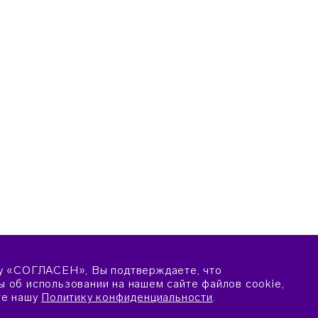
у «СОГЛАСЕН», Вы подтверждаете, что
 об использовании на нашем сайте файлов cookie,
те нашу
Политику конфиденциальности
.