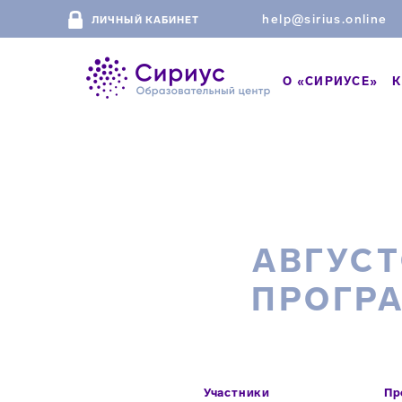
help@sirius.online
ЛИЧНЫЙ КАБИНЕТ
О «СИРИУСЕ»
К
АВГУС
ПРОГР
Участники
Пр