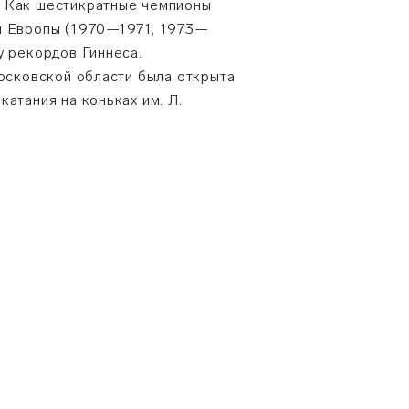
. Как шестикратные чемпионы
и Европы (1970—1971, 1973—
у рекордов Гиннеса.
Московской области была открыта
катания на коньках им. Л.
.