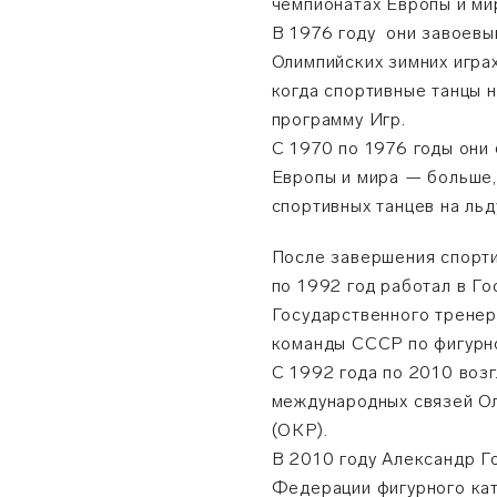
чемпионатах Европы и ми
В 1976 году они завоевы
Олимпийских зимних игра
когда спортивные танцы 
программу Игр.
С 1970 по 1976 годы они
Европы и мира — больше,
спортивных танцев на льд
После завершения спорти
по 1992 год работал в Г
Государственного тренер
команды СССР по фигурн
С 1992 года по 2010 воз
международных связей О
(ОКР).
В 2010 году Александр Г
Федерации фигурного кат