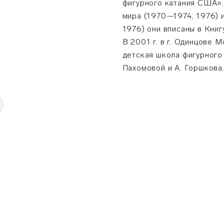
фигурного катания США»
мира (1970—1974, 1976) 
1976) они вписаны в Книг
В 2001 г. в г. Одинцове 
детская школа фигурного 
Пахомовой и А. Горшкова