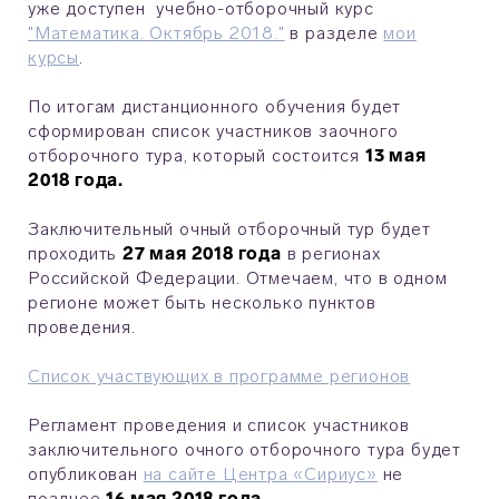
уже
доступен учебно-отборочный курс
"Математика. Октябрь 2018."
в разделе
мои
курсы
.
По итогам дистанционного обучения будет
сформирован список участников заочного
отборочного тура, который состоится
13 мая
2018 года.
Заключительный очный отборочный тур будет
проходить
27 мая 2018 года
в регионах
Российской Федерации. Отмечаем, что в одном
регионе может быть несколько пунктов
проведения.
Список участвующих в программе регионов
Регламент проведения и
список участников
заключительного очного отборочного тура будет
опубликован
на сайте Центра «Сириус»
не
позднее
16 мая 2018 года.