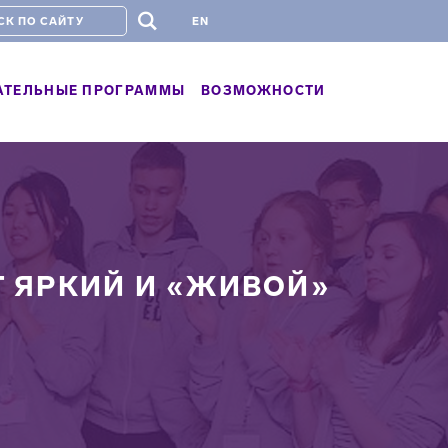
#
EN
АТЕЛЬНЫЕ ПРОГРАММЫ
ВОЗМОЖНОСТИ
 ЯРКИЙ И «ЖИВОЙ»