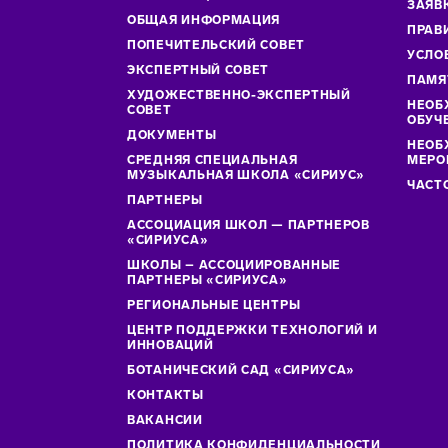
ЗАЯВ
ОБЩАЯ ИНФОРМАЦИЯ
ПРАВ
ПОПЕЧИТЕЛЬСКИЙ СОВЕТ
УСЛО
ЭКСПЕРТНЫЙ СОВЕТ
ПАМЯ
ХУДОЖЕСТВЕННО-ЭКСПЕРТНЫЙ
НЕОБ
СОВЕТ
ОБУЧ
ДОКУМЕНТЫ
НЕОБ
СРЕДНЯЯ СПЕЦИАЛЬНАЯ
МЕРО
МУЗЫКАЛЬНАЯ ШКОЛА «СИРИУС»
ЧАСТ
ПАРТНЕРЫ
АССОЦИАЦИЯ ШКОЛ — ПАРТНЕРОВ
«СИРИУСА»
ШКОЛЫ – АССОЦИИРОВАННЫЕ
ПАРТНЕРЫ «СИРИУСА»
РЕГИОНАЛЬНЫЕ ЦЕНТРЫ
ЦЕНТР ПОДДЕРЖКИ ТЕХНОЛОГИЙ И
ИННОВАЦИЙ
БОТАНИЧЕСКИЙ САД «СИРИУСА»
КОНТАКТЫ
ВАКАНСИИ
ПОЛИТИКА КОНФИДЕНЦИАЛЬНОСТИ