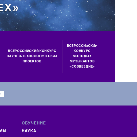
ВСЕРОССИЙСКИЙ
ВСЕРОССИЙСКИЙ КОНКУРС
КОНКУРС
НАУЧНО-ТЕХНОЛОГИЧЕСКИХ
МОЛОДЫХ
ПРОЕКТОВ
МУЗЫКАНТОВ
«СОЗВЕЗДИЕ»
ОБУЧЕНИЕ
ММЫ
НАУКА