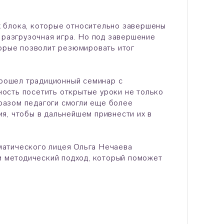
 блока, которые относительно завершены
 разгрузочная игра. Но под завершение
торые позволит резюмировать итог
прошел традиционный семинар с
ость посетить открытые уроки не только
бразом педагоги смогли еще более
я, чтобы в дальнейшем привнести их в
матического лицея Ольга Нечаева
ти методический подход, который поможет