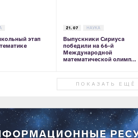
А
21. 07
НАУКА
школьный этап
Выпускники Сириуса
тематике
победили на 66-й
Международной
математической олимп...
ПОКАЗАТЬ ЕЩЁ