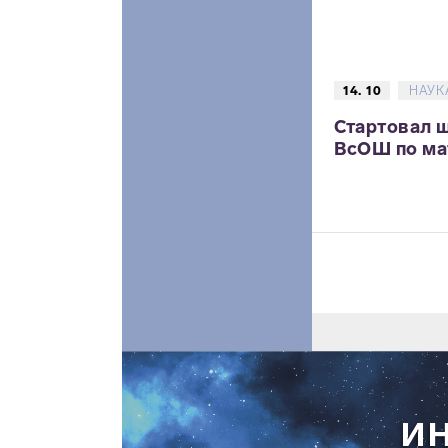
14. 10
НАУК
Стартовал 
ВсОШ по ма