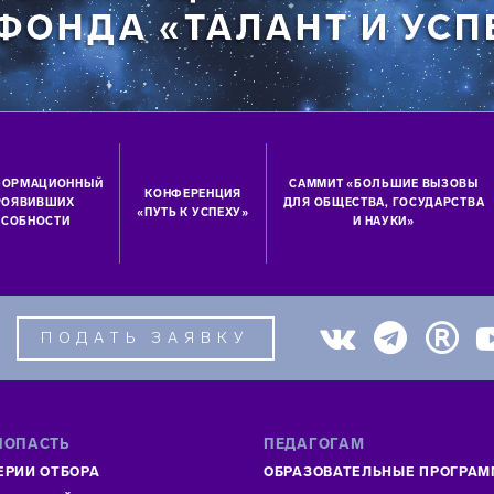
ФОРМАЦИОННЫЙ
САММИТ «БОЛЬШИЕ ВЫЗОВЫ
КОНФЕРЕНЦИЯ
ПРОЯВИВШИХ
ДЛЯ ОБЩЕСТВА, ГОСУДАРСТВА
«ПУТЬ К УСПЕХУ»
СОБНОСТИ
И НАУКИ»
ПОДАТЬ ЗАЯВКУ
ПОПАСТЬ
ПЕДАГОГАМ
ЕРИИ ОТБОРА
ОБРАЗОВАТЕЛЬНЫЕ ПРОГРА