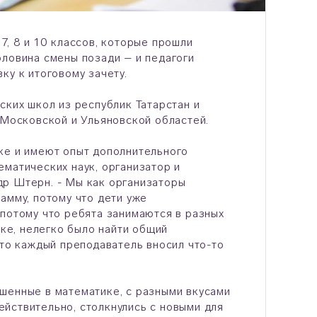
7, 8 и 10 классов, которые прошли
оловина смены позади – и педагоги
ку к итоговому зачету.
ских школ из республик Татарстан и
 Московской и Ульяновской областей.
ке и имеют опыт дополнительного
матических наук, организатор и
др Штерн. - Мы как организаторы
амму, потому что дети уже
 потому что ребята занимаются в разных
ике, нелегко было найти общий
что каждый преподаватель вносил что-то
шенные в математике, с разными вкусами
действительно, столкнулись с новыми для