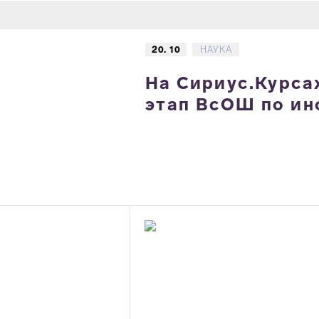
20. 10
НАУКА
На Сириус.Курса
этап ВсОШ по и