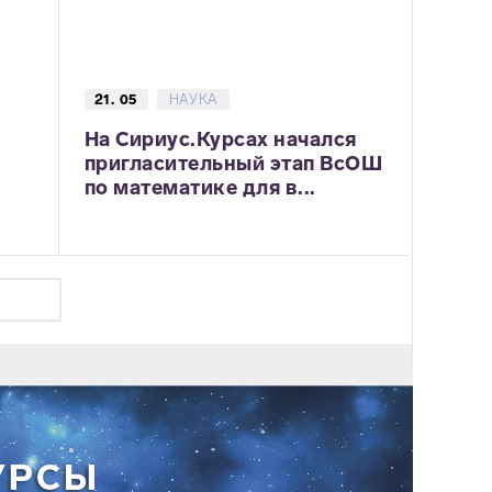
21. 05
НАУКА
На Сириус.Курсах начался
пригласительный этап ВсОШ
по математике для в...