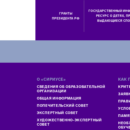
ГОСУДАРСТВЕННЫЙ ИН
ГРАНТЫ
РЕСУРС О ДЕТЯХ, 
ПРЕЗИДЕНТА РФ
ВЫДАЮЩИЕСЯ СПО
О «СИРИУСЕ»
КАК 
СВЕДЕНИЯ ОБ ОБРАЗОВАТЕЛЬНОЙ
КРИТ
ОРГАНИЗАЦИИ
ЗАЯВ
ОБЩАЯ ИНФОРМАЦИЯ
ПРАВ
ПОПЕЧИТЕЛЬСКИЙ СОВЕТ
УСЛО
ЭКСПЕРТНЫЙ СОВЕТ
ПАМЯ
ХУДОЖЕСТВЕННО-ЭКСПЕРТНЫЙ
НЕОБ
СОВЕТ
ОБУЧ