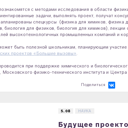
ознакомятся с методами исследования в области физики,
иентированные задачи, выполнять проект, получат консу
апланированы спецкурсы (физика для химиков, физика дл
в, биология для физиков, биология для химиков), лекции
лей высокотехнологичных промышленных компаний и ко
может быть полезной школьникам, планирующим участие
еских проектов «Большие вызовы»
.
роводится при поддержке химического и биологическог
 Московского физико-технического института и Центра 
Поделиться
5. 08
НАУКА
Будущее проектов