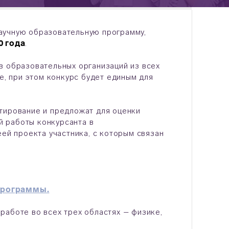
аучную образовательную программу,
0 года
.
в образовательных организаций из всех
е, при этом конкурс будет единым для
тирование и предложат для оценки
 работы конкурсанта в
еей проекта участника, с которым связан
 программы.
работе во всех трех областях – физике,