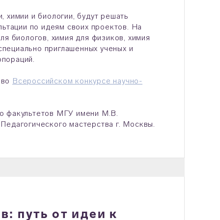
 химии и биологии, будут решать
льтации по идеям своих проектов. На
я биологов, химия для физиков, химия
 специально приглашенных ученых и
рпораций.
 во
Всероссийском конкурсе научно-
о факультетов МГУ имени М.В.
Педагогического мастерства г. Москвы.
: путь от идеи к