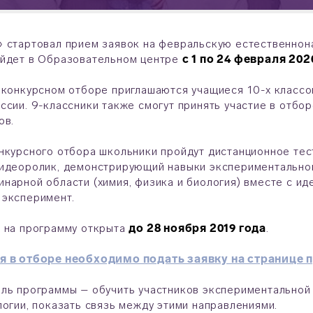
 стартовал прием заявок на февральскую естественнон
ойдет в Образовательном центре
с 1 по 24 февраля 202
 конкурсном отборе приглашаются учащиеся 10-х классо
ссии. 9-классники также смогут принять участие в отбор
ов.
нкурсного отбора школьники пройдут дистанционное тес
идеоролик, демонстрирующий навыки экспериментальной
нарной области (химия, физика и биология) вместе с ид
 эксперимент.
 на программу открыта
до 28 ноября 2019 года
.
я в отборе необходимо подать заявку на странице
ль программы – обучить участников экспериментальной 
логии, показать связь между этими направлениями.