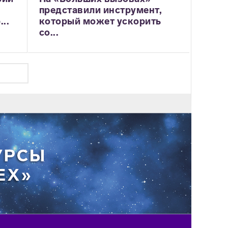
представили инструмент,
..
который может ускорить
со...