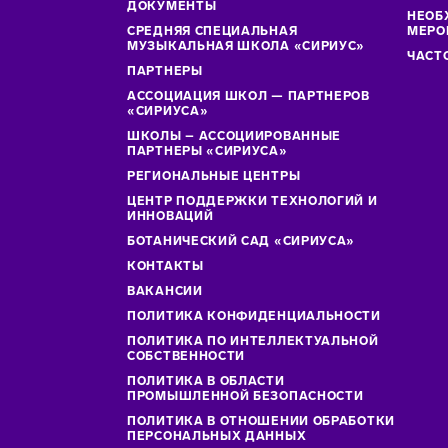
ДОКУМЕНТЫ
НЕОБ
СРЕДНЯЯ СПЕЦИАЛЬНАЯ
МЕРО
МУЗЫКАЛЬНАЯ ШКОЛА «СИРИУС»
ЧАСТ
ПАРТНЕРЫ
АССОЦИАЦИЯ ШКОЛ — ПАРТНЕРОВ
«СИРИУСА»
ШКОЛЫ – АССОЦИИРОВАННЫЕ
ПАРТНЕРЫ «СИРИУСА»
РЕГИОНАЛЬНЫЕ ЦЕНТРЫ
ЦЕНТР ПОДДЕРЖКИ ТЕХНОЛОГИЙ И
ИННОВАЦИЙ
БОТАНИЧЕСКИЙ САД «СИРИУСА»
КОНТАКТЫ
ВАКАНСИИ
ПОЛИТИКА КОНФИДЕНЦИАЛЬНОСТИ
ПОЛИТИКА ПО ИНТЕЛЛЕКТУАЛЬНОЙ
СОБСТВЕННОСТИ
ПОЛИТИКА В ОБЛАСТИ
ПРОМЫШЛЕННОЙ БЕЗОПАСНОСТИ
ПОЛИТИКА В ОТНОШЕНИИ ОБРАБОТКИ
ПЕРСОНАЛЬНЫХ ДАННЫХ