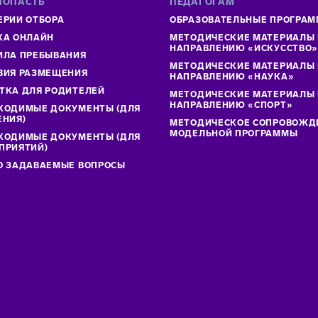
ПОПАСТЬ
ПЕДАГОГАМ
ЕРИИ ОТБОРА
ОБРАЗОВАТЕЛЬНЫЕ ПРОГРА
КА ОНЛАЙН
МЕТОДИЧЕСКИЕ МАТЕРИАЛЫ
НАПРАВЛЕНИЮ «ИСКУССТВО
ИЛА ПРЕБЫВАНИЯ
МЕТОДИЧЕСКИЕ МАТЕРИАЛЫ
ВИЯ РАЗМЕЩЕНИЯ
НАПРАВЛЕНИЮ «НАУКА»
ТКА ДЛЯ РОДИТЕЛЕЙ
МЕТОДИЧЕСКИЕ МАТЕРИАЛЫ
НАПРАВЛЕНИЮ «СПОРТ»
ХОДИМЫЕ ДОКУМЕНТЫ (ДЛЯ
ЕНИЯ)
МЕТОДИЧЕСКОЕ СОПРОВОЖД
МОДЕЛЬНОЙ ПРОГРАММЫ
ХОДИМЫЕ ДОКУМЕНТЫ (ДЛЯ
ПРИЯТИЙ)
О ЗАДАВАЕМЫЕ ВОПРОСЫ