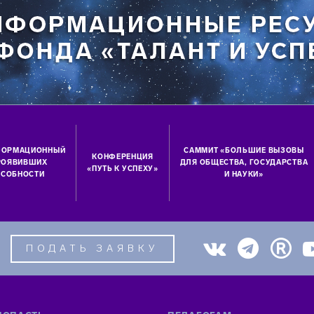
ФОРМАЦИОННЫЙ
САММИТ «БОЛЬШИЕ ВЫЗОВЫ
КОНФЕРЕНЦИЯ
ПРОЯВИВШИХ
ДЛЯ ОБЩЕСТВА, ГОСУДАРСТВА
«ПУТЬ К УСПЕХУ»
СОБНОСТИ
И НАУКИ»
ПОДАТЬ ЗАЯВКУ