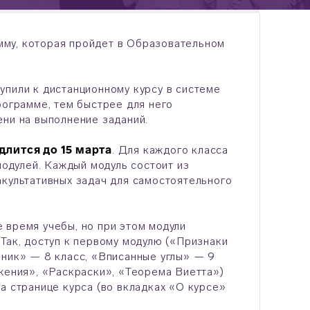
му, которая пройдет в Образовательном
упили к дистанционному курсу в системе
рограмме, тем быстрее для него
ени на выполнение заданий.
одлится до 15 марта
. Для каждого класса
модулей. Каждый модуль состоит из
акультативных задач для самостоятельного
 время учебы, но при этом модули
Так, доступ к первому модулю («Признаки
ьник» — 8 класс, «Вписанные углы» — 9
ожения», «Раскраски», «Теорема Виетта»)
а странице курса (во вкладках «О курсе»