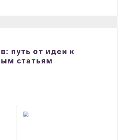
: путь от идеи к
ным статьям