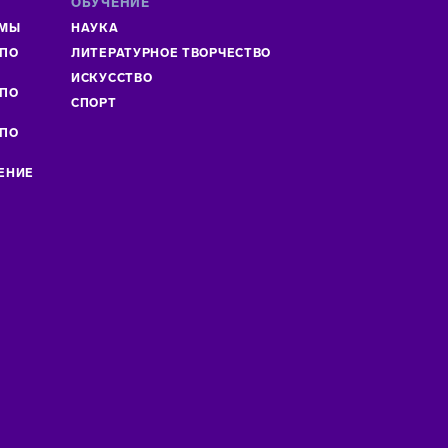
ОБУЧЕНИЕ
ММЫ
НАУКА
 ПО
ЛИТЕРАТУРНОЕ ТВОРЧЕСТВО
»
ИСКУСCТВО
 ПО
СПОРТ
 ПО
ЕНИЕ