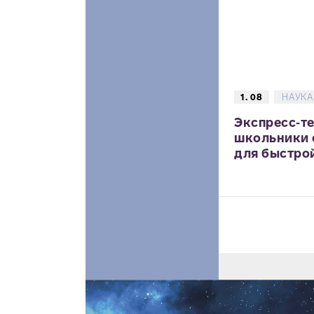
1. 08
НАУКА
Экспресс‑те
школьники 
для быстрой