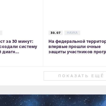
30. 07
НАУКА
ст за 30 минут:
На федеральной террито
создали систему
впервые прошли очные
 диагн...
защиты участников прогр.
ПОКАЗАТЬ ЕЩЁ