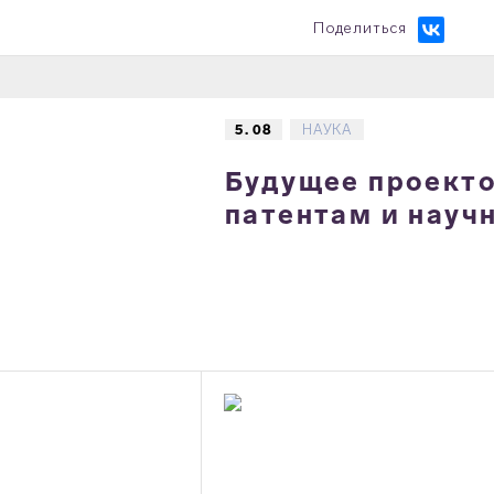
Поделиться
5. 08
НАУКА
Будущее проектов
патентам и науч