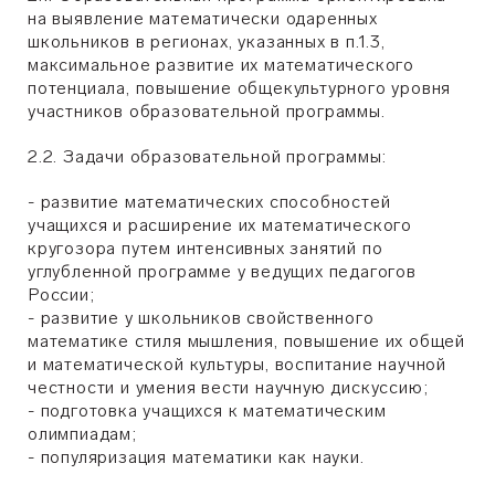
на выявление математически одаренных
школьников в регионах, указанных в п.1.3,
максимальное развитие их математического
потенциала, повышение общекультурного уровня
участников образовательной программы.
2.2. Задачи образовательной программы:
- развитие математических способностей
учащихся и расширение их математического
кругозора путем интенсивных занятий по
углубленной программе у ведущих педагогов
России;
- развитие у школьников свойственного
математике стиля мышления, повышение их общей
и математической культуры, воспитание научной
честности и умения вести научную дискуссию;
- подготовка учащихся к математическим
олимпиадам;
- популяризация математики как науки.