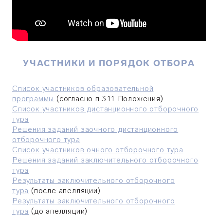
УЧАСТНИКИ И ПОРЯДОК ОТБОРА
Список участников образовательной
программы
(согласно п.3.11 Положения)
Список участников дистанционного отборочного
тура
Решения заданий заочного дистанционного
отборочного тура
Список участников очного отборочного тура
Решения заданий заключительного отборочного
тура
Результаты заключительного отборочного
тура
(после апелляции)
Результаты заключительного отборочного
тура
(до апелляции)