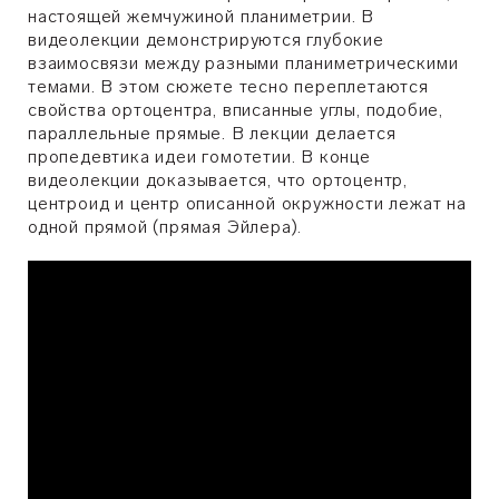
настоящей жемчужиной планиметрии. В
видеолекции демонстрируются глубокие
взаимосвязи между разными планиметрическими
темами. В этом сюжете тесно переплетаются
свойства ортоцентра, вписанные углы, подобие,
параллельные прямые. В лекции делается
пропедевтика идеи гомотетии. В конце
видеолекции доказывается, что ортоцентр,
центроид и центр описанной окружности лежат на
одной прямой (прямая Эйлера).