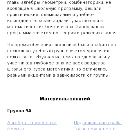
главы алгебры, геометрии, комбинаторики, не
входящие в школьную программу, решали
практические, олимпиадные и учебно-
исследовательские задачи, участвовали в
математических боях и играх. Завершалась
программа зачетом по теории и решению задач.
Во время обучения школьники были разбиты на
несколько учебных групп с учетом уровня их
подготовки. Изучаемые темы предполагали у
участников глубокое знание всех разделов
школьного курса математики, но отличались
разными акцентами в зависимости от группы.
Материалы занятий
Группа 9А
Алгебра. Применение
Подвешивание графа
формул
Транснеравенство