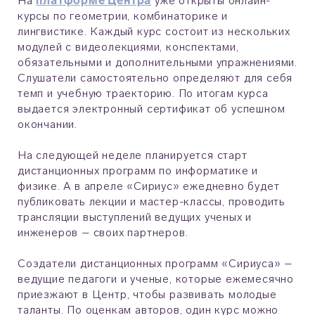
На
платформе Центра
уже открыты онлайн-
курсы по геометрии, комбинаторике и
лингвистике. Каждый курс состоит из нескольких
модулей с видеолекциями, конспектами,
обязательными и дополнительными упражнениями.
Слушатели самостоятельно определяют для себя
темп и учебную траекторию. По итогам курса
выдается электронный сертификат об успешном
окончании.
На следующей неделе планируется старт
дистанционных программ по информатике и
физике. А в апреле «Сириус» ежедневно будет
публиковать лекции и мастер-классы, проводить
трансляции выступлений ведущих ученых и
инженеров – своих партнеров.
Создатели дистанционных программ «Сириуса» –
ведущие педагоги и ученые, которые ежемесячно
приезжают в Центр, чтобы развивать молодые
таланты. По оценкам авторов, один курс можно