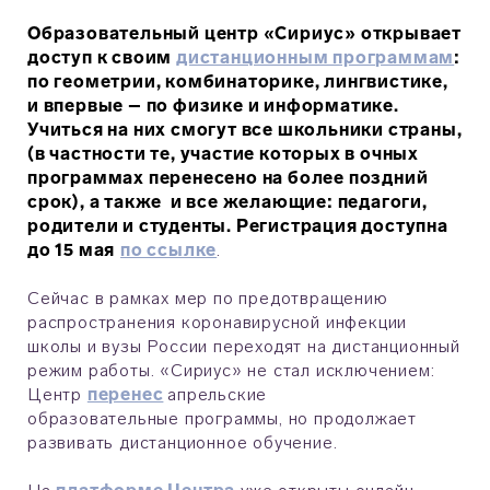
Образовательный центр «Сириус» открывает
доступ к своим
дистанционным программам
:
по геометрии, комбинаторике, лингвистике,
и впервые – по физике и информатике.
Учиться на них смогут все школьники страны,
(в частности те, участие которых в очных
программах перенесено на более поздний
срок), а также и все желающие: педагоги,
родители и студенты. Регистрация доступна
до 15 мая
по ссылке
.
Сейчас в рамках мер по предотвращению
распространения коронавирусной инфекции
школы и вузы России переходят на дистанционный
режим работы. «Сириус» не стал исключением:
Центр
перенес
апрельские
образовательные программы, но продолжает
развивать дистанционное обучение.