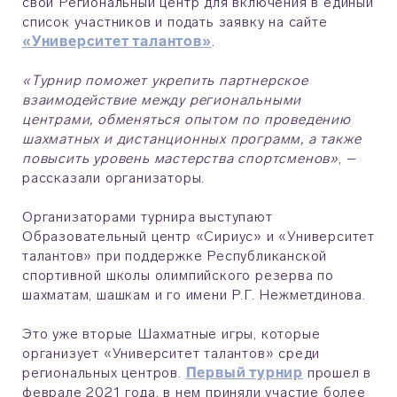
свой Региональный центр для включения в единый
список участников и подать заявку на сайте
«Университет талантов»
.
«Турнир поможет укрепить партнерское
взаимодействие между региональными
центрами, обменяться опытом по проведению
шахматных и дистанционных программ, а также
повысить уровень мастерства спортсменов»
, –
рассказали организаторы.
Организаторами турнира выступают
Образовательный центр «Сириус» и «Университет
талантов» при поддержке Республиканской
спортивной школы олимпийского резерва по
шахматам, шашкам и го имени Р.Г. Нежметдинова.
Это уже вторые Шахматные игры, которые
организует «Университет талантов» среди
региональных центров.
Первый турнир
прошел в
феврале 2021 года, в нем приняли участие более