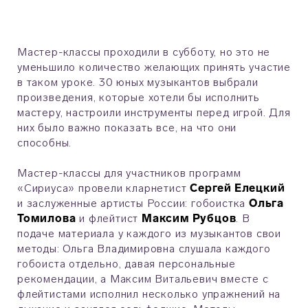
Мастер-классы проходили в субботу, но это не
уменьшило количество желающих принять участие
в таком уроке. 30 юных музыкантов выбрали
произведения, которые хотели бы исполнить
мастеру, настроили инструменты перед игрой. Для
них было важно показать все, на что они
способны.
Мастер-классы для участников программ
«Сириуса» провели кларнетист
Сергей Елецкий
и заслуженные артисты России: гобоистка
Ольга
Томилова
и флейтист
Максим Рубцов
. В
подаче материала у каждого из музыкантов свои
методы: Ольга Владимировна слушала каждого
гобоиста отдельно, давая персональные
рекомендации, а Максим Витальевич вместе с
флейтистами исполнил несколько упражнений на