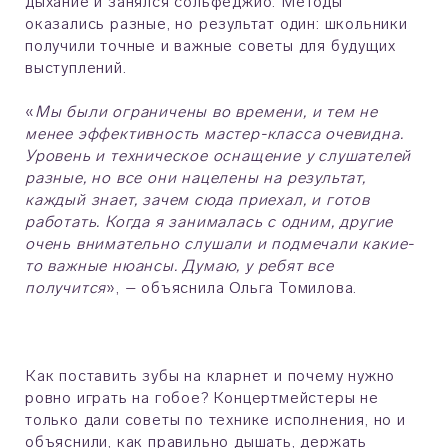
дыхание и занялся сольфеджио. Методы
оказались разные, но результат один: школьники
получили точные и важные советы для будущих
выступлений.
«
Мы были ограничены во времени, и тем не
менее эффективность мастер-класса очевидна.
Уровень и техническое оснащение у слушателей
разные, но все они нацелены на результат,
каждый знает, зачем сюда приехал, и готов
работать. Когда я занималась с одним, другие
очень внимательно слушали и подмечали какие-
то важные нюансы. Думаю, у ребят все
получится
», – объяснила Ольга Томилова.
Как поставить зубы на кларнет и почему нужно
ровно играть на гобое? Концертмейстеры не
только дали советы по технике исполнения, но и
объяснили, как правильно дышать, держать