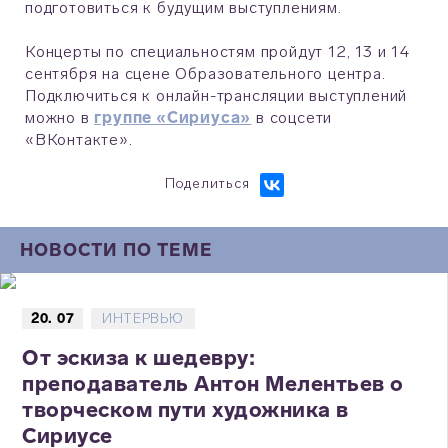
подготовиться к будущим выступлениям.
Концерты по специальностям пройдут 12, 13 и 14
сентября на сцене Образовательного центра.
Подключиться к онлайн-трансляции выступлений
можно в
группе «Сириуса»
в соцсети
«ВКонтакте».
Поделиться
НОВОСТИ ПО ТЕМЕ
20. 07
ИНТЕРВЬЮ
От эскиза к шедевру:
преподаватель Антон Мелентьев о
творческом пути художника в
Сириусе