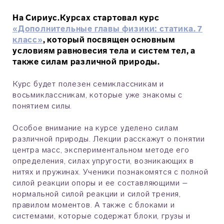
На Сириус.Курсах стартовал курс
«Дополнительные главы физики: статика. 7
класс»
, который посвящен основным
условиям равновесия тела и систем тел, а
также силам различной природы.
Курс будет полезен семиклассникам и
восьмиклассникам, которые уже знакомы с
понятием силы.
Особое внимание на курсе уделено силам
различной природы. Лекции расскажут о понятии
центра масс, экспериментальном методе его
определения, силах упругости, возникающих в
нитях и пружинах. Ученики познакомятся с полной
силой реакции опоры и ее составляющими –
нормальной силой реакции и силой трения,
правилом моментов. А также с блоками и
системами, которые содержат блоки, грузы и