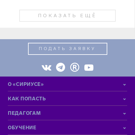
ПОКАЗАТЬ ЕЩЁ
ПОДАТЬ ЗАЯВКУ
О «СИРИУСЕ»
КАК ПОПАСТЬ
ПЕДАГОГАМ
ОБУЧЕНИЕ