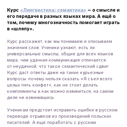
Курс
«Лингвистика: семантика»
– о смысле и
его передаче в разных языках мира. А ещё о
том, почему многозначность помогает играть
в «шляпу».
Курс расскажет, как мы понимаем и описываем
значения слов. Ученики узнают, есть ли
универсальные смыслы, общие для всех языков
мира, чем удачная коммуникация отличается
от неудачной, что такое семантический сдвиг.
Курс даст ответы даже на такие курьезные
вопросы: почему нельзя сказать «Я съел всего
целых пять конфет», как не стоит делать
комплименты и как можно извиниться, на самом
деле не извинившись.
Ученикам предстоит исправить ошибки в русском
переводе отрывков из произведений польских
писателей. А еще поработать с русским