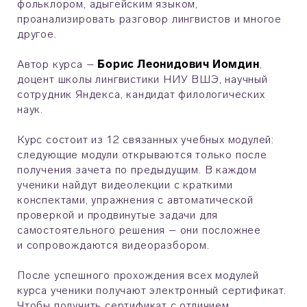
фольклором, адыгейским языком,
проанализировать разговор лингвистов и многое
другое.
Автор курса –
Борис Леонидович Иомдин
,
доцент школы лингвистики НИУ ВШЭ, научный
сотрудник Яндекса, кандидат филологических
наук.
Курс состоит из 12 связанных учебных модулей:
следующие модули открываются только после
получения зачета по предыдущим. В каждом
ученики найдут видеолекции с краткими
конспектами, упражнения с автоматической
проверкой и продвинутые задачи для
самостоятельного решения – они посложнее
и сопровождаются видеоразбором.
После успешного прохождения всех модулей
курса ученики получают электронный сертификат.
Чтобы получить сертификат с отличием,