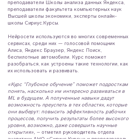
преподаватели Школы анализа данных Яндекса,
преподаватели факультета компьютерных наук
Высшей школы экономики, эксперты онлайн-
школы Сириус.Курсы.
Нейросети используются во многих современных
сервисах, среди них — голосовой помощник
Алиса, Яндекс Браузер, Яндекс Поиск,
беспилотные автомобили. Курс поможет
разобраться, как устроены такие технологии, как
их использовать и развивать.
«Курс “Глубокое обучение” поможет подросткам
понять, насколько им интересно развиваться в
ML в будущем. А полученные навыки дадут
возможность преуспеть в тех областях, которые
они выберут: повысить эффективность рабочих
процессов, получить результаты более высокого
уровня, возможно, даже совершить научные
открытия»,
– отметил руководитель отдела
аналитики АНО «Сириус.Курсы» и преподаватель