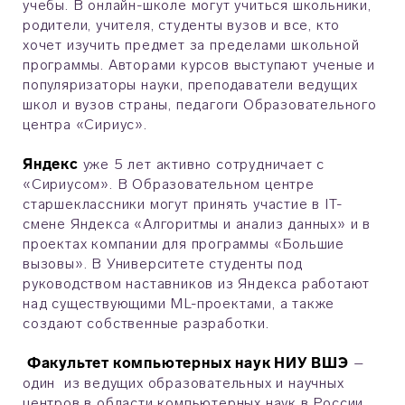
учебы. В онлайн-школе могут учиться школьники,
родители, учителя, студенты вузов и все, кто
хочет изучить предмет за пределами школьной
программы. Авторами курсов выступают ученые и
популяризаторы науки, преподаватели ведущих
школ и вузов страны, педагоги Образовательного
центра «Сириус».
Яндекс
уже 5 лет активно сотрудничает с
«Сириусом». В Образовательном центре
старшеклассники могут принять участие в IT-
смене Яндекса «Алгоритмы и анализ данных» и в
проектах компании для программы «Большие
вызовы». В Университете студенты под
руководством наставников из Яндекса работают
над существующими ML-проектами, а также
создают собственные разработки.
Факультет компьютерных наук НИУ ВШЭ
–
один из ведущих образовательных и научных
центров в области компьютерных наук в России.