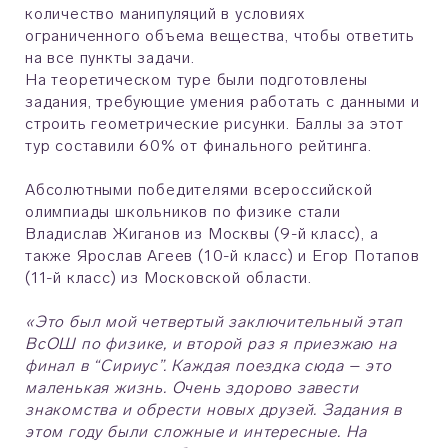
количество манипуляций в условиях
ограниченного объема вещества, чтобы ответить
на все пункты задачи.
На теоретическом туре были подготовлены
задания, требующие умения работать с данными и
строить геометрические рисунки. Баллы за этот
тур составили 60% от финального рейтинга.
Абсолютными победителями всероссийской
олимпиады школьников по физике стали
Владислав Жиганов из Москвы (9-й класс), а
также Ярослав Агеев (10-й класс) и Егор Потапов
(11-й класс) из Московской области.
«Это был мой четвертый заключительный этап
ВсОШ по физике, и второй раз я приезжаю на
финал в “Сириус”. Каждая поездка сюда – это
маленькая жизнь. Очень здорово завести
знакомства и обрести новых друзей. Задания в
этом году были сложные и интересные. На