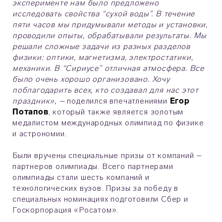
эксперименте нам было предложено
исследовать свойства “сухой воды”. В течение
пяти часов мы придумывали методы и установки,
проводили опыты, обрабатывали результаты. Мы
решали сложные задачи из разных разделов
физики: оптики, магнетизма, электростатики,
механики. В “Сириусе” отличная атмосфера. Все
было очень хорошо организовано. Хочу
поблагодарить всех, кто создавал для нас этот
праздник», –
поделился впечатлениями
Егор
Потапов
, который также является золотым
медалистом международных олимпиад по физике
и астрономии.
Были вручены специальные призы от компаний –
партнеров олимпиады. Всего партнерами
олимпиады стали шесть компаний и
технологических вузов. Призы за победу в
специальных номинациях подготовили Сбер и
Госкорпорация «Росатом».