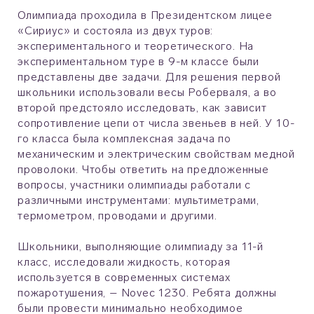
Олимпиада проходила в Президентском лицее
«Сириус» и состояла из двух туров:
экспериментального и теоретического. На
экспериментальном туре в 9-м классе были
представлены две задачи. Для решения первой
школьники использовали весы Роберваля, а во
второй предстояло исследовать, как зависит
сопротивление цепи от числа звеньев в ней. У 10-
го класса была комплексная задача по
механическим и электрическим свойствам медной
проволоки. Чтобы ответить на предложенные
вопросы, участники олимпиады работали с
различными инструментами: мультиметрами,
термометром, проводами и другими.
Школьники, выполняющие олимпиаду за 11-й
класс, исследовали жидкость, которая
используется в современных системах
пожаротушения, – Novec 1230. Ребята должны
были провести минимально необходимое