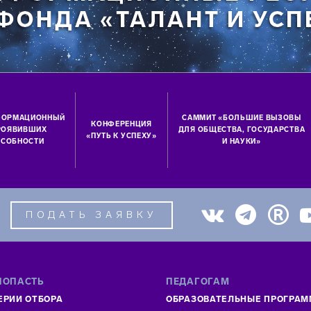
ФОРМАЦИОННЫЙ
САММИТ «БОЛЬШИЕ ВЫЗОВЫ
КОНФЕРЕНЦИЯ
ПРОЯВИВШИХ
ДЛЯ ОБЩЕСТВА, ГОСУДАРСТВА
«ПУТЬ К УСПЕХУ»
СОБНОСТИ
И НАУКИ»
ПОДАТЬ ЗАЯВКУ
ПОПАСТЬ
ПЕДАГОГАМ
ЕРИИ ОТБОРА
ОБРАЗОВАТЕЛЬНЫЕ ПРОГРА