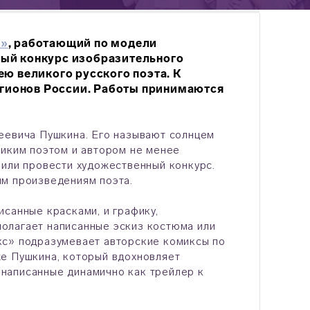
е»
, работающий по модели
ный конкурс изобразительного
ю великого русского поэта. К
регионов России. Работы принимаются
еевича Пушкина. Его называют солнцем
ликим поэтом и автором не менее
шили провести художественный конкурс.
ым произведениям поэта.
санные красками, и графику,
олагает написанные эскиз костюма или
кс» подразумевает авторские комиксы по
же Пушкина, который вдохновляет
написанные динамично как трейлер к