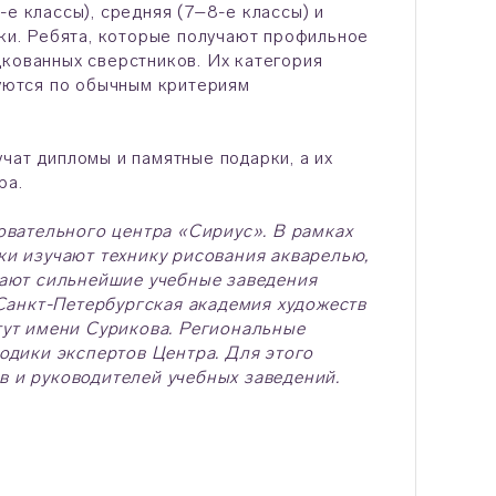
е классы), средняя (7–8-е классы) и
вки. Ребята, которые получают профильное
дкованных сверстников. Их категория
уются по обычным критериям
чат дипломы и памятные подарки, а их
ра.
овательного центра «Сириус». В рамках
и изучают технику рисования акварелью,
пают сильнейшие учебные заведения
Санкт-Петербургская академия художеств
ут имени Сурикова. Региональные
одики экспертов Центра. Для этого
 и руководителей учебных заведений.