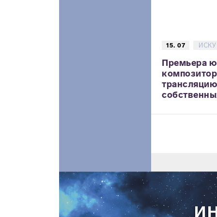
15. 07
ИСКУ
Премьера 
композитор
трансляцию
собственных