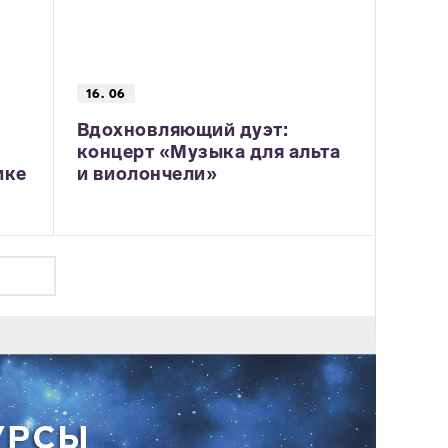
16. 06
Вдохновляющий дуэт:
концерт «Музыка для альта
ике
и виолончели»