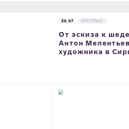
20. 07
ИНТЕРВЬЮ
От эскиза к шед
Антон Мелентьев
художника в Сир