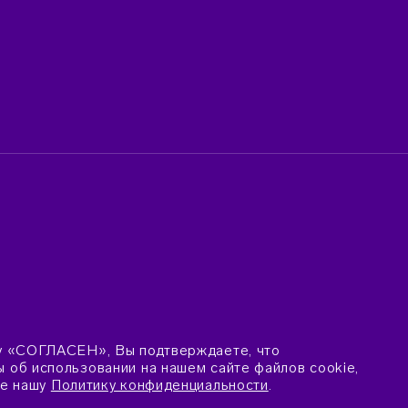
у «СОГЛАСЕН», Вы подтверждаете, что
об использовании на нашем сайте файлов cookie,
те нашу
Политику конфиденциальности
.