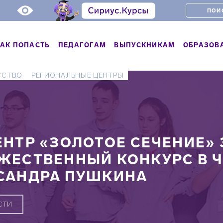
АК ПОПАСТЬ
ПЕДАГОГАМ
ВЫПУСКНИКАМ
ОБРАЗОВ
ССТВО
РЕГИОНАЛЬНЫЕ ЦЕНТРЫ
Ь
ЕНТР «ЗОЛОТОЕ СЕЧЕНИЕ»
ЖЕСТВЕННЫЙ КОНКУРС В 
САНДРА ПУШКИНА
СТИ