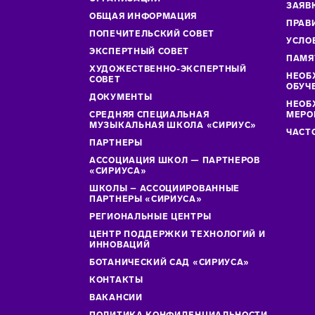
ЗАЯВ
ОБЩАЯ ИНФОРМАЦИЯ
ПРАВ
ПОПЕЧИТЕЛЬСКИЙ СОВЕТ
УСЛО
ЭКСПЕРТНЫЙ СОВЕТ
ПАМЯ
ХУДОЖЕСТВЕННО-ЭКСПЕРТНЫЙ
НЕОБ
СОВЕТ
ОБУЧ
ДОКУМЕНТЫ
НЕОБ
СРЕДНЯЯ СПЕЦИАЛЬНАЯ
МЕРО
МУЗЫКАЛЬНАЯ ШКОЛА «СИРИУС»
ЧАСТ
ПАРТНЕРЫ
АССОЦИАЦИЯ ШКОЛ — ПАРТНЕРОВ
«СИРИУСА»
ШКОЛЫ – АССОЦИИРОВАННЫЕ
ПАРТНЕРЫ «СИРИУСА»
РЕГИОНАЛЬНЫЕ ЦЕНТРЫ
ЦЕНТР ПОДДЕРЖКИ ТЕХНОЛОГИЙ И
ИННОВАЦИЙ
БОТАНИЧЕСКИЙ САД «СИРИУСА»
КОНТАКТЫ
ВАКАНСИИ