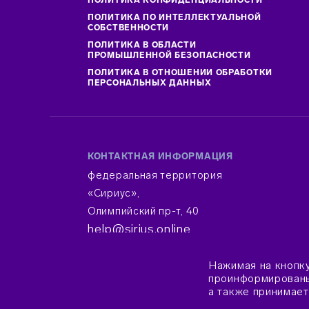
ПОЛИТИКА КОНФИДЕНЦИАЛЬНОСТИ
ПОЛИТИКА ПО ИНТЕЛЛЕКТУАЛЬНОЙ
СОБСТВЕННОСТИ
ПОЛИТИКА В ОБЛАСТИ
ПРОМЫШЛЕННОЙ БЕЗОПАСНОСТИ
ПОЛИТИКА В ОТНОШЕНИИ ОБРАБОТКИ
ПЕРСОНАЛЬНЫХ ДАННЫХ
КОНТАКТНАЯ ИНФОРМАЦИЯ
федеральная территория
«Сириус»,
Олимпийский пр-т, 40
help@sirius.online
Нажимая на кнопк
проинформированы 
© 2015–2026 Фонд «Талант и успех»
а также принимае